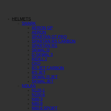
HELMETS
SHARK
AERON GP
AERON
SPARTAN GT PRO
SPARTAN RS CARBON
SPARTAN RS
SKWAL I3
D-SKWAL 3
RIDILL 2
OXO
RS JET CARBON
RS JET
SKWAL I3 JET
SKWAL JET
NOLAN
N120-1
N100-6
N90-3
N80-8
N60-6 SPORT