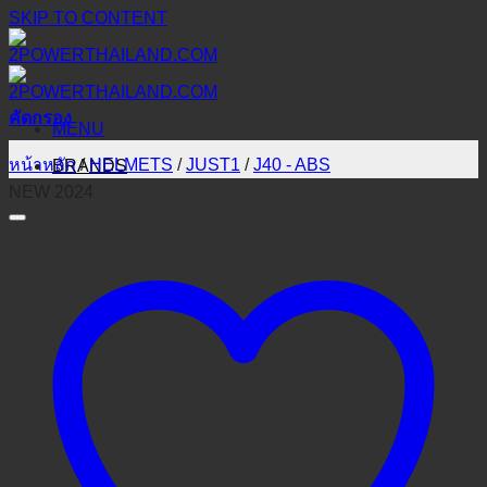
SKIP TO CONTENT
คัดกรอง
MENU
หน้าหลัก
/
HELMETS
/
JUST1
/
J40 - ABS
BRANDS
NEW 2024