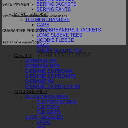
BERING JACKETS
SAFE PAYMENT
BERING PANTS
MERCHANDISE
ชำระเงินด้วยบัตรเครดิต หรือโอนเงินผ่านธนาคาร
TLD MERCHANDISE
CAPS
WINDBREAKERS & JACKETS
GUARANTEE PRODUCTS
LONG SLEEVE TEES
HOODIE FLEECE
รับประกันสินค้าของแท้ 100%
BAGS
SHORT SLEEVE TEE
สินค้าที่เกี่ยวข้อง
OAKLEY
AIRBRAKE MX
AIRBRAKE MTB
O-FRAME 2.0 PRO MX
O-FRAME 2.0 PRO MTB
O-FRAME MX
O-FRAME 2.0 PRO XS MX
ACCESSORIES
TLD ACCESSORIES
TLD PROTECTION
TLD SOCK
TLD GRIPS
JUST1 GOGGLES
VITRO
IRIS