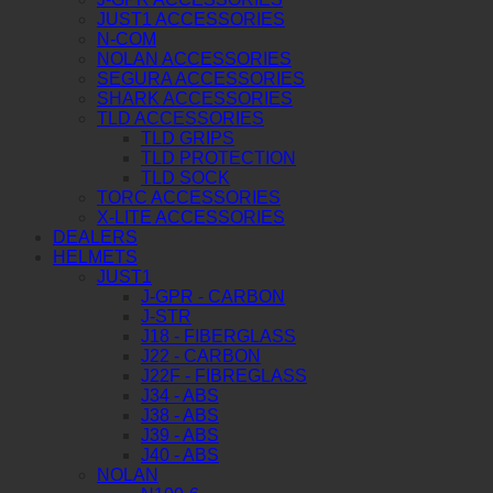
JUST1 ACCESSORIES
N-COM
NOLAN ACCESSORIES
SEGURA ACCESSORIES
SHARK ACCESSORIES
TLD ACCESSORIES
TLD GRIPS
TLD PROTECTION
TLD SOCK
TORC ACCESSORIES
X-LITE ACCESSORIES
DEALERS
HELMETS
JUST1
J-GPR - CARBON
J-STR
J18 - FIBERGLASS
J22 - CARBON
J22F - FIBREGLASS
J34 - ABS
J38 - ABS
J39 - ABS
J40 - ABS
NOLAN