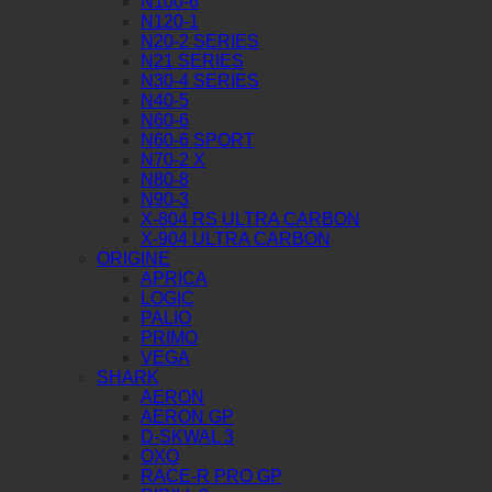
N100-6
N120-1
N20-2 SERIES
N21 SERIES
N30-4 SERIES
N40-5
N60-6
N60-6 SPORT
N70-2 X
N80-8
N90-3
X-804 RS ULTRA CARBON
X-904 ULTRA CARBON
ORIGINE
APRICA
LOGIC
PALIO
PRIMO
VEGA
SHARK
AERON
AERON GP
D-SKWAL 3
OXO
RACE-R PRO GP