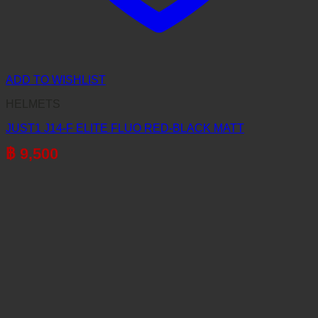
ADD TO WISHLIST
HELMETS
JUST1 J14-F ELITE FLUO RED-BLACK MATT
฿
9,500