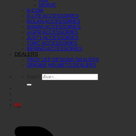
NERVE
N-COM
X-LITE ACCESSORIES
NOLAN ACCESSORIES
SHARK ACCESSORIES
J-GPR ACCESSORIES
JUST1 ACCESSORIES
TORC ACCESSORIES
BERING ACCESSORIES
DEALERS
TROY LEE DESIGNS DEALERS
ORIGINE HELMETS DEALERS
ค้นหา:
฿
0