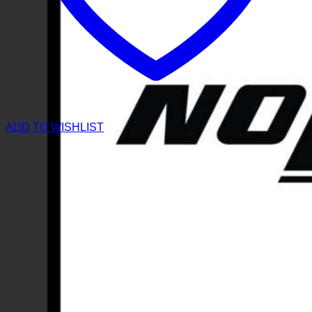
ADD TO WISHLIST