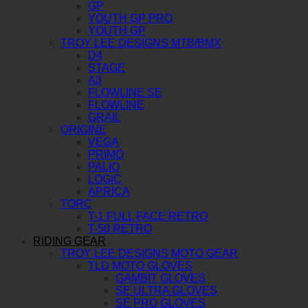
GP
YOUTH GP PRO
YOUTH GP
TROY LEE DESIGNS MTB/BMX
D4
STAGE
A3
FLOWLINE SE
FLOWLINE
GRAIL
ORIGINE
VEGA
PRIMO
PALIO
LOGIC
APRICA
TORC
T-1 FULL FACE RETRO
T-50 RETRO
RIDING GEAR
TROY LEE DESIGNS MOTO GEAR
TLD MOTO GLOVES
GAMBIT GLOVES
SE ULTRA GLOVES
SE PRO GLOVES