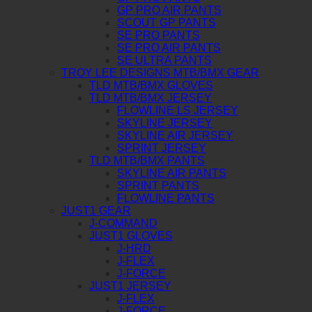
GP PRO AIR PANTS
SCOUT GP PANTS
SE PRO PANTS
SE PRO AIR PANTS
SE ULTRA PANTS
TROY LEE DESIGNS MTB/BMX GEAR
TLD MTB/BMX GLOVES
TLD MTB/BMX JERSEY
FLOWLINE LS JERSEY
SKYLINE JERSEY
SKYLINE AIR JERSEY
SPRINT JERSEY
TLD MTB/BMX PANTS
SKYLINE AIR PANTS
SPRINT PANTS
FLOWLINE PANTS
JUST1 GEAR
J-COMMAND
JUST1 GLOVES
J-HRD
J-FLEX
J-FORCE
JUST1 JERSEY
J-FLEX
J-FORCE