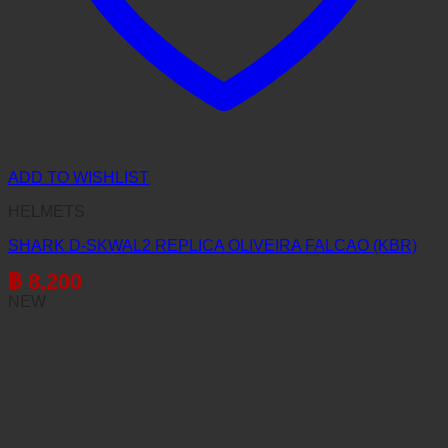
ADD TO WISHLIST
HELMETS
SHARK D-SKWAL2 REPLICA OLIVEIRA FALCAO (KBR)
฿
8,200
NEW