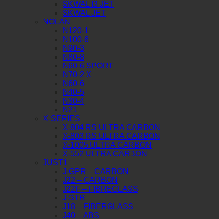
SKWAL I3 JET
SKWAL JET
NOLAN
N120-1
N100-6
N90-3
N80-8
N60-6 SPORT
N70-2 X
N60-6
N40-5
N30-4
N21
X-SERIES
X-804 RS ULTRA CARBON
X-803 RS ULTRA CARBON
X-1005 ULTRA CARBON
X-552 ULTRA CARBON
JUST1
J-GPR – CARBON
J22 – CARBON
J22F – FIBREGLASS
J-STR
J18 – FIBERGLASS
J40 – ABS