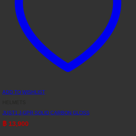
ADD TO WISHLIST
HELMETS
JUST1 J-GPR SOLID CARBON GLOSS
฿
13,900