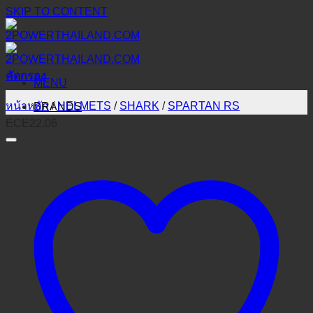
SKIP TO CONTENT
คัดกรอง
MENU
หน้าหลัก
/
HELMETS
/
SHARK
/
SPARTAN RS
BRANDS
ECE22.06