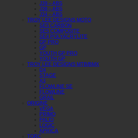
J39 – ABS
J38 – ABS
J34 – ABS
TROY LEE DESIGNS MOTO
SE5 CARBON
SE5 COMPOSITE
SE4 POLYACRYLITE
GP PRO
GP
YOUTH GP PRO
YOUTH GP
TROY LEE DESIGNS MTB/BMX
D4
STAGE
A3
FLOWLINE SE
FLOWLINE
GRAIL
ORIGINE
VEGA
PRIMO
PALIO
LOGIC
APRICA
TORC