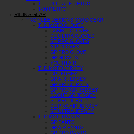
T-1 FULL FACE RETRO
T-50 RETRO
RIDING GEAR
TROY LEE DESIGNS MOTO GEAR
TLD MOTO GLOVES
GAMBIT GLOVES
SE ULTRA GLOVES
SE PRO GLOVES
AIR GLOVES
GP PRO GLOVE
GP GLOVES
YOUTH AIR
TLD MOTO JERSEY
GP JERSEY
GP AIR JERSEY
GP PRO JERSEY
GP PRO AIR JERSEY
SCOUT GP JERSEY
SE PRO JERSEY
SE PRO AIR JERSEY
SE ULTRA JERSEY
TLD MOTO PANTS
GP PANTS
GP AIR PANTS
GP PRO PANTS