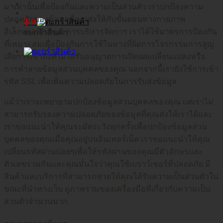
มาเท่านั้นเพื่อป้องกันและความเป็นส่วนตัว เราปกป้องความ
ปลอดภัยของข้อมูลที่คุณส่งให้กับขั้นตอนทางกายภาพ
฿
0
อิเล็กทรอนิกส์และการบริหารจัดการ เราได้ใช้มาตรการป้องกัน
ตะกร้าสินค้า
ที่เหมาะสมเพื่อป้องกันการใช้ในทางที่ผิดการโจรกรรมการสูญ
เสียการเข้าถึงที่ไม่ได้รับอนุญาตการเปิดเผยเปลี่ยนแปลงหรือ
การทำลายข้อมูลส่วนบุคคลของคุณ นอกจากนี้เรายังใช้การเข้า
รหัส SSL เพื่อเพิ่มความปลอดภัยในการรับส่งข้อมูล
แม้ว่าเราจะพยายามปกป้องข้อมูลส่วนบุคคลของคุณ แต่เราไม่
สามารถรับรองความปลอดภัยของข้อมูลที่คุณส่งให้เราได้และ
เราขอแนะนำให้คุณระมัดระวังทุกครั้งเพื่อปกป้องข้อมูลส่วน
บุคคลของคุณเมื่อคุณอยู่บนอินเทอร์เน็ต เราขอแนะนำให้คุณ
เปลี่ยนรหัสผ่านบ่อยๆเพื่อให้รหัสผ่านของคุณมีตัวอักษรและ
ตัวเลขรวมกันและคุณมั่นใจว่าคุณใช้เบราว์เซอร์ที่ปลอดภัย มี
สินค้าและบริการที่สามารถช่วยให้คุณได้รับความเป็นส่วนตัวใน
ขณะที่นำทางเว็บ ดูภาพรวมของเครื่องมือที่เกี่ยวกับความเป็น
ส่วนตัวจำนวนมาก