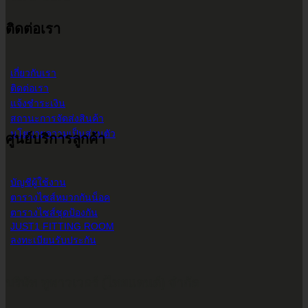
ติดต่อเรา
เกี่ยวกับเรา
ติดต่อเรา
แจ้งชำระเงิน
สถานะการจัดส่งสินค้า
นโยบายความเป็นส่วนตัว
ศูนย์บริการลูกค้า
บัญชีผู้ใช้งาน
ตารางไซส์หมวกกันน็อค
ตารางไซส์ชุดป้องกัน
JUST1 FITTING ROOM
ลงทะเบียนรับประกัน
บริษัท ทูพาวเวอร์ (ไทยแลนด์) จำกัด