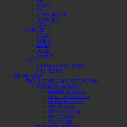
STAGE
A3
FLOWLINE SE
FLOWLINE
GRAIL
ORIGINE
VEGA
PRIMO
PALIO
LOGIC
APRICA
TORC
T-1 FULL FACE RETRO
T-50 RETRO
RIDING GEAR
TROY LEE DESIGNS MOTO GEAR
TLD MOTO GLOVES
GAMBIT GLOVES
SE ULTRA GLOVES
SE PRO GLOVES
AIR GLOVES
GP PRO GLOVE
GP GLOVES
YOUTH AIR