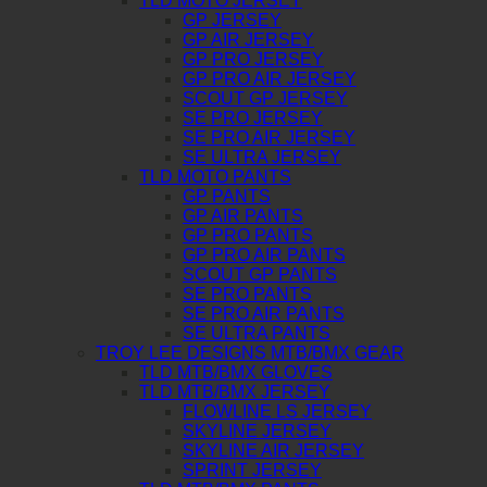
TLD MOTO JERSEY
GP JERSEY
GP AIR JERSEY
GP PRO JERSEY
GP PRO AIR JERSEY
SCOUT GP JERSEY
SE PRO JERSEY
SE PRO AIR JERSEY
SE ULTRA JERSEY
TLD MOTO PANTS
GP PANTS
GP AIR PANTS
GP PRO PANTS
GP PRO AIR PANTS
SCOUT GP PANTS
SE PRO PANTS
SE PRO AIR PANTS
SE ULTRA PANTS
TROY LEE DESIGNS MTB/BMX GEAR
TLD MTB/BMX GLOVES
TLD MTB/BMX JERSEY
FLOWLINE LS JERSEY
SKYLINE JERSEY
SKYLINE AIR JERSEY
SPRINT JERSEY