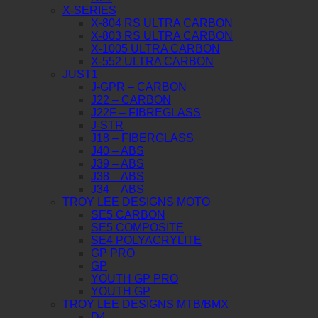
X-SERIES
X-804 RS ULTRA CARBON
X-803 RS ULTRA CARBON
X-1005 ULTRA CARBON
X-552 ULTRA CARBON
JUST1
J-GPR – CARBON
J22 – CARBON
J22F – FIBREGLASS
J-STR
J18 – FIBERGLASS
J40 – ABS
J39 – ABS
J38 – ABS
J34 – ABS
TROY LEE DESIGNS MOTO
SE5 CARBON
SE5 COMPOSITE
SE4 POLYACRYLITE
GP PRO
GP
YOUTH GP PRO
YOUTH GP
TROY LEE DESIGNS MTB/BMX
D4