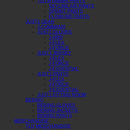
TLD MTB/BMX PANTS
SKYLINE AIR PANTS
SPRINT PANTS
FLOWLINE PANTS
JUST1 GEAR
J-COMMAND
JUST1 GLOVES
J-HRD
J-FLEX
J-FORCE
JUST1 JERSEY
J-FLEX
J-FORCE
J-ESSENTIAL
JUST1 PANTS
J-FLEX
J-FORCE
J-ESSENTIAL
JUST1 FITTING ROOM
BERING
BERING GLOVES
BERING JACKETS
BERING PANTS
MERCHANDISE
TLD MERCHANDISE