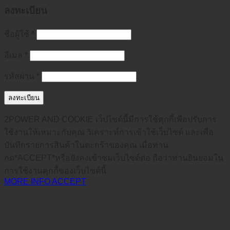
ลงทะเบียน
ชื่อผู้ใช้
*
อีเมล
*
รหัสผ่าน
*
ลงทะเบียน
2POWER AND COOKIE เว็ปไซต์นี้มีการใช้คุกกี้เพื่อปรับการ
ใช้งานให้เหมาะกับคุณ วิเคราะห์การเข้าใช้เว็บไซต์ และเพื่อ
บันทึกรายการสินค้าในตะกร้าของคุณ เมื่อท่าน
กด*ACCEPT*หรือยังคงเข้าชมเว็บไซต์ต่อ ถือว่าท่านยินยอมใน
การใช้งานคุกกี้ของเว็บไซต์นี้
MORE INFO
ACCEPT