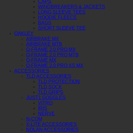
CAPS
WINDBREAKERS & JACKETS
LONG SLEEVE TEES
HOODIE FLEECE
BAGS
SHORT SLEEVE TEE
OAKLEY
AIRBRAKE MX
AIRBRAKE MTB
O-FRAME 2.0 PRO MX
O-FRAME 2.0 PRO MTB
O-FRAME MX
O-FRAME 2.0 PRO XS MX
ACCESSORIES
TLD ACCESSORIES
TLD PROTECTION
TLD SOCK
TLD GRIPS
JUST1 GOGGLES
VITRO
IRIS
NERVE
N-COM
X-LITE ACCESSORIES
NOLAN ACCESSORIES