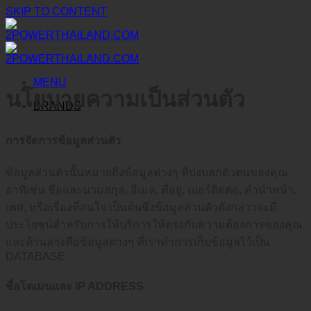
SKIP TO CONTENT
MENU
นโยบายความเป็นส่วนตัว
BRANDS
การจัดการข้อมูลส่วนตัว
ข้อมูลส่วนตัวนั้นหมายถึงข้อมูลต่างๆ ที่บ่งบอกตัวตนของคุณ
อาทิเช่น ชื่อและนามสกุล, อีเมล, ที่อยู่, เบอร์ติดต่อ, คำนำหน้า,
เพศ, หรือเรื่องที่สนใจ เป็นต้นซึ่งข้อมูลส่วนตัวดังกล่าวจะมี
ประโยชน์สำหรับการให้บริการให้ตรงกับความต้องการของคุณ
และด้านล่างคือข้อมูลต่างๆ ที่เราทำการเก็บข้อมูลไว้เป็น
DATABASE
ชื่อโดเมนและ IP ADDRESS