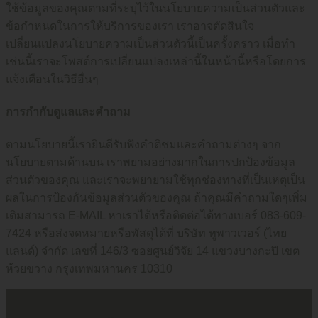
ใช้ข้อมูลของคุณตามที่ระบุไว้ในนโยบายความเป็นส่วนตัวและ
ข้อกำหนดในการให้บริการของเรา เราอาจตัดสินใจ
เปลี่ยนแปลงนโยบายความเป็นส่วนตัวนี้เป็นครั้งคราว เมื่อทำ
เช่นนี้เราจะโพสต์การเปลี่ยนแปลงเหล่านี้ในหน้านี้หรือโดยการ
แจ้งเตือนในวิธีอื่นๆ
การกำกับดูแลและคำถาม
ตามนโยบายนี้เรายินดีรับฟังคำติชมและคำถามต่างๆ จาก
นโยบายตามด้านบน เราพยามอย่างมากในการปกป้องข้อมูล
ส่วนตัวของคุณ และเราจะพยายามใช้ทุกช่องทางที่เป็นเหตุเป็น
ผลในการป้องกันข้อมูลส่วนตัวของคุณ ถ้าคุณมีคำถามใดๆเพิ่ม
เติมสามารถ E-MAIL หาเราได้หรือติดต่อได้ทางเบอร์ 083-609-
7424 หรือส่งจดหมายหรือพัสดุได้ที่ บริษัท ทูพาวเวอร์ (ไทย
แลนด์) จำกัด เลขที่ 146/3 ซอยศูนย์วิจัย 14 แขวงบางกะปิ เขต
ห้วยขวาง กรุงเทพมหานคร 10310