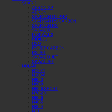
SHARK
AERON GP
AERON
SPARTAN GT PRO
SPARTAN RS CARBON
SPARTAN RS
SKWAL I3
D-SKWAL 3
RIDILL 2
OXO
RS JET CARBON
RS JET
SKWAL I3 JET
SKWAL JET
NOLAN
N120-1
N100-6
N90-3
N80-8
N60-6 SPORT
N70-2 X
N60-6
N40-5
N30-4
N21