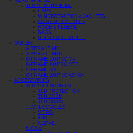
MERCHANDISE
TLD MERCHANDISE
CAPS
WINDBREAKERS & JACKETS
LONG SLEEVE TEES
HOODIE FLEECE
BAGS
SHORT SLEEVE TEE
OAKLEY
AIRBRAKE MX
AIRBRAKE MTB
O-FRAME 2.0 PRO MX
O-FRAME 2.0 PRO MTB
O-FRAME MX
O-FRAME 2.0 PRO XS MX
ACCESSORIES
TLD ACCESSORIES
TLD PROTECTION
TLD SOCK
TLD GRIPS
JUST1 GOGGLES
VITRO
IRIS
NERVE
N-COM