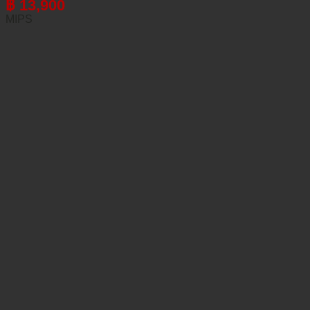
฿
13,900
MIPS