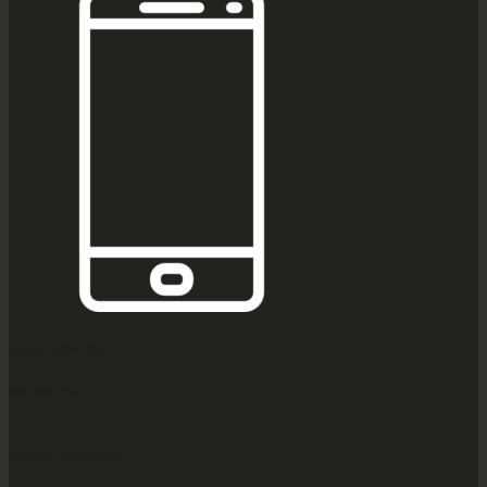
CALL CONTACT
083-609-7424
EMAIL ADDRESS