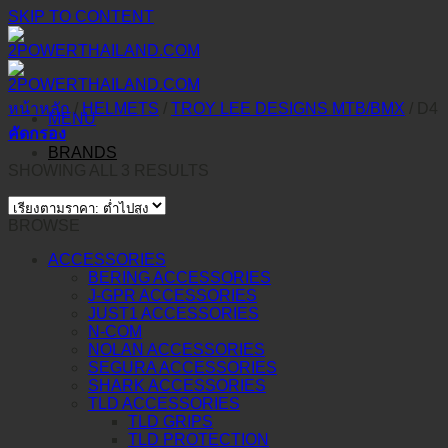
SKIP TO CONTENT
หน้าหลัก
/
HELMETS
/
TROY LEE DESIGNS MTB/BMX
/
D4
MENU
คัดกรอง
BRANDS
SHOWING ALL 3 RESULTS
BROWSE
ACCESSORIES
BERING ACCESSORIES
J-GPR ACCESSORIES
JUST1 ACCESSORIES
N-COM
NOLAN ACCESSORIES
SEGURA ACCESSORIES
SHARK ACCESSORIES
TLD ACCESSORIES
TLD GRIPS
TLD PROTECTION