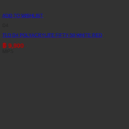
ADD TO WISHLIST
D4
TLD D4 POLYACRYLITE FIFTY-50 WHITE RED
฿
9,900
MIPS