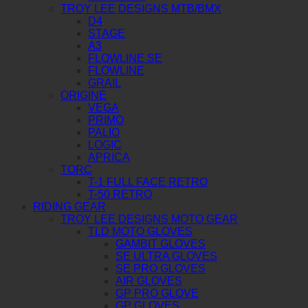
TROY LEE DESIGNS MTB/BMX
D4
STAGE
A3
FLOWLINE SE
FLOWLINE
GRAIL
ORIGINE
VEGA
PRIMO
PALIO
LOGIC
APRICA
TORC
T-1 FULL FACE RETRO
T-50 RETRO
RIDING GEAR
TROY LEE DESIGNS MOTO GEAR
TLD MOTO GLOVES
GAMBIT GLOVES
SE ULTRA GLOVES
SE PRO GLOVES
AIR GLOVES
GP PRO GLOVE
GP GLOVES