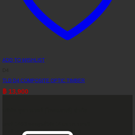
ADD TO WISHLIST
D4
TLD D4 COMPOSITE OPTIC TIMBER
฿
13,900
บริษัท ทูพาวเวอร์ (ไทยแลนด์) จำกัด
เลขที่ 146/3 ซอยศูนย์วิจัย 14 แขวงบางกะปิ
เขตห้วยขวาง กรุงเทพมหานคร 10310