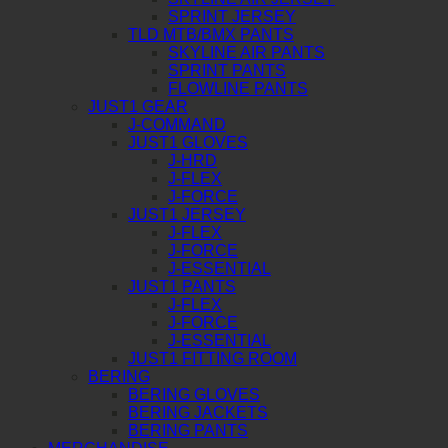
SPRINT JERSEY
TLD MTB/BMX PANTS
SKYLINE AIR PANTS
SPRINT PANTS
FLOWLINE PANTS
JUST1 GEAR
J-COMMAND
JUST1 GLOVES
J-HRD
J-FLEX
J-FORCE
JUST1 JERSEY
J-FLEX
J-FORCE
J-ESSENTIAL
JUST1 PANTS
J-FLEX
J-FORCE
J-ESSENTIAL
JUST1 FITTING ROOM
BERING
BERING GLOVES
BERING JACKETS
BERING PANTS