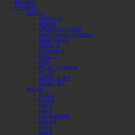
BRANDS
HELMETS
SHARK
AERON GP
AERON
SPARTAN GT PRO
SPARTAN RS CARBON
SPARTAN RS
SKWAL I3
D-SKWAL 3
RIDILL 2
OXO
RS JET CARBON
RS JET
SKWAL I3 JET
SKWAL JET
NOLAN
N120-1
N100-6
N90-3
N80-8
N60-6 SPORT
N70-2 X
N60-6
N40-5