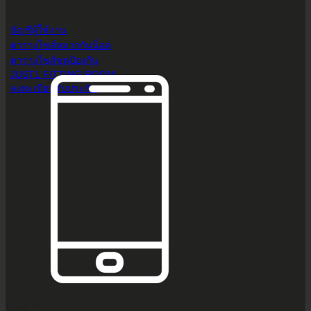
บัญชีผู้ใช้งาน
ตารางไซส์หมวกกันน็อค
ตารางไซส์ชุดป้องกัน
JUST1 FITTING ROOM
ลงทะเบียนรับประกัน
CALL CONTACT