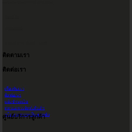
INFO@2POWERTHAILAND.COM
LINE ID
@2POWER
เวลาทำการ จันทร์ - เสาร์
ติดตามเรา
9.00 น. - 17.30 น.
ติดต่อเรา
เกี่ยวกับเรา
ติดต่อเรา
แจ้งชำระเงิน
สถานะการจัดส่งสินค้า
นโยบายความเป็นส่วนตัว
ศูนย์บริการลูกค้า