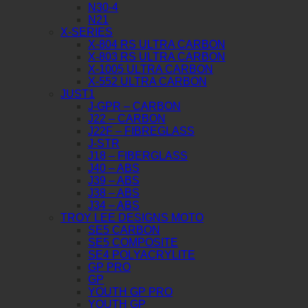
N30-4
N21
X-SERIES
X-804 RS ULTRA CARBON
X-803 RS ULTRA CARBON
X-1005 ULTRA CARBON
X-552 ULTRA CARBON
JUST1
J-GPR – CARBON
J22 – CARBON
J22F – FIBREGLASS
J-STR
J18 – FIBERGLASS
J40 – ABS
J39 – ABS
J38 – ABS
J34 – ABS
TROY LEE DESIGNS MOTO
SE5 CARBON
SE5 COMPOSITE
SE4 POLYACRYLITE
GP PRO
GP
YOUTH GP PRO
YOUTH GP