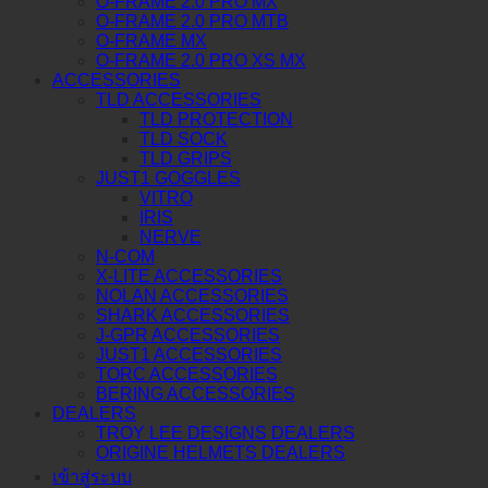
O-FRAME 2.0 PRO MX
O-FRAME 2.0 PRO MTB
O-FRAME MX
O-FRAME 2.0 PRO XS MX
ACCESSORIES
TLD ACCESSORIES
TLD PROTECTION
TLD SOCK
TLD GRIPS
JUST1 GOGGLES
VITRO
IRIS
NERVE
N-COM
X-LITE ACCESSORIES
NOLAN ACCESSORIES
SHARK ACCESSORIES
J-GPR ACCESSORIES
JUST1 ACCESSORIES
TORC ACCESSORIES
BERING ACCESSORIES
DEALERS
TROY LEE DESIGNS DEALERS
ORIGINE HELMETS DEALERS
เข้าสู่ระบบ