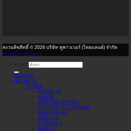
@2POWER
เวลาทำการ จันทร์ - เสาร์
9.00 น. - 17.30 น.
สงวนลิขสิทธิ์ © 2026 บริษัท ทูพาวเวอร์ (ไทยแลนด์) จำกัด
POWERED BY DESIGNLNW
ค้นหา:
BRANDS
HELMETS
SHARK
AERON GP
AERON
SPARTAN GT PRO
SPARTAN RS CARBON
SPARTAN RS
SKWAL I3
D-SKWAL 3
RIDILL 2