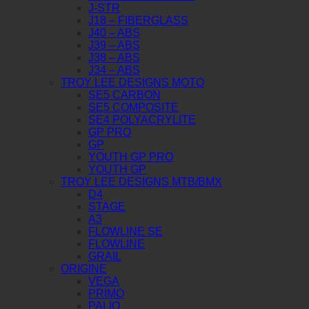
J-STR
J18 – FIBERGLASS
J40 – ABS
J39 – ABS
J38 – ABS
J34 – ABS
TROY LEE DESIGNS MOTO
SE5 CARBON
SE5 COMPOSITE
SE4 POLYACRYLITE
GP PRO
GP
YOUTH GP PRO
YOUTH GP
TROY LEE DESIGNS MTB/BMX
D4
STAGE
A3
FLOWLINE SE
FLOWLINE
GRAIL
ORIGINE
VEGA
PRIMO
PALIO