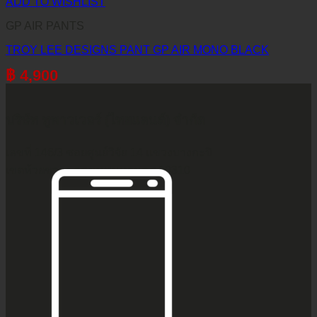
ADD TO WISHLIST
GP AIR PANTS
TROY LEE DESIGNS PANT GP AIR MONO BLACK
฿
4,900
บริษัท ทูพาวเวอร์ (ไทยแลนด์) จำกัด
เลขที่ 146/3 ซอยศูนย์วิจัย 14 แขวงบางกะปิ
เขตห้วยขวาง กรุงเทพมหานคร 10310