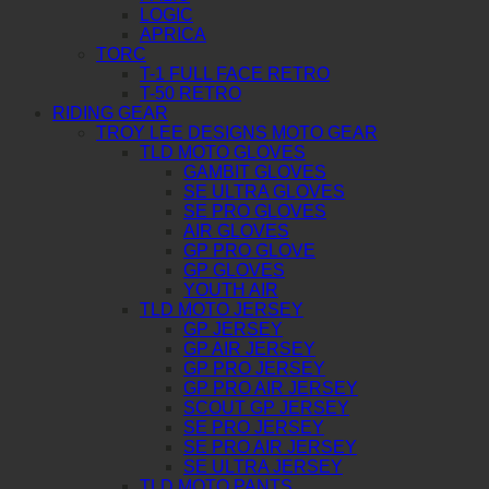
LOGIC
APRICA
TORC
T-1 FULL FACE RETRO
T-50 RETRO
RIDING GEAR
TROY LEE DESIGNS MOTO GEAR
TLD MOTO GLOVES
GAMBIT GLOVES
SE ULTRA GLOVES
SE PRO GLOVES
AIR GLOVES
GP PRO GLOVE
GP GLOVES
YOUTH AIR
TLD MOTO JERSEY
GP JERSEY
GP AIR JERSEY
GP PRO JERSEY
GP PRO AIR JERSEY
SCOUT GP JERSEY
SE PRO JERSEY
SE PRO AIR JERSEY
SE ULTRA JERSEY
TLD MOTO PANTS