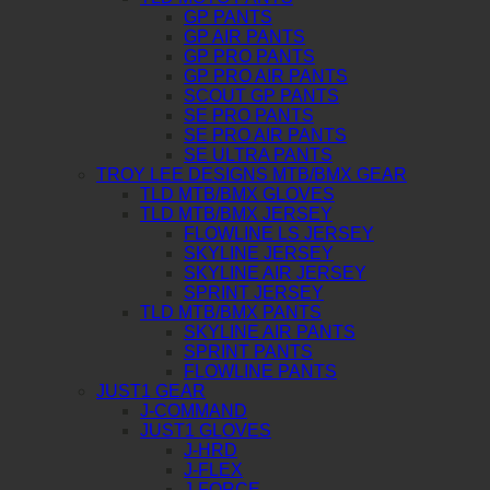
GP PANTS
GP AIR PANTS
GP PRO PANTS
GP PRO AIR PANTS
SCOUT GP PANTS
SE PRO PANTS
SE PRO AIR PANTS
SE ULTRA PANTS
TROY LEE DESIGNS MTB/BMX GEAR
TLD MTB/BMX GLOVES
TLD MTB/BMX JERSEY
FLOWLINE LS JERSEY
SKYLINE JERSEY
SKYLINE AIR JERSEY
SPRINT JERSEY
TLD MTB/BMX PANTS
SKYLINE AIR PANTS
SPRINT PANTS
FLOWLINE PANTS
JUST1 GEAR
J-COMMAND
JUST1 GLOVES
J-HRD
J-FLEX
J-FORCE