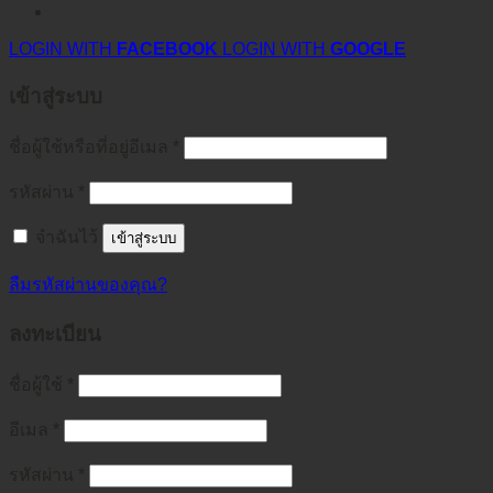
LOGIN WITH
FACEBOOK
LOGIN WITH
GOOGLE
เข้าสู่ระบบ
ชื่อผู้ใช้หรือที่อยู่อีเมล
*
รหัสผ่าน
*
จำฉันไว้
เข้าสู่ระบบ
ลืมรหัสผ่านของคุณ?
ลงทะเบียน
ชื่อผู้ใช้
*
อีเมล
*
รหัสผ่าน
*