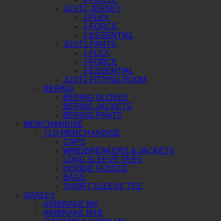
JUST1 JERSEY
J-FLEX
J-FORCE
J-ESSENTIAL
JUST1 PANTS
J-FLEX
J-FORCE
J-ESSENTIAL
JUST1 FITTING ROOM
BERING
BERING GLOVES
BERING JACKETS
BERING PANTS
MERCHANDISE
TLD MERCHANDISE
CAPS
WINDBREAKERS & JACKETS
LONG SLEEVE TEES
HOODIE FLEECE
BAGS
SHORT SLEEVE TEE
OAKLEY
AIRBRAKE MX
AIRBRAKE MTB