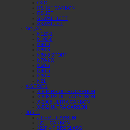
OXO
RS JET CARBON
RS JET
SKWAL I3 JET
SKWAL JET
NOLAN
N120-1
N100-6
N90-3
N80-8
N60-6 SPORT
N70-2 X
N60-6
N40-5
N30-4
N21
X-SERIES
X-804 RS ULTRA CARBON
X-803 RS ULTRA CARBON
X-1005 ULTRA CARBON
X-552 ULTRA CARBON
JUST1
J-GPR – CARBON
J22 – CARBON
J22F – FIBREGLASS