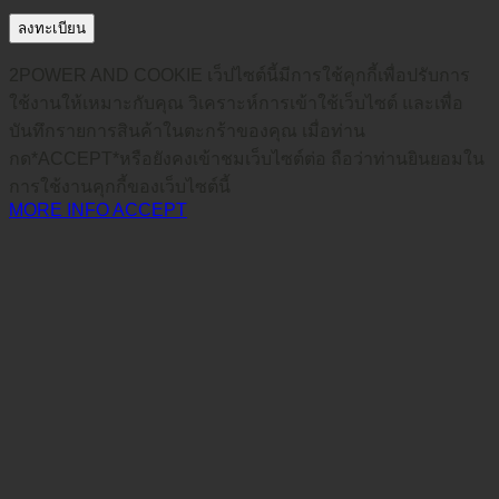
ลงทะเบียน
2POWER AND COOKIE เว็ปไซต์นี้มีการใช้คุกกี้เพื่อปรับการ
ใช้งานให้เหมาะกับคุณ วิเคราะห์การเข้าใช้เว็บไซต์ และเพื่อ
บันทึกรายการสินค้าในตะกร้าของคุณ เมื่อท่าน
กด*ACCEPT*หรือยังคงเข้าชมเว็บไซต์ต่อ ถือว่าท่านยินยอมใน
การใช้งานคุกกี้ของเว็บไซต์นี้
MORE INFO
ACCEPT