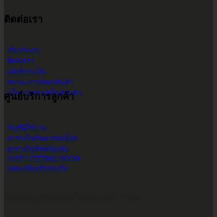
ติดต่อเรา
เกี่ยวกับเรา
ติดต่อเรา
แจ้งชำระเงิน
สถานะการจัดส่งสินค้า
นโยบายความเป็นส่วนตัว
ศูนย์บริการลูกค้า
บัญชีผู้ใช้งาน
ตารางไซส์หมวกกันน็อค
ตารางไซส์ชุดป้องกัน
JUST1 FITTING ROOM
ลงทะเบียนรับประกัน
บริษัท ทูพาวเวอร์ (ไทยแลนด์) จำกัด