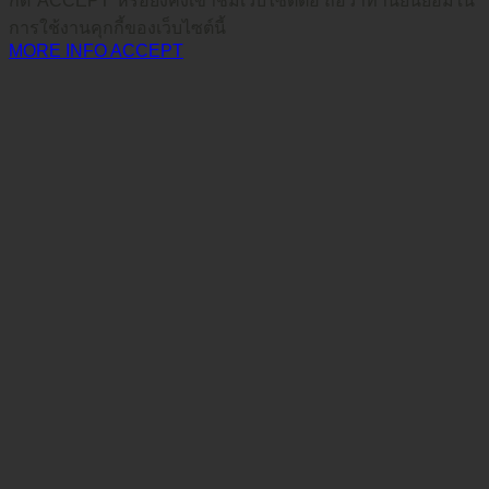
กด*ACCEPT*หรือยังคงเข้าชมเว็บไซต์ต่อ ถือว่าท่านยินยอมใน
การใช้งานคุกกี้ของเว็บไซต์นี้
MORE INFO
ACCEPT