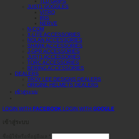
TLD GRIPS
JUST1 GOGGLES
VITRO
IRIS
NERVE
N-COM
X-LITE ACCESSORIES
NOLAN ACCESSORIES
SHARK ACCESSORIES
J-GPR ACCESSORIES
JUST1 ACCESSORIES
TORC ACCESSORIES
BERING ACCESSORIES
DEALERS
TROY LEE DESIGNS DEALERS
ORIGINE HELMETS DEALERS
เข้าสู่ระบบ
LOGIN WITH
FACEBOOK
LOGIN WITH
GOOGLE
เข้าสู่ระบบ
ชื่อผู้ใช้หรือที่อยู่อีเมล
*