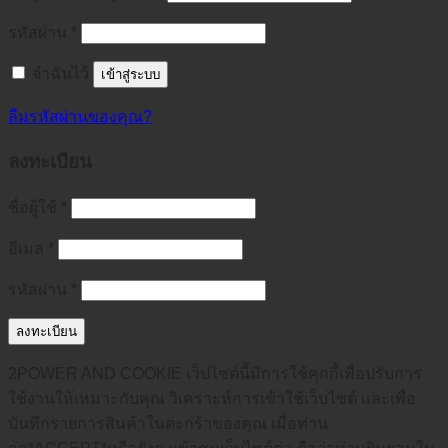
รหัสผ่าน
*
จำฉันไว้
เข้าสู่ระบบ
ลืมรหัสผ่านของคุณ?
ลงทะเบียน
ชื่อผู้ใช้
*
อีเมล
*
รหัสผ่าน
*
ลงทะเบียน
2POWER AND COOKIE เว็ปไซต์นี้มีการใช้คุกกี้เพื่อปรับการ
ใช้งานให้เหมาะกับคุณ วิเคราะห์การเข้าใช้เว็บไซต์ และเพื่อ
บันทึกรายการสินค้าในตะกร้าของคุณ เมื่อท่าน