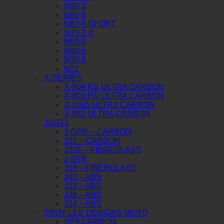
N90-3
N80-8
N60-6 SPORT
N70-2 X
N60-6
N40-5
N30-4
N21
X-SERIES
X-804 RS ULTRA CARBON
X-803 RS ULTRA CARBON
X-1005 ULTRA CARBON
X-552 ULTRA CARBON
JUST1
J-GPR – CARBON
J22 – CARBON
J22F – FIBREGLASS
J-STR
J18 – FIBERGLASS
J40 – ABS
J39 – ABS
J38 – ABS
J34 – ABS
TROY LEE DESIGNS MOTO
SE5 CARBON