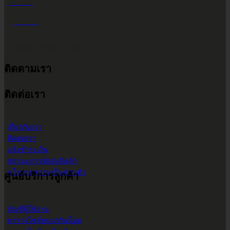
LINE ID
@2POWER
เวลาทำการ จันทร์ - เสาร์
ติดตามเรา
9.00 น. - 17.30 น.
ติดต่อเรา
เกี่ยวกับเรา
ติดต่อเรา
แจ้งชำระเงิน
สถานะการจัดส่งสินค้า
นโยบายความเป็นส่วนตัว
ศูนย์บริการลูกค้า
บัญชีผู้ใช้งาน
ตารางไซส์หมวกกันน็อค