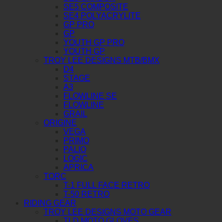
SE5 COMPOSITE
SE4 POLYACRYLITE
GP PRO
GP
YOUTH GP PRO
YOUTH GP
TROY LEE DESIGNS MTB/BMX
D4
STAGE
A3
FLOWLINE SE
FLOWLINE
GRAIL
ORIGINE
VEGA
PRIMO
PALIO
LOGIC
APRICA
TORC
T-1 FULL FACE RETRO
T-50 RETRO
RIDING GEAR
TROY LEE DESIGNS MOTO GEAR
TLD MOTO GLOVES