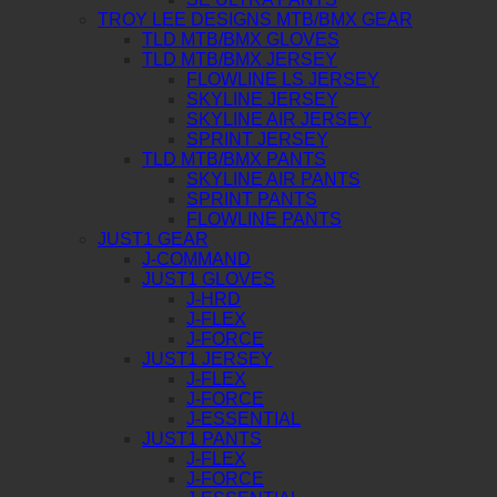
TROY LEE DESIGNS MTB/BMX GEAR
TLD MTB/BMX GLOVES
TLD MTB/BMX JERSEY
FLOWLINE LS JERSEY
SKYLINE JERSEY
SKYLINE AIR JERSEY
SPRINT JERSEY
TLD MTB/BMX PANTS
SKYLINE AIR PANTS
SPRINT PANTS
FLOWLINE PANTS
JUST1 GEAR
J-COMMAND
JUST1 GLOVES
J-HRD
J-FLEX
J-FORCE
JUST1 JERSEY
J-FLEX
J-FORCE
J-ESSENTIAL
JUST1 PANTS
J-FLEX
J-FORCE