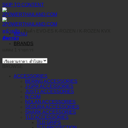
SKIP TO CONTENT
หน้าหลัก
/
สินค้า EVO-ES K-ROZEN
/
K-ROZEN KVX
MENU
คัดกรอง
BRANDS
แสดง 1 รายการ
BROWSE
ACCESSORIES
BERING ACCESSORIES
J-GPR ACCESSORIES
JUST1 ACCESSORIES
N-COM
NOLAN ACCESSORIES
SEGURA ACCESSORIES
SHARK ACCESSORIES
TLD ACCESSORIES
TLD GRIPS
TLD PROTECTION