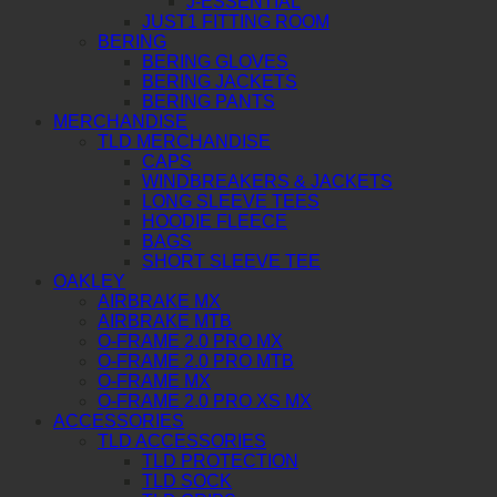
J-ESSENTIAL
JUST1 FITTING ROOM
BERING
BERING GLOVES
BERING JACKETS
BERING PANTS
MERCHANDISE
TLD MERCHANDISE
CAPS
WINDBREAKERS & JACKETS
LONG SLEEVE TEES
HOODIE FLEECE
BAGS
SHORT SLEEVE TEE
OAKLEY
AIRBRAKE MX
AIRBRAKE MTB
O-FRAME 2.0 PRO MX
O-FRAME 2.0 PRO MTB
O-FRAME MX
O-FRAME 2.0 PRO XS MX
ACCESSORIES
TLD ACCESSORIES
TLD PROTECTION
TLD SOCK