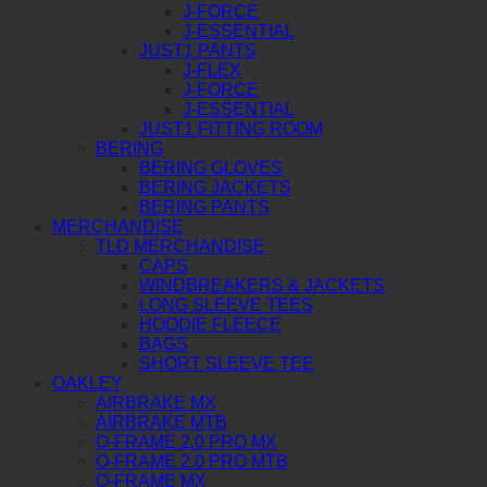
J-FORCE
J-ESSENTIAL
JUST1 PANTS
J-FLEX
J-FORCE
J-ESSENTIAL
JUST1 FITTING ROOM
BERING
BERING GLOVES
BERING JACKETS
BERING PANTS
MERCHANDISE
TLD MERCHANDISE
CAPS
WINDBREAKERS & JACKETS
LONG SLEEVE TEES
HOODIE FLEECE
BAGS
SHORT SLEEVE TEE
OAKLEY
AIRBRAKE MX
AIRBRAKE MTB
O-FRAME 2.0 PRO MX
O-FRAME 2.0 PRO MTB
O-FRAME MX