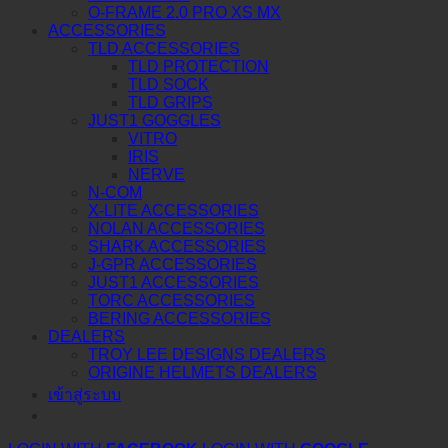
O-FRAME 2.0 PRO XS MX
ACCESSORIES
TLD ACCESSORIES
TLD PROTECTION
TLD SOCK
TLD GRIPS
JUST1 GOGGLES
VITRO
IRIS
NERVE
N-COM
X-LITE ACCESSORIES
NOLAN ACCESSORIES
SHARK ACCESSORIES
J-GPR ACCESSORIES
JUST1 ACCESSORIES
TORC ACCESSORIES
BERING ACCESSORIES
DEALERS
TROY LEE DESIGNS DEALERS
ORIGINE HELMETS DEALERS
เข้าสู่ระบบ