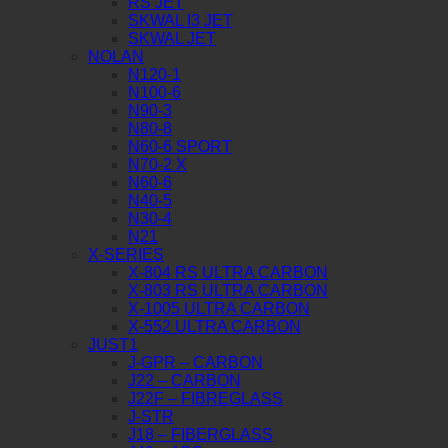
RS JET
SKWAL I3 JET
SKWAL JET
NOLAN
N120-1
N100-6
N90-3
N80-8
N60-6 SPORT
N70-2 X
N60-6
N40-5
N30-4
N21
X-SERIES
X-804 RS ULTRA CARBON
X-803 RS ULTRA CARBON
X-1005 ULTRA CARBON
X-552 ULTRA CARBON
JUST1
J-GPR – CARBON
J22 – CARBON
J22F – FIBREGLASS
J-STR
J18 – FIBERGLASS