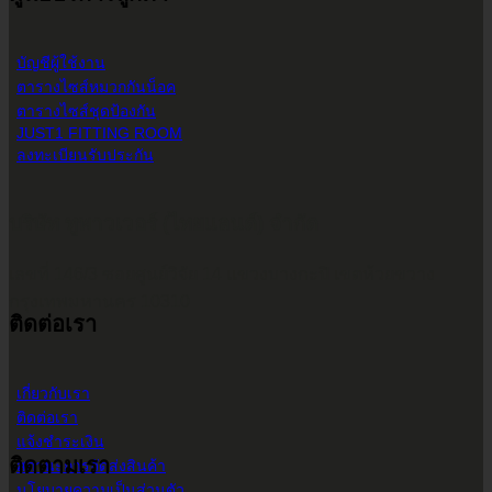
บัญชีผู้ใช้งาน
ตารางไซส์หมวกกันน็อค
ตารางไซส์ชุดป้องกัน
JUST1 FITTING ROOM
ลงทะเบียนรับประกัน
บริษัท ทูพาวเวอร์ (ไทยแลนด์) จำกัด
เลขที่ 146/3 ซอยศูนย์วิจัย 14 แขวงบางกะปิ เขตห้วยขวาง
กรุงเทพมหานคร 10310
ติดต่อเรา
เกี่ยวกับเรา
ติดต่อเรา
แจ้งชำระเงิน
ติดตามเรา
สถานะการจัดส่งสินค้า
นโยบายความเป็นส่วนตัว