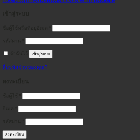
LOGIN WITH
FACEBOOK
LOGIN WITH
GOOGLE
เข้าสู่ระบบ
ชื่อผู้ใช้หรือที่อยู่อีเมล
*
รหัสผ่าน
*
จำฉันไว้
เข้าสู่ระบบ
ลืมรหัสผ่านของคุณ?
ลงทะเบียน
ชื่อผู้ใช้
*
อีเมล
*
รหัสผ่าน
*
ลงทะเบียน