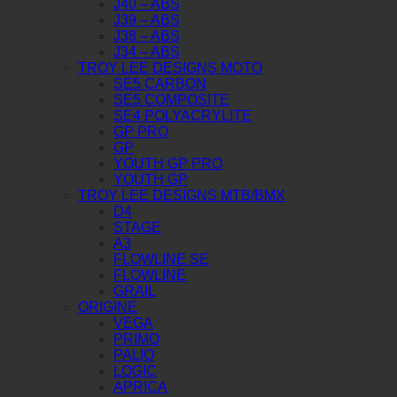
J40 – ABS
J39 – ABS
J38 – ABS
J34 – ABS
TROY LEE DESIGNS MOTO
SE5 CARBON
SE5 COMPOSITE
SE4 POLYACRYLITE
GP PRO
GP
YOUTH GP PRO
YOUTH GP
TROY LEE DESIGNS MTB/BMX
D4
STAGE
A3
FLOWLINE SE
FLOWLINE
GRAIL
ORIGINE
VEGA
PRIMO
PALIO
LOGIC
APRICA