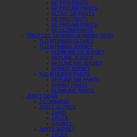
GP PRO PANTS
GP PRO AIR PANTS
SCOUT GP PANTS
SE PRO PANTS
SE PRO AIR PANTS
SE ULTRA PANTS
TROY LEE DESIGNS MTB/BMX GEAR
TLD MTB/BMX GLOVES
TLD MTB/BMX JERSEY
FLOWLINE LS JERSEY
SKYLINE JERSEY
SKYLINE AIR JERSEY
SPRINT JERSEY
TLD MTB/BMX PANTS
SKYLINE AIR PANTS
SPRINT PANTS
FLOWLINE PANTS
JUST1 GEAR
J-COMMAND
JUST1 GLOVES
J-HRD
J-FLEX
J-FORCE
JUST1 JERSEY
J-FLEX