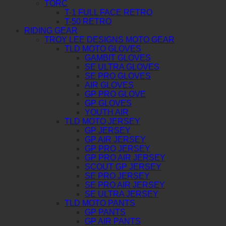
TORC
T-1 FULL FACE RETRO
T-50 RETRO
RIDING GEAR
TROY LEE DESIGNS MOTO GEAR
TLD MOTO GLOVES
GAMBIT GLOVES
SE ULTRA GLOVES
SE PRO GLOVES
AIR GLOVES
GP PRO GLOVE
GP GLOVES
YOUTH AIR
TLD MOTO JERSEY
GP JERSEY
GP AIR JERSEY
GP PRO JERSEY
GP PRO AIR JERSEY
SCOUT GP JERSEY
SE PRO JERSEY
SE PRO AIR JERSEY
SE ULTRA JERSEY
TLD MOTO PANTS
GP PANTS
GP AIR PANTS