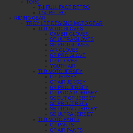
TORC
T-1 FULL FACE RETRO
T-50 RETRO
RIDING GEAR
TROY LEE DESIGNS MOTO GEAR
TLD MOTO GLOVES
GAMBIT GLOVES
SE ULTRA GLOVES
SE PRO GLOVES
AIR GLOVES
GP PRO GLOVE
GP GLOVES
YOUTH AIR
TLD MOTO JERSEY
GP JERSEY
GP AIR JERSEY
GP PRO JERSEY
GP PRO AIR JERSEY
SCOUT GP JERSEY
SE PRO JERSEY
SE PRO AIR JERSEY
SE ULTRA JERSEY
TLD MOTO PANTS
GP PANTS
GP AIR PANTS