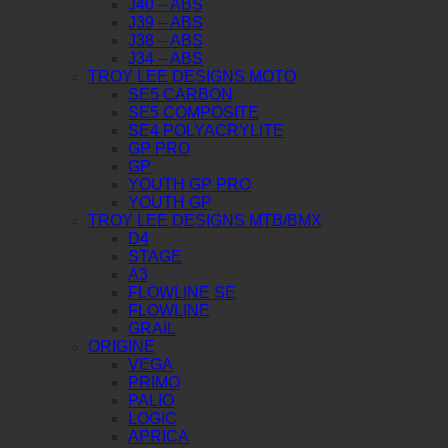
J40 – ABS
J39 – ABS
J38 – ABS
J34 – ABS
TROY LEE DESIGNS MOTO
SE5 CARBON
SE5 COMPOSITE
SE4 POLYACRYLITE
GP PRO
GP
YOUTH GP PRO
YOUTH GP
TROY LEE DESIGNS MTB/BMX
D4
STAGE
A3
FLOWLINE SE
FLOWLINE
GRAIL
ORIGINE
VEGA
PRIMO
PALIO
LOGIC
APRICA