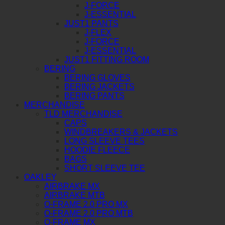
J-FORCE
J-ESSENTIAL
JUST1 PANTS
J-FLEX
J-FORCE
J-ESSENTIAL
JUST1 FITTING ROOM
BERING
BERING GLOVES
BERING JACKETS
BERING PANTS
MERCHANDISE
TLD MERCHANDISE
CAPS
WINDBREAKERS & JACKETS
LONG SLEEVE TEES
HOODIE FLEECE
BAGS
SHORT SLEEVE TEE
OAKLEY
AIRBRAKE MX
AIRBRAKE MTB
O-FRAME 2.0 PRO MX
O-FRAME 2.0 PRO MTB
O-FRAME MX