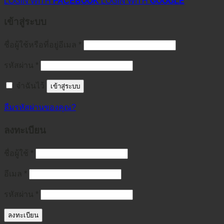
LOGIN WITH
FACEBOOK
LOGIN WITH
GOOGLE
เข้าสู่ระบบ
ชื่อผู้ใช้หรือที่อยู่อีเมล
*
รหัสผ่าน
*
จำฉันไว้
เข้าสู่ระบบ
ลืมรหัสผ่านของคุณ?
ลงทะเบียน
ชื่อผู้ใช้
*
อีเมล
*
รหัสผ่าน
*
ลงทะเบียน