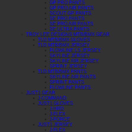
GP PRO PANTS
GP PRO AIR PANTS
SCOUT GP PANTS
SE PRO PANTS
SE PRO AIR PANTS
SE ULTRA PANTS
TROY LEE DESIGNS MTB/BMX GEAR
TLD MTB/BMX GLOVES
TLD MTB/BMX JERSEY
FLOWLINE LS JERSEY
SKYLINE JERSEY
SKYLINE AIR JERSEY
SPRINT JERSEY
TLD MTB/BMX PANTS
SKYLINE AIR PANTS
SPRINT PANTS
FLOWLINE PANTS
JUST1 GEAR
J-COMMAND
JUST1 GLOVES
J-HRD
J-FLEX
J-FORCE
JUST1 JERSEY
J-FLEX