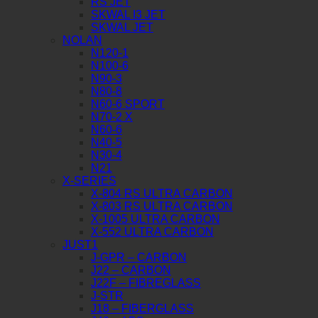
RS JET
SKWAL I3 JET
SKWAL JET
NOLAN
N120-1
N100-6
N90-3
N80-8
N60-6 SPORT
N70-2 X
N60-6
N40-5
N30-4
N21
X-SERIES
X-804 RS ULTRA CARBON
X-803 RS ULTRA CARBON
X-1005 ULTRA CARBON
X-552 ULTRA CARBON
JUST1
J-GPR – CARBON
J22 – CARBON
J22F – FIBREGLASS
J-STR
J18 – FIBERGLASS