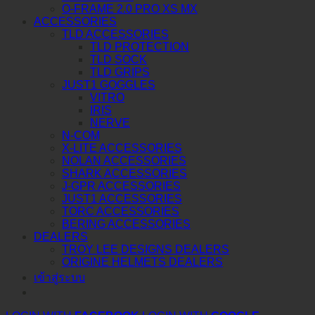
O-FRAME 2.0 PRO XS MX
ACCESSORIES
TLD ACCESSORIES
TLD PROTECTION
TLD SOCK
TLD GRIPS
JUST1 GOGGLES
VITRO
IRIS
NERVE
N-COM
X-LITE ACCESSORIES
NOLAN ACCESSORIES
SHARK ACCESSORIES
J-GPR ACCESSORIES
JUST1 ACCESSORIES
TORC ACCESSORIES
BERING ACCESSORIES
DEALERS
TROY LEE DESIGNS DEALERS
ORIGINE HELMETS DEALERS
เข้าสู่ระบบ