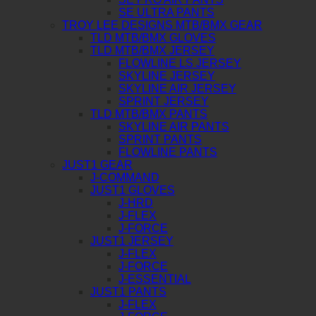
SE ULTRA PANTS
TROY LEE DESIGNS MTB/BMX GEAR
TLD MTB/BMX GLOVES
TLD MTB/BMX JERSEY
FLOWLINE LS JERSEY
SKYLINE JERSEY
SKYLINE AIR JERSEY
SPRINT JERSEY
TLD MTB/BMX PANTS
SKYLINE AIR PANTS
SPRINT PANTS
FLOWLINE PANTS
JUST1 GEAR
J-COMMAND
JUST1 GLOVES
J-HRD
J-FLEX
J-FORCE
JUST1 JERSEY
J-FLEX
J-FORCE
J-ESSENTIAL
JUST1 PANTS
J-FLEX