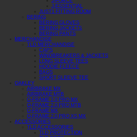
J-FORCE
J-ESSENTIAL
JUST1 FITTING ROOM
BERING
BERING GLOVES
BERING JACKETS
BERING PANTS
MERCHANDISE
TLD MERCHANDISE
CAPS
WINDBREAKERS & JACKETS
LONG SLEEVE TEES
HOODIE FLEECE
BAGS
SHORT SLEEVE TEE
OAKLEY
AIRBRAKE MX
AIRBRAKE MTB
O-FRAME 2.0 PRO MX
O-FRAME 2.0 PRO MTB
O-FRAME MX
O-FRAME 2.0 PRO XS MX
ACCESSORIES
TLD ACCESSORIES
TLD PROTECTION