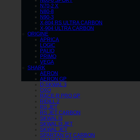
N60-6 SPORT
N70-2 X
N80-8
N90-3
X-804 RS ULTRA CARBON
X-904 ULTRA CARBON
ORIGINE
APRICA
LOGIC
PALIO
PRIMO
VEGA
SHARK
AERON
AERON GP
D-SKWAL 3
OXO
RACE-R PRO GP
RIDILL 2
RS JET
RS JET CARBON
SKWAL I3
SKWAL I3 JET
SKWAL JET
SPARTAN GT CARBON