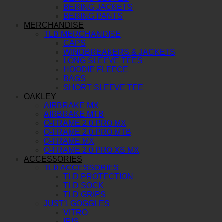
BERING JACKETS
BERING PANTS
MERCHANDISE
TLD MERCHANDISE
CAPS
WINDBREAKERS & JACKETS
LONG SLEEVE TEES
HOODIE FLEECE
BAGS
SHORT SLEEVE TEE
OAKLEY
AIRBRAKE MX
AIRBRAKE MTB
O-FRAME 2.0 PRO MX
O-FRAME 2.0 PRO MTB
O-FRAME MX
O-FRAME 2.0 PRO XS MX
ACCESSORIES
TLD ACCESSORIES
TLD PROTECTION
TLD SOCK
TLD GRIPS
JUST1 GOGGLES
VITRO
IRIS