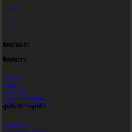
LINE ID
@2POWER
เวลาทำการ จันทร์ - เสาร์
ติดตามเรา
9.00 น. - 17.30 น.
ติดต่อเรา
เกี่ยวกับเรา
ติดต่อเรา
แจ้งชำระเงิน
สถานะการจัดส่งสินค้า
นโยบายความเป็นส่วนตัว
ศูนย์บริการลูกค้า
บัญชีผู้ใช้งาน
ตารางไซส์หมวกกันน็อค