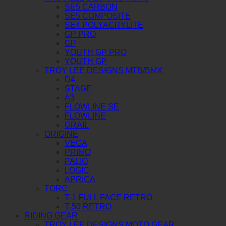
SE5 CARBON
SE5 COMPOSITE
SE4 POLYACRYLITE
GP PRO
GP
YOUTH GP PRO
YOUTH GP
TROY LEE DESIGNS MTB/BMX
D4
STAGE
A3
FLOWLINE SE
FLOWLINE
GRAIL
ORIGINE
VEGA
PRIMO
PALIO
LOGIC
APRICA
TORC
T-1 FULL FACE RETRO
T-50 RETRO
RIDING GEAR
TROY LEE DESIGNS MOTO GEAR