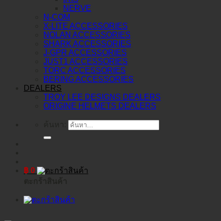
NERVE
N-COM
X-LITE ACCESSORIES
NOLAN ACCESSORIES
SHARK ACCESSORIES
J-GPR ACCESSORIES
JUST1 ACCESSORIES
TORC ACCESSORIES
BERING ACCESSORIES
DEALERS
TROY LEE DESIGNS DEALERS
ORIGINE HELMETS DEALERS
ค้นหา:
฿
0
ตะกร้าสินค้า