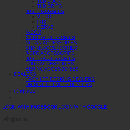
TLD SOCK
TLD GRIPS
JUST1 GOGGLES
VITRO
IRIS
NERVE
N-COM
X-LITE ACCESSORIES
NOLAN ACCESSORIES
SHARK ACCESSORIES
J-GPR ACCESSORIES
JUST1 ACCESSORIES
TORC ACCESSORIES
BERING ACCESSORIES
DEALERS
TROY LEE DESIGNS DEALERS
ORIGINE HELMETS DEALERS
เข้าสู่ระบบ
LOGIN WITH
FACEBOOK
LOGIN WITH
GOOGLE
เข้าสู่ระบบ