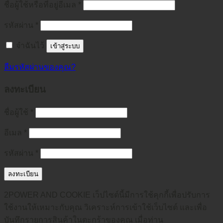
ชื่อผู้ใช้หรือที่อยู่อีเมล
*
รหัสผ่าน
*
จำฉันไว้
เข้าสู่ระบบ
ลืมรหัสผ่านของคุณ?
ลงทะเบียน
ชื่อผู้ใช้
*
อีเมล
*
รหัสผ่าน
*
ลงทะเบียน
2POWER AND COOKIE เว็ปไซต์นี้มีการใช้คุกกี้เพื่อปรับการ
ใช้งานให้เหมาะกับคุณ วิเคราะห์การเข้าใช้เว็บไซต์ และเพื่อ
บันทึกรายการสินค้าในตะกร้าของคุณ เมื่อท่าน