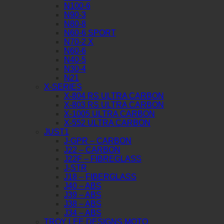
N100-6
N90-3
N80-8
N60-6 SPORT
N70-2 X
N60-6
N40-5
N30-4
N21
X-SERIES
X-804 RS ULTRA CARBON
X-803 RS ULTRA CARBON
X-1005 ULTRA CARBON
X-552 ULTRA CARBON
JUST1
J-GPR – CARBON
J22 – CARBON
J22F – FIBREGLASS
J-STR
J18 – FIBERGLASS
J40 – ABS
J39 – ABS
J38 – ABS
J34 – ABS
TROY LEE DESIGNS MOTO