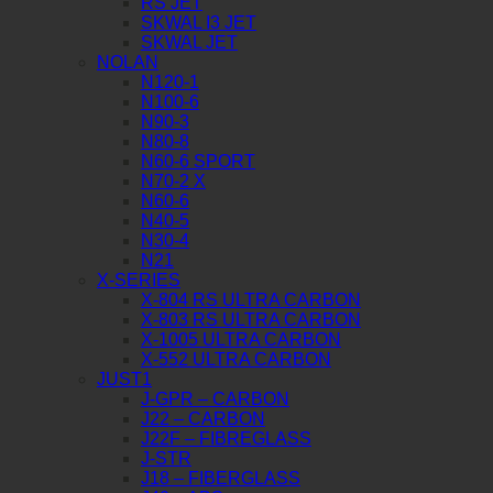
RS JET
SKWAL I3 JET
SKWAL JET
NOLAN
N120-1
N100-6
N90-3
N80-8
N60-6 SPORT
N70-2 X
N60-6
N40-5
N30-4
N21
X-SERIES
X-804 RS ULTRA CARBON
X-803 RS ULTRA CARBON
X-1005 ULTRA CARBON
X-552 ULTRA CARBON
JUST1
J-GPR – CARBON
J22 – CARBON
J22F – FIBREGLASS
J-STR
J18 – FIBERGLASS