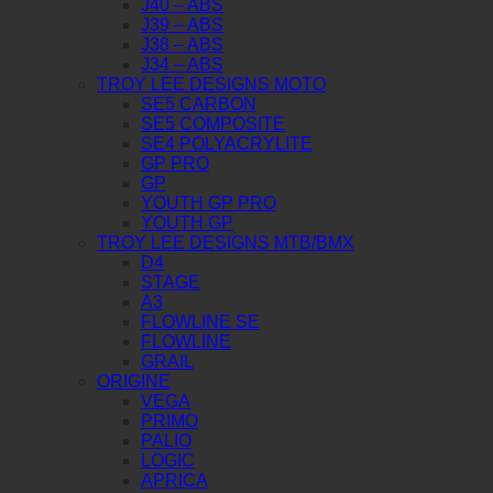
J40 – ABS
J39 – ABS
J38 – ABS
J34 – ABS
TROY LEE DESIGNS MOTO
SE5 CARBON
SE5 COMPOSITE
SE4 POLYACRYLITE
GP PRO
GP
YOUTH GP PRO
YOUTH GP
TROY LEE DESIGNS MTB/BMX
D4
STAGE
A3
FLOWLINE SE
FLOWLINE
GRAIL
ORIGINE
VEGA
PRIMO
PALIO
LOGIC
APRICA