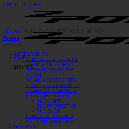
SKIP TO CONTENT
หน้าหลัก
/
สินค้า LENS SNIPER
/
GOLD MIRROR
คัดกรอง
BROWSE
ACCESSORIES
MENU
BERING ACCESSORIES
J-GPR ACCESSORIES
BRANDS
JUST1 ACCESSORIES
N-COM
NOLAN ACCESSORIES
SEGURA ACCESSORIES
SHARK ACCESSORIES
TLD ACCESSORIES
TLD GRIPS
TLD PROTECTION
TLD SOCK
TORC ACCESSORIES
X-LITE ACCESSORIES
DEALERS