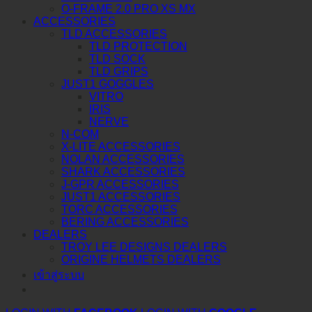
O-FRAME 2.0 PRO XS MX
ACCESSORIES
TLD ACCESSORIES
TLD PROTECTION
TLD SOCK
TLD GRIPS
JUST1 GOGGLES
VITRO
IRIS
NERVE
N-COM
X-LITE ACCESSORIES
NOLAN ACCESSORIES
SHARK ACCESSORIES
J-GPR ACCESSORIES
JUST1 ACCESSORIES
TORC ACCESSORIES
BERING ACCESSORIES
DEALERS
TROY LEE DESIGNS DEALERS
ORIGINE HELMETS DEALERS
เข้าสู่ระบบ