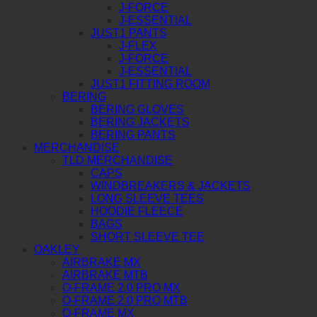
J-FORCE
J-ESSENTIAL
JUST1 PANTS
J-FLEX
J-FORCE
J-ESSENTIAL
JUST1 FITTING ROOM
BERING
BERING GLOVES
BERING JACKETS
BERING PANTS
MERCHANDISE
TLD MERCHANDISE
CAPS
WINDBREAKERS & JACKETS
LONG SLEEVE TEES
HOODIE FLEECE
BAGS
SHORT SLEEVE TEE
OAKLEY
AIRBRAKE MX
AIRBRAKE MTB
O-FRAME 2.0 PRO MX
O-FRAME 2.0 PRO MTB
O-FRAME MX