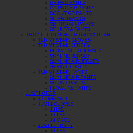
GP PRO PANTS
GP PRO AIR PANTS
SCOUT GP PANTS
SE PRO PANTS
SE PRO AIR PANTS
SE ULTRA PANTS
TROY LEE DESIGNS MTB/BMX GEAR
TLD MTB/BMX GLOVES
TLD MTB/BMX JERSEY
FLOWLINE LS JERSEY
SKYLINE JERSEY
SKYLINE AIR JERSEY
SPRINT JERSEY
TLD MTB/BMX PANTS
SKYLINE AIR PANTS
SPRINT PANTS
FLOWLINE PANTS
JUST1 GEAR
J-COMMAND
JUST1 GLOVES
J-HRD
J-FLEX
J-FORCE
JUST1 JERSEY
J-FLEX