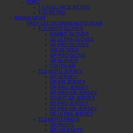
TORC
T-1 FULL FACE RETRO
T-50 RETRO
RIDING GEAR
TROY LEE DESIGNS MOTO GEAR
TLD MOTO GLOVES
GAMBIT GLOVES
SE ULTRA GLOVES
SE PRO GLOVES
AIR GLOVES
GP PRO GLOVE
GP GLOVES
YOUTH AIR
TLD MOTO JERSEY
GP JERSEY
GP AIR JERSEY
GP PRO JERSEY
GP PRO AIR JERSEY
SCOUT GP JERSEY
SE PRO JERSEY
SE PRO AIR JERSEY
SE ULTRA JERSEY
TLD MOTO PANTS
GP PANTS
GP AIR PANTS