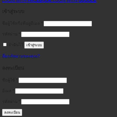
LOGIN WITH
FACEBOOK
LOGIN WITH
GOOGLE
เข้าสู่ระบบ
ชื่อผู้ใช้หรือที่อยู่อีเมล
*
รหัสผ่าน
*
จำฉันไว้
เข้าสู่ระบบ
ลืมรหัสผ่านของคุณ?
ลงทะเบียน
ชื่อผู้ใช้
*
อีเมล
*
รหัสผ่าน
*
ลงทะเบียน