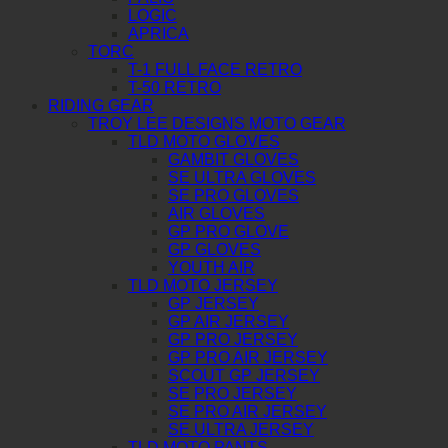
LOGIC
APRICA
TORC
T-1 FULL FACE RETRO
T-50 RETRO
RIDING GEAR
TROY LEE DESIGNS MOTO GEAR
TLD MOTO GLOVES
GAMBIT GLOVES
SE ULTRA GLOVES
SE PRO GLOVES
AIR GLOVES
GP PRO GLOVE
GP GLOVES
YOUTH AIR
TLD MOTO JERSEY
GP JERSEY
GP AIR JERSEY
GP PRO JERSEY
GP PRO AIR JERSEY
SCOUT GP JERSEY
SE PRO JERSEY
SE PRO AIR JERSEY
SE ULTRA JERSEY
TLD MOTO PANTS