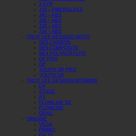
J-STR
J18 – FIBERGLASS
J40 – ABS
J39 – ABS
J38 – ABS
J34 – ABS
TROY LEE DESIGNS MOTO
SE5 CARBON
SE5 COMPOSITE
SE4 POLYACRYLITE
GP PRO
GP
YOUTH GP PRO
YOUTH GP
TROY LEE DESIGNS MTB/BMX
D4
STAGE
A3
FLOWLINE SE
FLOWLINE
GRAIL
ORIGINE
VEGA
PRIMO
PALIO