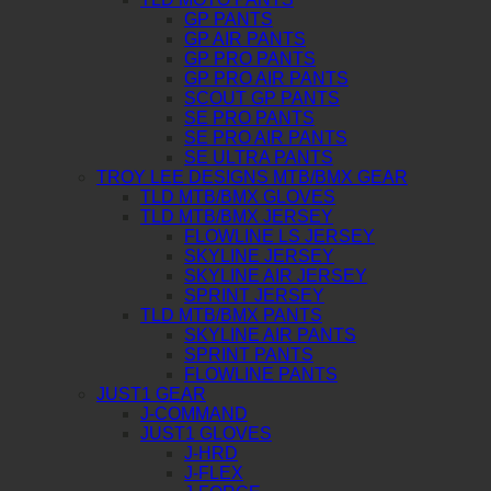
GP PANTS
GP AIR PANTS
GP PRO PANTS
GP PRO AIR PANTS
SCOUT GP PANTS
SE PRO PANTS
SE PRO AIR PANTS
SE ULTRA PANTS
TROY LEE DESIGNS MTB/BMX GEAR
TLD MTB/BMX GLOVES
TLD MTB/BMX JERSEY
FLOWLINE LS JERSEY
SKYLINE JERSEY
SKYLINE AIR JERSEY
SPRINT JERSEY
TLD MTB/BMX PANTS
SKYLINE AIR PANTS
SPRINT PANTS
FLOWLINE PANTS
JUST1 GEAR
J-COMMAND
JUST1 GLOVES
J-HRD
J-FLEX