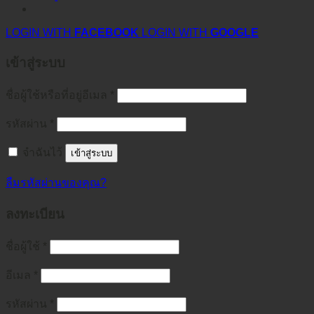
LOGIN WITH
FACEBOOK
LOGIN WITH
GOOGLE
เข้าสู่ระบบ
ชื่อผู้ใช้หรือที่อยู่อีเมล
*
รหัสผ่าน
*
จำฉันไว้
เข้าสู่ระบบ
ลืมรหัสผ่านของคุณ?
ลงทะเบียน
ชื่อผู้ใช้
*
อีเมล
*
รหัสผ่าน
*