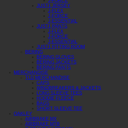
J-FORCE
JUST1 JERSEY
J-FLEX
J-FORCE
J-ESSENTIAL
JUST1 PANTS
J-FLEX
J-FORCE
J-ESSENTIAL
JUST1 FITTING ROOM
BERING
BERING GLOVES
BERING JACKETS
BERING PANTS
MERCHANDISE
TLD MERCHANDISE
CAPS
WINDBREAKERS & JACKETS
LONG SLEEVE TEES
HOODIE FLEECE
BAGS
SHORT SLEEVE TEE
OAKLEY
AIRBRAKE MX
AIRBRAKE MTB