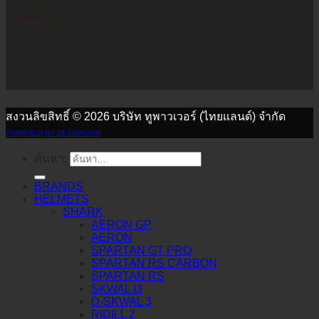
@2POWER
เวลาทำการ จันทร์ - เสาร์
9.00 น. - 17.30 น.
สงวนลิขสิทธิ์ © 2026 บริษัท ทูพาวเวอร์ (ไทยแลนด์) จำกัด
POWERED BY DESIGNLNW
ค้นหา:
BRANDS
HELMETS
SHARK
AERON GP
AERON
SPARTAN GT PRO
SPARTAN RS CARBON
SPARTAN RS
SKWAL I3
D-SKWAL 3
RIDILL 2