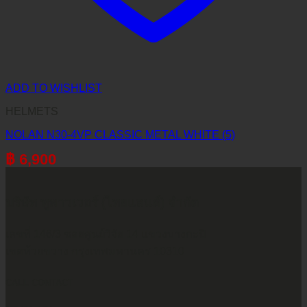
ADD TO WISHLIST
HELMETS
NOLAN N30-4VP CLASSIC METAL WHITE (5)
฿
6,900
บริษัท ทูพาวเวอร์ (ไทยแลนด์) จำกัด
เลขที่ 146/3 ซอยศูนย์วิจัย 14 แขวงบางกะปิ
เขตห้วยขวาง กรุงเทพมหานคร 10310
CALL CONTACT