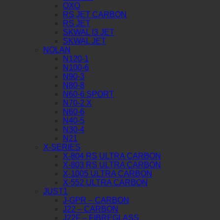
OXO
RS JET CARBON
RS JET
SKWAL I3 JET
SKWAL JET
NOLAN
N120-1
N100-6
N90-3
N80-8
N60-6 SPORT
N70-2 X
N60-6
N40-5
N30-4
N21
X-SERIES
X-804 RS ULTRA CARBON
X-803 RS ULTRA CARBON
X-1005 ULTRA CARBON
X-552 ULTRA CARBON
JUST1
J-GPR – CARBON
J22 – CARBON
J22F – FIBREGLASS