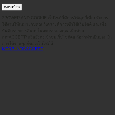
ลงทะเบียน
2POWER AND COOKIE เว็ปไซต์นี้มีการใช้คุกกี้เพื่อปรับการ
ใช้งานให้เหมาะกับคุณ วิเคราะห์การเข้าใช้เว็บไซต์ และเพื่อ
บันทึกรายการสินค้าในตะกร้าของคุณ เมื่อท่าน
กด*ACCEPT*หรือยังคงเข้าชมเว็บไซต์ต่อ ถือว่าท่านยินยอมใน
การใช้งานคุกกี้ของเว็บไซต์นี้
MORE INFO
ACCEPT