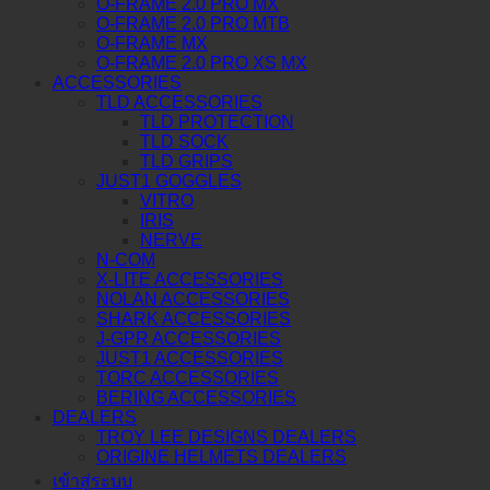
O-FRAME 2.0 PRO MX
O-FRAME 2.0 PRO MTB
O-FRAME MX
O-FRAME 2.0 PRO XS MX
ACCESSORIES
TLD ACCESSORIES
TLD PROTECTION
TLD SOCK
TLD GRIPS
JUST1 GOGGLES
VITRO
IRIS
NERVE
N-COM
X-LITE ACCESSORIES
NOLAN ACCESSORIES
SHARK ACCESSORIES
J-GPR ACCESSORIES
JUST1 ACCESSORIES
TORC ACCESSORIES
BERING ACCESSORIES
DEALERS
TROY LEE DESIGNS DEALERS
ORIGINE HELMETS DEALERS
เข้าสู่ระบบ