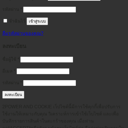
รหัสผ่าน
*
จำฉันไว้
เข้าสู่ระบบ
ลืมรหัสผ่านของคุณ?
ลงทะเบียน
ชื่อผู้ใช้
*
อีเมล
*
รหัสผ่าน
*
ลงทะเบียน
2POWER AND COOKIE เว็ปไซต์นี้มีการใช้คุกกี้เพื่อปรับการ
ใช้งานให้เหมาะกับคุณ วิเคราะห์การเข้าใช้เว็บไซต์ และเพื่อ
บันทึกรายการสินค้าในตะกร้าของคุณ เมื่อท่าน