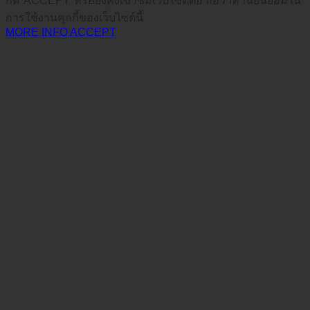
กด*ACCEPT*หรือยังคงเข้าชมเว็บไซต์ต่อ ถือว่าท่านยินยอมใน
การใช้งานคุกกี้ของเว็บไซต์นี้
MORE INFO
ACCEPT