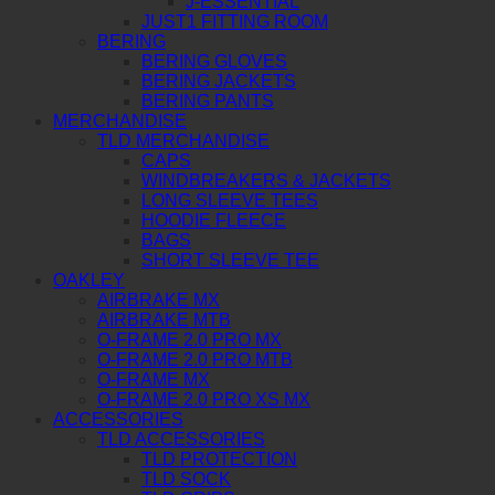
J-ESSENTIAL
JUST1 FITTING ROOM
BERING
BERING GLOVES
BERING JACKETS
BERING PANTS
MERCHANDISE
TLD MERCHANDISE
CAPS
WINDBREAKERS & JACKETS
LONG SLEEVE TEES
HOODIE FLEECE
BAGS
SHORT SLEEVE TEE
OAKLEY
AIRBRAKE MX
AIRBRAKE MTB
O-FRAME 2.0 PRO MX
O-FRAME 2.0 PRO MTB
O-FRAME MX
O-FRAME 2.0 PRO XS MX
ACCESSORIES
TLD ACCESSORIES
TLD PROTECTION
TLD SOCK