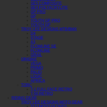
SE5 COMPOSITE
SE4 POLYACRYLITE
GP PRO
GP
YOUTH GP PRO
YOUTH GP
TROY LEE DESIGNS MTB/BMX
D4
STAGE
A3
FLOWLINE SE
FLOWLINE
GRAIL
ORIGINE
VEGA
PRIMO
PALIO
LOGIC
APRICA
TORC
T-1 FULL FACE RETRO
T-50 RETRO
RIDING GEAR
TROY LEE DESIGNS MOTO GEAR
TLD MOTO GLOVES