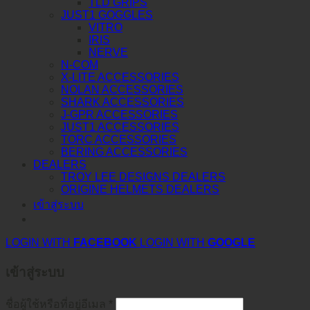
TLD GRIPS
JUST1 GOGGLES
VITRO
IRIS
NERVE
N-COM
X-LITE ACCESSORIES
NOLAN ACCESSORIES
SHARK ACCESSORIES
J-GPR ACCESSORIES
JUST1 ACCESSORIES
TORC ACCESSORIES
BERING ACCESSORIES
DEALERS
TROY LEE DESIGNS DEALERS
ORIGINE HELMETS DEALERS
เข้าสู่ระบบ
LOGIN WITH
FACEBOOK
LOGIN WITH
GOOGLE
เข้าสู่ระบบ
ชื่อผู้ใช้หรือที่อยู่อีเมล
*