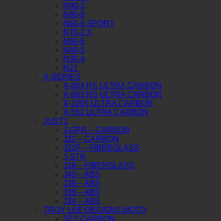
N90-3
N80-8
N60-6 SPORT
N70-2 X
N60-6
N40-5
N30-4
N21
X-SERIES
X-804 RS ULTRA CARBON
X-803 RS ULTRA CARBON
X-1005 ULTRA CARBON
X-552 ULTRA CARBON
JUST1
J-GPR – CARBON
J22 – CARBON
J22F – FIBREGLASS
J-STR
J18 – FIBERGLASS
J40 – ABS
J39 – ABS
J38 – ABS
J34 – ABS
TROY LEE DESIGNS MOTO
SE5 CARBON