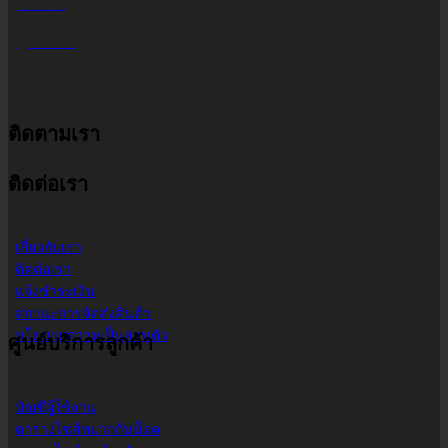
LINE ID
@2POWER
เวลาทำการ จันทร์ - เสาร์
ติดตามเรา
9.00 น. - 17.30 น.
ติดต่อเรา
เกี่ยวกับเรา
ติดต่อเรา
แจ้งชำระเงิน
สถานะการจัดส่งสินค้า
นโยบายความเป็นส่วนตัว
ศูนย์บริการลูกค้า
บัญชีผู้ใช้งาน
ตารางไซส์หมวกกันน็อค