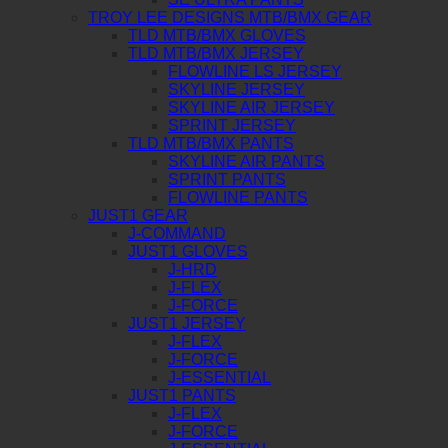
TROY LEE DESIGNS MTB/BMX GEAR
TLD MTB/BMX GLOVES
TLD MTB/BMX JERSEY
FLOWLINE LS JERSEY
SKYLINE JERSEY
SKYLINE AIR JERSEY
SPRINT JERSEY
TLD MTB/BMX PANTS
SKYLINE AIR PANTS
SPRINT PANTS
FLOWLINE PANTS
JUST1 GEAR
J-COMMAND
JUST1 GLOVES
J-HRD
J-FLEX
J-FORCE
JUST1 JERSEY
J-FLEX
J-FORCE
J-ESSENTIAL
JUST1 PANTS
J-FLEX
J-FORCE