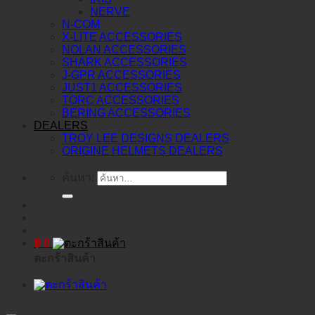
NERVE
N-COM
X-LITE ACCESSORIES
NOLAN ACCESSORIES
SHARK ACCESSORIES
J-GPR ACCESSORIES
JUST1 ACCESSORIES
TORC ACCESSORIES
BERING ACCESSORIES
DEALERS
TROY LEE DESIGNS DEALERS
ORIGINE HELMETS DEALERS
ค้นหา:
฿
0
ตะกร้าสินค้า