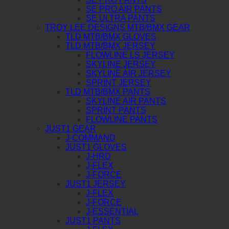
SE PRO AIR PANTS
SE ULTRA PANTS
TROY LEE DESIGNS MTB/BMX GEAR
TLD MTB/BMX GLOVES
TLD MTB/BMX JERSEY
FLOWLINE LS JERSEY
SKYLINE JERSEY
SKYLINE AIR JERSEY
SPRINT JERSEY
TLD MTB/BMX PANTS
SKYLINE AIR PANTS
SPRINT PANTS
FLOWLINE PANTS
JUST1 GEAR
J-COMMAND
JUST1 GLOVES
J-HRD
J-FLEX
J-FORCE
JUST1 JERSEY
J-FLEX
J-FORCE
J-ESSENTIAL
JUST1 PANTS