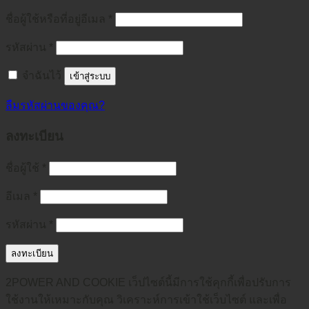
ชื่อผู้ใช้หรือที่อยู่อีเมล
*
รหัสผ่าน
*
จำฉันไว้
เข้าสู่ระบบ
ลืมรหัสผ่านของคุณ?
ลงทะเบียน
ชื่อผู้ใช้
*
อีเมล
*
รหัสผ่าน
*
ลงทะเบียน
2POWER AND COOKIE เว็ปไซต์นี้มีการใช้คุกกี้เพื่อปรับการ
ใช้งานให้เหมาะกับคุณ วิเคราะห์การเข้าใช้เว็บไซต์ และเพื่อ