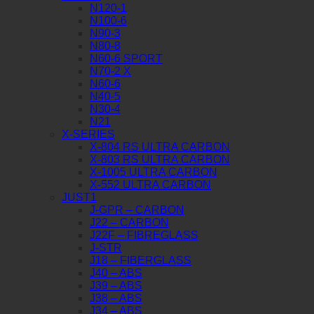
N120-1
N100-6
N90-3
N80-8
N60-6 SPORT
N70-2 X
N60-6
N40-5
N30-4
N21
X-SERIES
X-804 RS ULTRA CARBON
X-803 RS ULTRA CARBON
X-1005 ULTRA CARBON
X-552 ULTRA CARBON
JUST1
J-GPR – CARBON
J22 – CARBON
J22F – FIBREGLASS
J-STR
J18 – FIBERGLASS
J40 – ABS
J39 – ABS
J38 – ABS
J34 – ABS