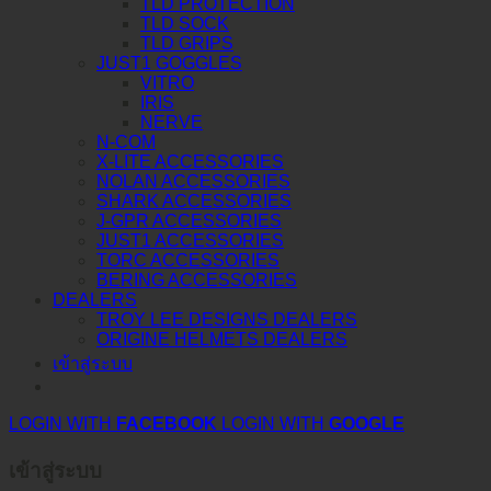
TLD PROTECTION
TLD SOCK
TLD GRIPS
JUST1 GOGGLES
VITRO
IRIS
NERVE
N-COM
X-LITE ACCESSORIES
NOLAN ACCESSORIES
SHARK ACCESSORIES
J-GPR ACCESSORIES
JUST1 ACCESSORIES
TORC ACCESSORIES
BERING ACCESSORIES
DEALERS
TROY LEE DESIGNS DEALERS
ORIGINE HELMETS DEALERS
เข้าสู่ระบบ
LOGIN WITH
FACEBOOK
LOGIN WITH
GOOGLE
เข้าสู่ระบบ