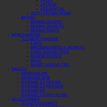
J-FLEX
J-FORCE
J-ESSENTIAL
JUST1 FITTING ROOM
BERING
BERING GLOVES
BERING JACKETS
BERING PANTS
MERCHANDISE
TLD MERCHANDISE
CAPS
WINDBREAKERS & JACKETS
LONG SLEEVE TEES
HOODIE FLEECE
BAGS
SHORT SLEEVE TEE
OAKLEY
AIRBRAKE MX
AIRBRAKE MTB
O-FRAME 2.0 PRO MX
O-FRAME 2.0 PRO MTB
O-FRAME MX
O-FRAME 2.0 PRO XS MX
ACCESSORIES
TLD ACCESSORIES