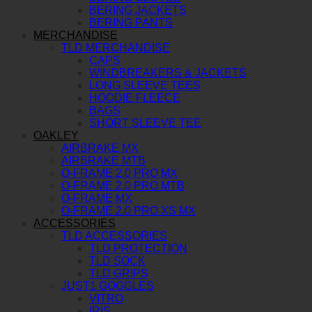
BERING JACKETS
BERING PANTS
MERCHANDISE
TLD MERCHANDISE
CAPS
WINDBREAKERS & JACKETS
LONG SLEEVE TEES
HOODIE FLEECE
BAGS
SHORT SLEEVE TEE
OAKLEY
AIRBRAKE MX
AIRBRAKE MTB
O-FRAME 2.0 PRO MX
O-FRAME 2.0 PRO MTB
O-FRAME MX
O-FRAME 2.0 PRO XS MX
ACCESSORIES
TLD ACCESSORIES
TLD PROTECTION
TLD SOCK
TLD GRIPS
JUST1 GOGGLES
VITRO
IRIS