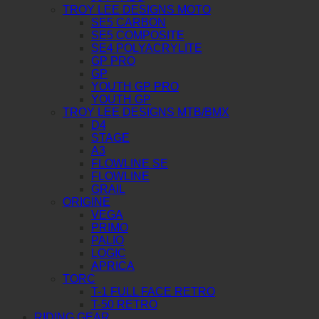
TROY LEE DESIGNS MOTO
SE5 CARBON
SE5 COMPOSITE
SE4 POLYACRYLITE
GP PRO
GP
YOUTH GP PRO
YOUTH GP
TROY LEE DESIGNS MTB/BMX
D4
STAGE
A3
FLOWLINE SE
FLOWLINE
GRAIL
ORIGINE
VEGA
PRIMO
PALIO
LOGIC
APRICA
TORC
T-1 FULL FACE RETRO
T-50 RETRO
RIDING GEAR