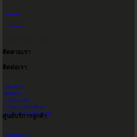
LINE ID
@2POWER
เวลาทำการ จันทร์ - เสาร์
ติดตามเรา
9.00 น. - 17.30 น.
ติดต่อเรา
เกี่ยวกับเรา
ติดต่อเรา
แจ้งชำระเงิน
สถานะการจัดส่งสินค้า
นโยบายความเป็นส่วนตัว
ศูนย์บริการลูกค้า
บัญชีผู้ใช้งาน