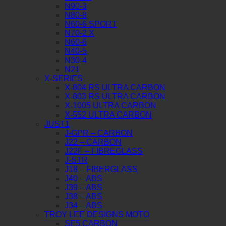
N90-3
N80-8
N60-6 SPORT
N70-2 X
N60-6
N40-5
N30-4
N21
X-SERIES
X-804 RS ULTRA CARBON
X-803 RS ULTRA CARBON
X-1005 ULTRA CARBON
X-552 ULTRA CARBON
JUST1
J-GPR – CARBON
J22 – CARBON
J22F – FIBREGLASS
J-STR
J18 – FIBERGLASS
J40 – ABS
J39 – ABS
J38 – ABS
J34 – ABS
TROY LEE DESIGNS MOTO
SE5 CARBON