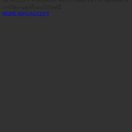
กด*ACCEPT*หรือยังคงเข้าชมเว็บไซต์ต่อ ถือว่าท่านยินยอมใน
การใช้งานคุกกี้ของเว็บไซต์นี้
MORE INFO
ACCEPT