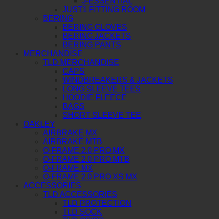
J-ESSENTIAL
JUST1 FITTING ROOM
BERING
BERING GLOVES
BERING JACKETS
BERING PANTS
MERCHANDISE
TLD MERCHANDISE
CAPS
WINDBREAKERS & JACKETS
LONG SLEEVE TEES
HOODIE FLEECE
BAGS
SHORT SLEEVE TEE
OAKLEY
AIRBRAKE MX
AIRBRAKE MTB
O-FRAME 2.0 PRO MX
O-FRAME 2.0 PRO MTB
O-FRAME MX
O-FRAME 2.0 PRO XS MX
ACCESSORIES
TLD ACCESSORIES
TLD PROTECTION
TLD SOCK