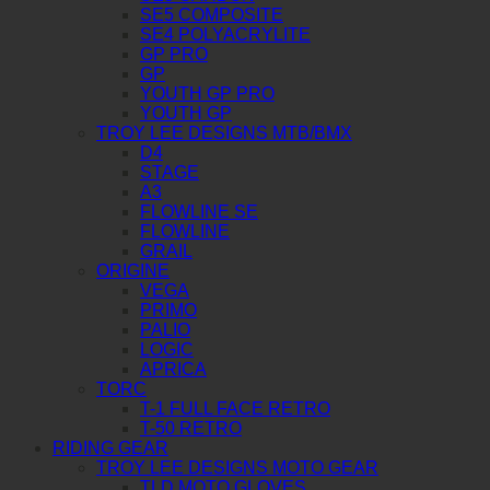
SE5 COMPOSITE
SE4 POLYACRYLITE
GP PRO
GP
YOUTH GP PRO
YOUTH GP
TROY LEE DESIGNS MTB/BMX
D4
STAGE
A3
FLOWLINE SE
FLOWLINE
GRAIL
ORIGINE
VEGA
PRIMO
PALIO
LOGIC
APRICA
TORC
T-1 FULL FACE RETRO
T-50 RETRO
RIDING GEAR
TROY LEE DESIGNS MOTO GEAR
TLD MOTO GLOVES