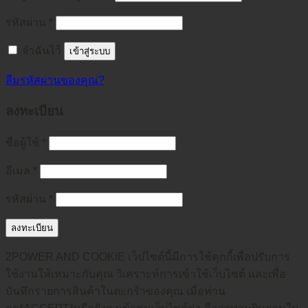
รหัสผ่าน
*
จำฉันไว้
เข้าสู่ระบบ
ลืมรหัสผ่านของคุณ?
ลงทะเบียน
ชื่อผู้ใช้
*
อีเมล
*
รหัสผ่าน
*
ลงทะเบียน
2POWER AND COOKIE เว็ปไซต์นี้มีการใช้คุกกี้เพื่อปรับการ
ใช้งานให้เหมาะกับคุณ วิเคราะห์การเข้าใช้เว็บไซต์ และเพื่อ
บันทึกรายการสินค้าในตะกร้าของคุณ เมื่อท่าน