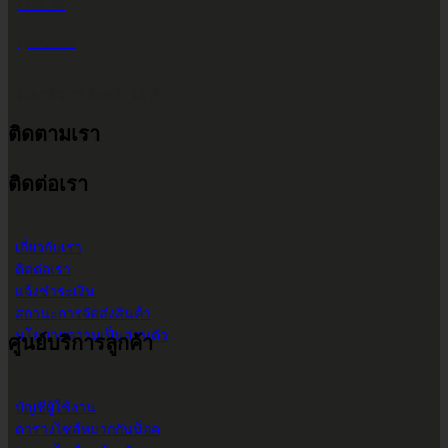
LINE ID
@2POWER
เวลาทำการ จันทร์ - เสาร์
ติดตามเรา
9.00 น. - 17.30 น.
ติดต่อเรา
เกี่ยวกับเรา
ติดต่อเรา
แจ้งชำระเงิน
สถานะการจัดส่งสินค้า
นโยบายความเป็นส่วนตัว
ศูนย์บริการลูกค้า
บัญชีผู้ใช้งาน
ตารางไซส์หมวกกันน็อค