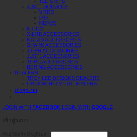
TLD GRIPS
JUST1 GOGGLES
VITRO
IRIS
NERVE
N-COM
X-LITE ACCESSORIES
NOLAN ACCESSORIES
SHARK ACCESSORIES
J-GPR ACCESSORIES
JUST1 ACCESSORIES
TORC ACCESSORIES
BERING ACCESSORIES
DEALERS
TROY LEE DESIGNS DEALERS
ORIGINE HELMETS DEALERS
เข้าสู่ระบบ
LOGIN WITH
FACEBOOK
LOGIN WITH
GOOGLE
เข้าสู่ระบบ
ชื่อผู้ใช้หรือที่อยู่อีเมล
*