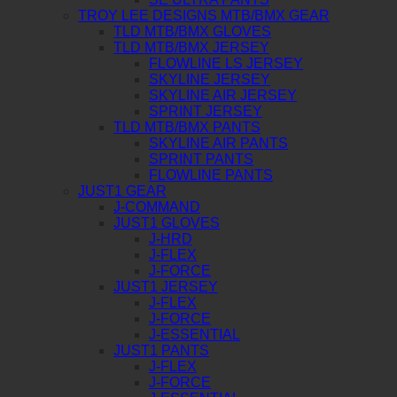
TROY LEE DESIGNS MTB/BMX GEAR
TLD MTB/BMX GLOVES
TLD MTB/BMX JERSEY
FLOWLINE LS JERSEY
SKYLINE JERSEY
SKYLINE AIR JERSEY
SPRINT JERSEY
TLD MTB/BMX PANTS
SKYLINE AIR PANTS
SPRINT PANTS
FLOWLINE PANTS
JUST1 GEAR
J-COMMAND
JUST1 GLOVES
J-HRD
J-FLEX
J-FORCE
JUST1 JERSEY
J-FLEX
J-FORCE
J-ESSENTIAL
JUST1 PANTS
J-FLEX
J-FORCE