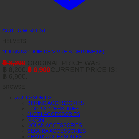
ADD TO WISHLIST
HELMETS
NOLAN N21 JOIE DE VIVRE S.CHROME(65)
฿
8,200
ORIGINAL PRICE WAS:
฿ 8,200.
฿
6,900
CURRENT PRICE IS:
฿ 6,900.
BROWSE
ACCESSORIES
BERING ACCESSORIES
J-GPR ACCESSORIES
JUST1 ACCESSORIES
N-COM
NOLAN ACCESSORIES
SEGURA ACCESSORIES
SHARK ACCESSORIES