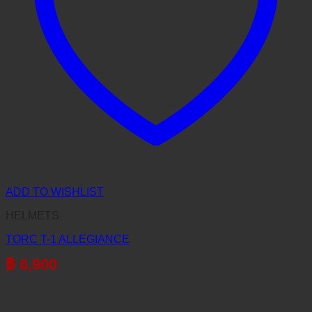
ADD TO WISHLIST
HELMETS
TORC T-1 ALLEGIANCE
฿
6,900