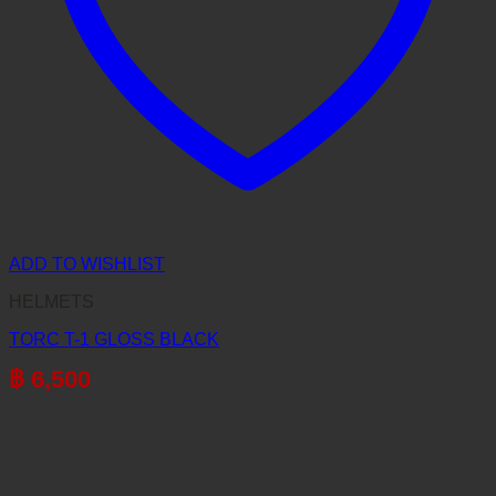
ADD TO WISHLIST
HELMETS
TORC T-1 GLOSS BLACK
฿
6,500