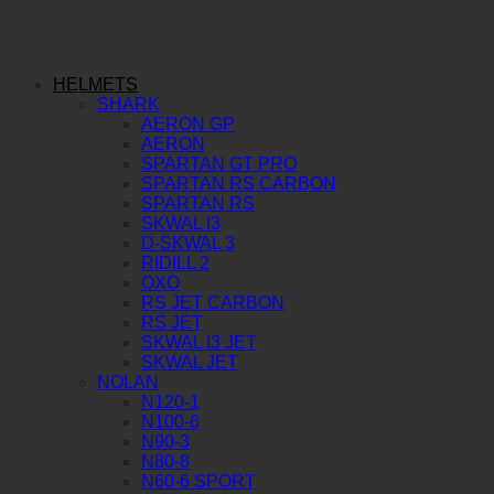
HELMETS
SHARK
AERON GP
AERON
SPARTAN GT PRO
SPARTAN RS CARBON
SPARTAN RS
SKWAL I3
D-SKWAL 3
RIDILL 2
OXO
RS JET CARBON
RS JET
SKWAL I3 JET
SKWAL JET
NOLAN
N120-1
N100-6
N90-3
N80-8
N60-6 SPORT