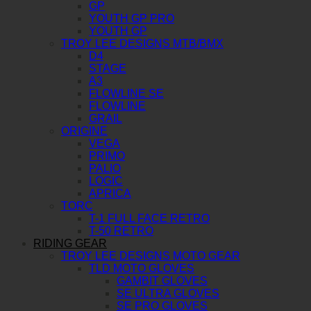
GP
YOUTH GP PRO
YOUTH GP
TROY LEE DESIGNS MTB/BMX
D4
STAGE
A3
FLOWLINE SE
FLOWLINE
GRAIL
ORIGINE
VEGA
PRIMO
PALIO
LOGIC
APRICA
TORC
T-1 FULL FACE RETRO
T-50 RETRO
RIDING GEAR
TROY LEE DESIGNS MOTO GEAR
TLD MOTO GLOVES
GAMBIT GLOVES
SE ULTRA GLOVES
SE PRO GLOVES