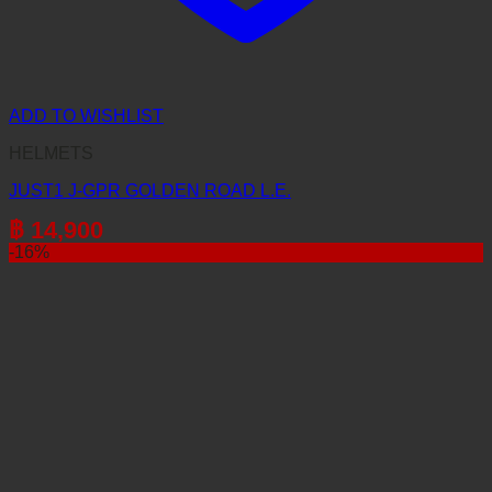
ADD TO WISHLIST
HELMETS
JUST1 J-GPR GOLDEN ROAD L.E.
฿
14,900
-16%