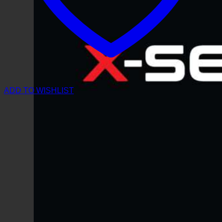
ADD TO WISHLIST