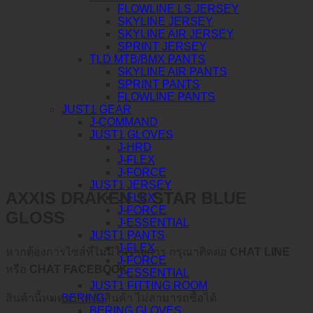
FLOWLINE LS JERSEY
SKYLINE JERSEY
SKYLINE AIR JERSEY
SPRINT JERSEY
TLD MTB/BMX PANTS
SKYLINE AIR PANTS
SPRINT PANTS
FLOWLINE PANTS
JUST1 GEAR
J-COMMAND
JUST1 GLOVES
J-HRD
J-FLEX
J-FORCE
JUST1 JERSEY
AXXIS DRAKEN S STAR BLUE
J-FLEX
J-FORCE
GLOSS
J-ESSENTIAL
JUST1 PANTS
J-FLEX
หากต้องการไซส์ที่ไม่มีในรายการ กรุณาติดต่อ
CHAT LINE
J-FORCE
หรือ
CHAT FACEBOOK
J-ESSENTIAL
JUST1 FITTING ROOM
BERING
สินค้านี้หมดจากคลังสินค้า ไม่สามารถซื้อได้
BERING GLOVES