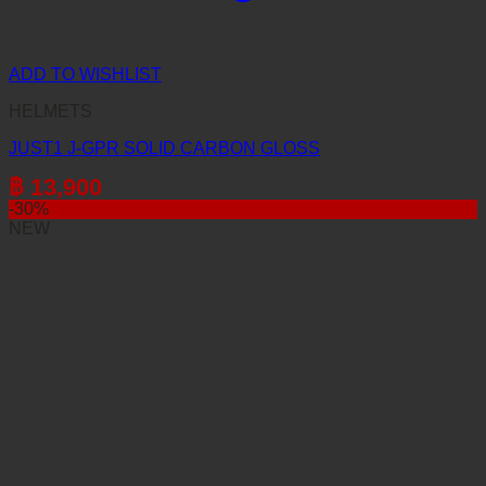
ADD TO WISHLIST
HELMETS
JUST1 J-GPR SOLID CARBON GLOSS
฿
13,900
-30%
NEW