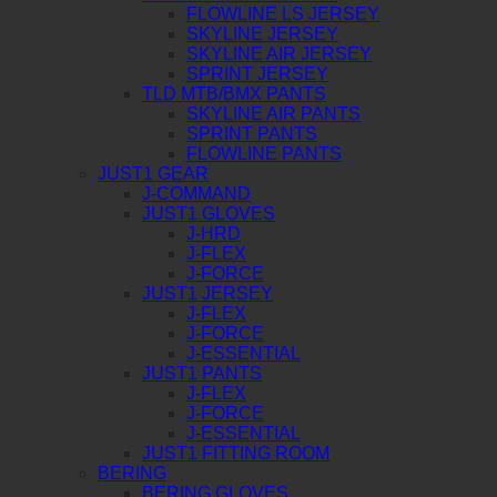
FLOWLINE LS JERSEY
SKYLINE JERSEY
SKYLINE AIR JERSEY
SPRINT JERSEY
TLD MTB/BMX PANTS
SKYLINE AIR PANTS
SPRINT PANTS
FLOWLINE PANTS
JUST1 GEAR
J-COMMAND
JUST1 GLOVES
J-HRD
J-FLEX
J-FORCE
JUST1 JERSEY
J-FLEX
J-FORCE
J-ESSENTIAL
JUST1 PANTS
J-FLEX
J-FORCE
J-ESSENTIAL
JUST1 FITTING ROOM
BERING
BERING GLOVES