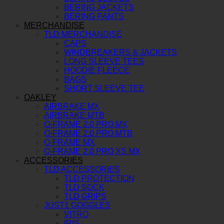
BERING JACKETS
BERING PANTS
MERCHANDISE
TLD MERCHANDISE
CAPS
WINDBREAKERS & JACKETS
LONG SLEEVE TEES
HOODIE FLEECE
BAGS
SHORT SLEEVE TEE
OAKLEY
AIRBRAKE MX
AIRBRAKE MTB
O-FRAME 2.0 PRO MX
O-FRAME 2.0 PRO MTB
O-FRAME MX
O-FRAME 2.0 PRO XS MX
ACCESSORIES
TLD ACCESSORIES
TLD PROTECTION
TLD SOCK
TLD GRIPS
JUST1 GOGGLES
VITRO
IRIS