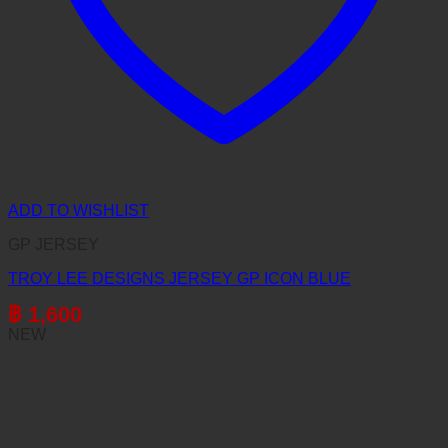
ADD TO WISHLIST
GP JERSEY
TROY LEE DESIGNS JERSEY GP ICON BLUE
฿
1,600
NEW