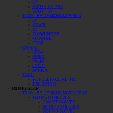
GP
YOUTH GP PRO
YOUTH GP
TROY LEE DESIGNS MTB/BMX
D4
STAGE
A3
FLOWLINE SE
FLOWLINE
GRAIL
ORIGINE
VEGA
PRIMO
PALIO
LOGIC
APRICA
TORC
T-1 FULL FACE RETRO
T-50 RETRO
RIDING GEAR
TROY LEE DESIGNS MOTO GEAR
TLD MOTO GLOVES
GAMBIT GLOVES
SE ULTRA GLOVES
SE PRO GLOVES