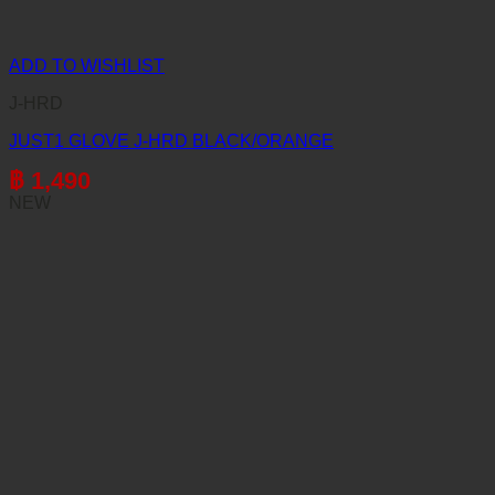
ADD TO WISHLIST
J-HRD
JUST1 GLOVE J-HRD BLACK/ORANGE
฿
1,490
NEW