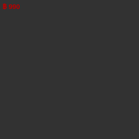
฿
990