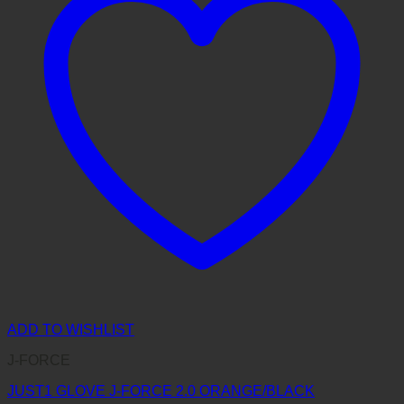
ADD TO WISHLIST
J-FORCE
JUST1 GLOVE J-FORCE 2.0 ORANGE/BLACK