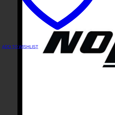
ADD TO WISHLIST