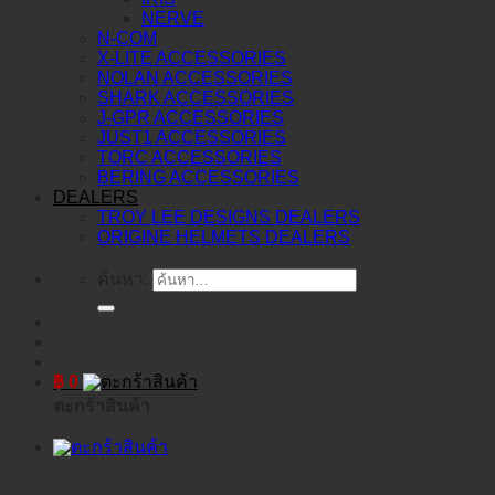
NERVE
N-COM
X-LITE ACCESSORIES
NOLAN ACCESSORIES
SHARK ACCESSORIES
J-GPR ACCESSORIES
JUST1 ACCESSORIES
TORC ACCESSORIES
BERING ACCESSORIES
DEALERS
TROY LEE DESIGNS DEALERS
ORIGINE HELMETS DEALERS
ค้นหา:
฿
0
ตะกร้าสินค้า