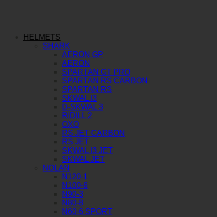
HELMETS
SHARK
AERON GP
AERON
SPARTAN GT PRO
SPARTAN RS CARBON
SPARTAN RS
SKWAL I3
D-SKWAL 3
RIDILL 2
OXO
RS JET CARBON
RS JET
SKWAL I3 JET
SKWAL JET
NOLAN
N120-1
N100-6
N90-3
N80-8
N60-6 SPORT