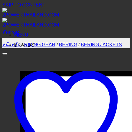
SKIP TO CONTENT
คัดกรอง
MENU
หน้าหลัก
/
RIDING GEAR
/
BERING
/
BERING JACKETS
BRANDS