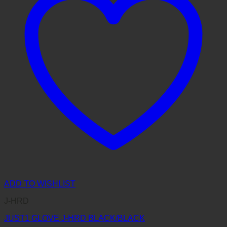
ADD TO WISHLIST
J-HRD
JUST1 GLOVE J-HRD BLACK/BLACK