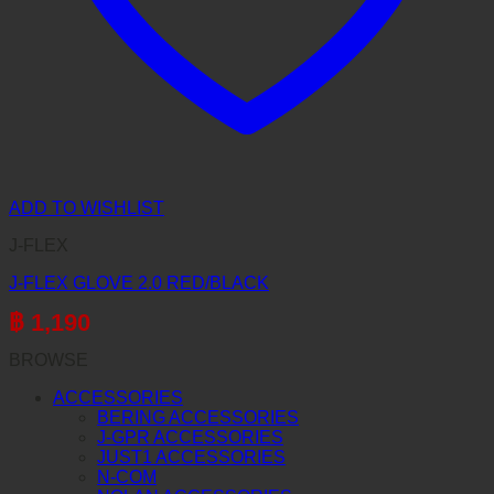
ADD TO WISHLIST
J-FLEX
J-FLEX GLOVE 2.0 RED/BLACK
฿
1,190
BROWSE
ACCESSORIES
BERING ACCESSORIES
J-GPR ACCESSORIES
JUST1 ACCESSORIES
N-COM