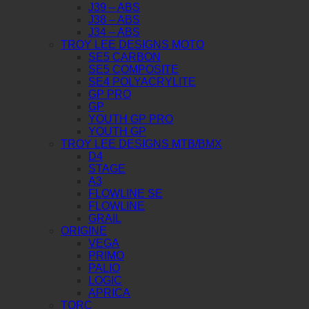
J39 – ABS
J38 – ABS
J34 – ABS
TROY LEE DESIGNS MOTO
SE5 CARBON
SE5 COMPOSITE
SE4 POLYACRYLITE
GP PRO
GP
YOUTH GP PRO
YOUTH GP
TROY LEE DESIGNS MTB/BMX
D4
STAGE
A3
FLOWLINE SE
FLOWLINE
GRAIL
ORIGINE
VEGA
PRIMO
PALIO
LOGIC
APRICA
TORC