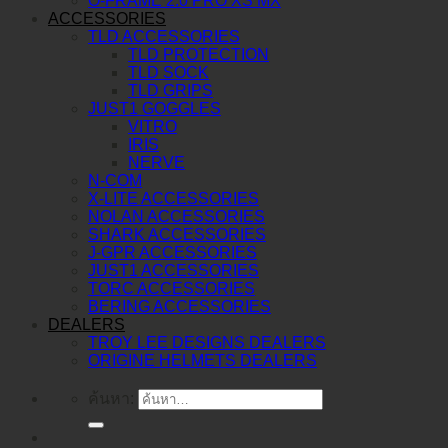
O-FRAME 2.0 PRO XS MX
ACCESSORIES
TLD ACCESSORIES
TLD PROTECTION
TLD SOCK
TLD GRIPS
JUST1 GOGGLES
VITRO
IRIS
NERVE
N-COM
X-LITE ACCESSORIES
NOLAN ACCESSORIES
SHARK ACCESSORIES
J-GPR ACCESSORIES
JUST1 ACCESSORIES
TORC ACCESSORIES
BERING ACCESSORIES
DEALERS
TROY LEE DESIGNS DEALERS
ORIGINE HELMETS DEALERS
ค้นหา: