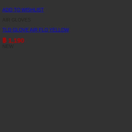
ADD TO WISHLIST
AIR GLOVES
TLD GLOVE AIR FLO YELLOW
฿
1,190
NEW