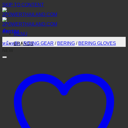
SKIP TO CONTENT
คัดกรอง
MENU
หน้าหลัก
/
RIDING GEAR
/
BERING
/
BERING GLOVES
BRANDS
NEW