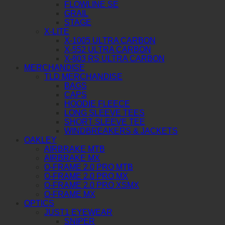
FLOWLINE SE
GRAIL
STAGE
X-LITE
X-1005 ULTRA CARBON
X-552 ULTRA CARBON
X-803 RS ULTRA CARBON
MERCHANDISE
TLD MERCHANDISE
BAGS
CAPS
HOODIE FLEECE
LONG SLEEVE TEES
SHORT SLEEVE TEE
WINDBREAKERS & JACKETS
OAKLEY
AIRBRAKE MTB
AIRBRAKE MX
O-FRAME 2.0 PRO MTB
O-FRAME 2.0 PRO MX
O-FRAME 2.0 PRO XSMX
O-FRAME MX
OPTICS
JUST1 EYEWEAR
SNIPER