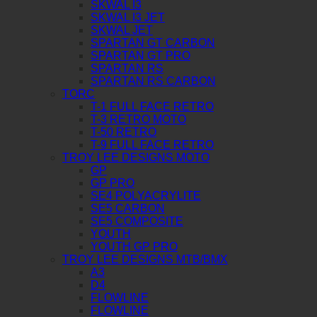
SKWAL I3
SKWAL I3 JET
SKWAL JET
SPARTAN GT CARBON
SPARTAN GT PRO
SPARTAN RS
SPARTAN RS CARBON
TORC
T-1 FULL FACE RETRO
T-3 RETRO MOTO
T-50 RETRO
T-9 FULL FACE RETRO
TROY LEE DESIGNS MOTO
GP
GP PRO
SE4 POLYACRYLITE
SE5 CARBON
SE5 COMPOSITE
YOUTH
YOUTH GP PRO
TROY LEE DESIGNS MTB/BMX
A3
D4
FLOWLINE
FLOWLINE