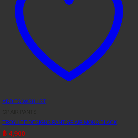
ADD TO WISHLIST
GP AIR PANTS
TROY LEE DESIGNS PANT GP AIR MONO BLACK
฿
4,900