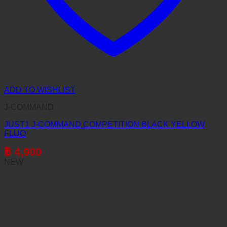
ADD TO WISHLIST
J-COMMAND
JUST1 J-COMMAND COMPETITION BLACK YELLOW
FLUO
฿
4,900
NEW