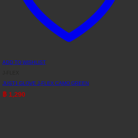
ADD TO WISHLIST
J-FLEX
JUST1 GLOVE J-FLEX CAMO GREEN
฿
1,290