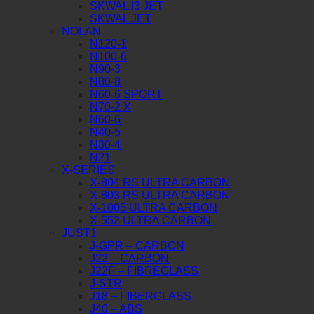
SKWAL I3 JET
SKWAL JET
NOLAN
N120-1
N100-6
N90-3
N80-8
N60-6 SPORT
N70-2 X
N60-6
N40-5
N30-4
N21
X-SERIES
X-804 RS ULTRA CARBON
X-803 RS ULTRA CARBON
X-1005 ULTRA CARBON
X-552 ULTRA CARBON
JUST1
J-GPR – CARBON
J22 – CARBON
J22F – FIBREGLASS
J-STR
J18 – FIBERGLASS
J40 – ABS