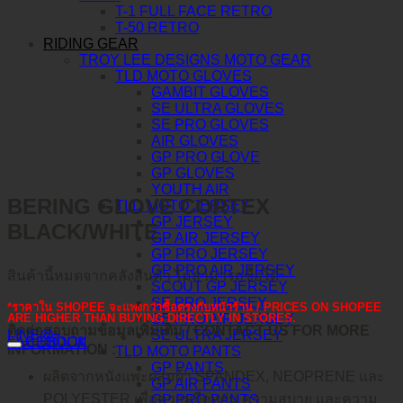
T-1 FULL FACE RETRO
T-50 RETRO
RIDING GEAR
TROY LEE DESIGNS MOTO GEAR
TLD MOTO GLOVES
GAMBIT GLOVES
SE ULTRA GLOVES
SE PRO GLOVES
AIR GLOVES
GP PRO GLOVE
GP GLOVES
YOUTH AIR
BERING GLOVE CORTEX
TLD MOTO JERSEY
GP JERSEY
BLACK/WHITE
GP AIR JERSEY
GP PRO JERSEY
GP PRO AIR JERSEY
สินค้านี้หมดจากคลังสินค้า ไม่สามารถซื้อได้
SCOUT GP JERSEY
SE PRO JERSEY
*ราคาใน SHOPEE จะแพงกว่าซื้อตรงกับหน้าร้าน / PRICES ON SHOPEE
SE PRO AIR JERSEY
ARE HIGHER THAN BUYING DIRECTLY IN STORES.
ติดต่อสอบถามข้อมูลเพิ่มเติม / CONTACT US FOR MORE
SE ULTRA JERSEY
LINE@
คำอธิบาย
FACEBOOK
INFORMATION :
TLD MOTO PANTS
GP PANTS
ผลิตจากหนังแพะผสมผ้า SPANDEX, NEOPRENE และ
GP AIR PANTS
POLYESTER เพื่อความยืดหยุ่น ความสบาย และความ
GP PRO PANTS