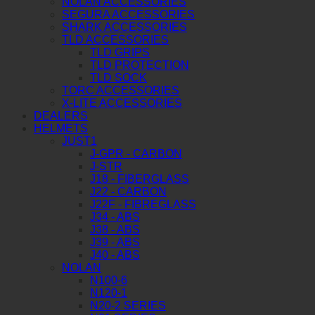
NOLAN ACCESSORIES
SEGURA ACCESSORIES
SHARK ACCESSORIES
TLD ACCESSORIES
TLD GRIPS
TLD PROTECTION
TLD SOCK
TORC ACCESSORIES
X-LITE ACCESSORIES
DEALERS
HELMETS
JUST1
J-GPR - CARBON
J-STR
J18 - FIBERGLASS
J22 - CARBON
J22F - FIBREGLASS
J34 - ABS
J38 - ABS
J39 - ABS
J40 - ABS
NOLAN
N100-6
N120-1
N20-2 SERIES