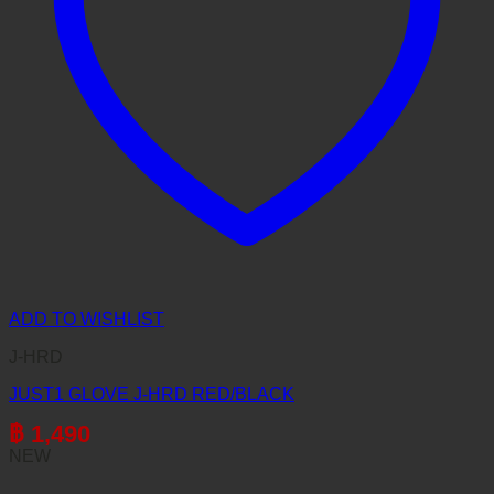
ADD TO WISHLIST
J-HRD
JUST1 GLOVE J-HRD RED/BLACK
฿
1,490
NEW