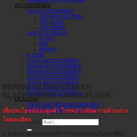
O-FRAME 2.0 PRO XS MX
ACCESSORIES
TLD ACCESSORIES
TLD PROTECTION
TLD SOCK
TLD GRIPS
JUST1 GOGGLES
VITRO
IRIS
NERVE
N-COM
X-LITE ACCESSORIES
NOLAN ACCESSORIES
SHARK ACCESSORIES
J-GPR ACCESSORIES
JUST1 ACCESSORIES
BERING GLOVE DERECK
TORC ACCESSORIES
BLACK/GREEN CAMOUFLAGE
BERING ACCESSORIES
DEALERS
TROY LEE DESIGNS DEALERS
ORIGINE HELMETS DEALERS
เพื่อประโยชน์ของลูกค้า โปรดอ่านข้อความด้านล่าง
โดยละเอียด
ค้นหา:
1. สินค้าขายตามสภาพไม่มีการรับประกัน และไม่รับเปลี่ยน