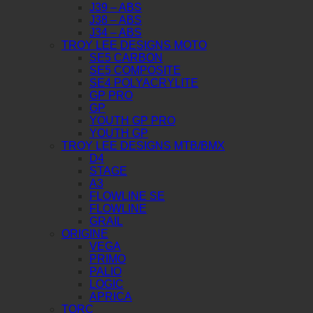
J39 – ABS
J38 – ABS
J34 – ABS
TROY LEE DESIGNS MOTO
SE5 CARBON
SE5 COMPOSITE
SE4 POLYACRYLITE
GP PRO
GP
YOUTH GP PRO
YOUTH GP
TROY LEE DESIGNS MTB/BMX
D4
STAGE
A3
FLOWLINE SE
FLOWLINE
GRAIL
ORIGINE
VEGA
PRIMO
PALIO
LOGIC
APRICA
TORC