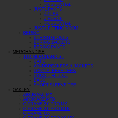
J-ESSENTIAL
JUST1 PANTS
J-FLEX
J-FORCE
J-ESSENTIAL
JUST1 FITTING ROOM
BERING
BERING GLOVES
BERING JACKETS
BERING PANTS
MERCHANDISE
TLD MERCHANDISE
CAPS
WINDBREAKERS & JACKETS
LONG SLEEVE TEES
HOODIE FLEECE
BAGS
SHORT SLEEVE TEE
OAKLEY
AIRBRAKE MX
AIRBRAKE MTB
O-FRAME 2.0 PRO MX
O-FRAME 2.0 PRO MTB
O-FRAME MX