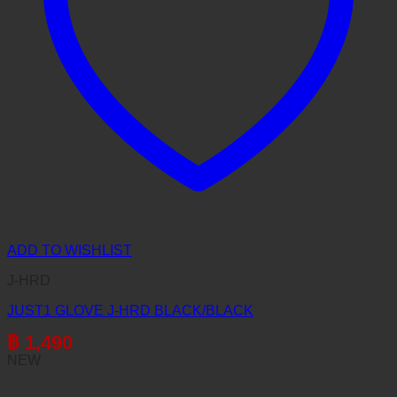
ADD TO WISHLIST
J-HRD
JUST1 GLOVE J-HRD BLACK/BLACK
฿
1,490
NEW