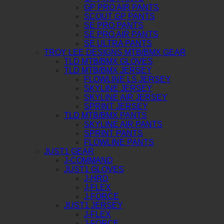
GP PRO AIR PANTS
SCOUT GP PANTS
SE PRO PANTS
SE PRO AIR PANTS
SE ULTRA PANTS
TROY LEE DESIGNS MTB/BMX GEAR
TLD MTB/BMX GLOVES
TLD MTB/BMX JERSEY
FLOWLINE LS JERSEY
SKYLINE JERSEY
SKYLINE AIR JERSEY
SPRINT JERSEY
TLD MTB/BMX PANTS
SKYLINE AIR PANTS
SPRINT PANTS
FLOWLINE PANTS
JUST1 GEAR
J-COMMAND
JUST1 GLOVES
J-HRD
J-FLEX
J-FORCE
JUST1 JERSEY
J-FLEX
J-FORCE