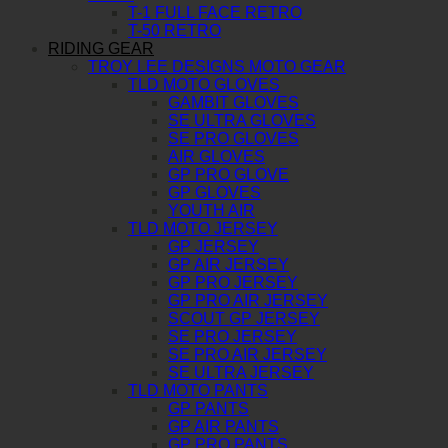
T-1 FULL FACE RETRO
T-50 RETRO
RIDING GEAR
TROY LEE DESIGNS MOTO GEAR
TLD MOTO GLOVES
GAMBIT GLOVES
SE ULTRA GLOVES
SE PRO GLOVES
AIR GLOVES
GP PRO GLOVE
GP GLOVES
YOUTH AIR
TLD MOTO JERSEY
GP JERSEY
GP AIR JERSEY
GP PRO JERSEY
GP PRO AIR JERSEY
SCOUT GP JERSEY
SE PRO JERSEY
SE PRO AIR JERSEY
SE ULTRA JERSEY
TLD MOTO PANTS
GP PANTS
GP AIR PANTS
GP PRO PANTS