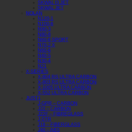
SKWAL I3 JET
SKWAL JET
NOLAN
N120-1
N100-6
N90-3
N80-8
N60-6 SPORT
N70-2 X
N60-6
N40-5
N30-4
N21
X-SERIES
X-804 RS ULTRA CARBON
X-803 RS ULTRA CARBON
X-1005 ULTRA CARBON
X-552 ULTRA CARBON
JUST1
J-GPR – CARBON
J22 – CARBON
J22F – FIBREGLASS
J-STR
J18 – FIBERGLASS
J40 – ABS