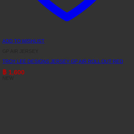
ADD TO WISHLIST
GP AIR JERSEY
TROY LEE DESIGNS JERSEY GP AIR ROLL OUT RED
฿
1,600
NEW