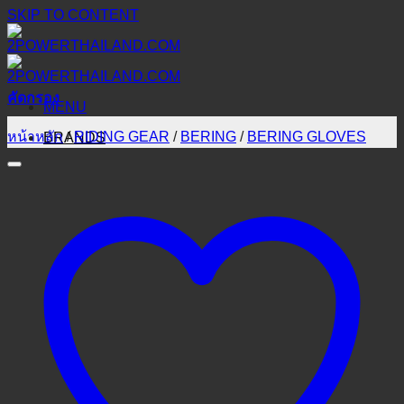
SKIP TO CONTENT
คัดกรอง
MENU
หน้าหลัก
/
RIDING GEAR
/
BERING
/
BERING GLOVES
BRANDS