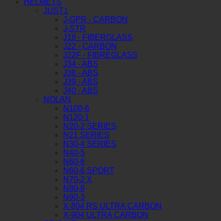
HELMETS
JUST1
J-GPR - CARBON
J-STR
J18 - FIBERGLASS
J22 - CARBON
J22F - FIBREGLASS
J34 - ABS
J38 - ABS
J39 - ABS
J40 - ABS
NOLAN
N100-6
N120-1
N20-2 SERIES
N21 SERIES
N30-4 SERIES
N40-5
N60-6
N60-6 SPORT
N70-2 X
N80-8
N90-3
X-804 RS ULTRA CARBON
X-904 ULTRA CARBON