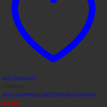
ADD TO WISHLIST
J-COMMAND
JUST1 J-COMMAND COMPETITION BLACK ORANGE
฿
4,500