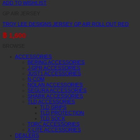
ADD TO WISHLIST
GP AIR JERSEY
TROY LEE DESIGNS JERSEY GP AIR ROLL OUT RED
฿
1,600
BROWSE
ACCESSORIES
BERING ACCESSORIES
J-GPR ACCESSORIES
JUST1 ACCESSORIES
N-COM
NOLAN ACCESSORIES
SEGURA ACCESSORIES
SHARK ACCESSORIES
TLD ACCESSORIES
TLD GRIPS
TLD PROTECTION
TLD SOCK
TORC ACCESSORIES
X-LITE ACCESSORIES
DEALERS