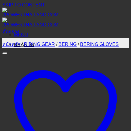
SKIP TO CONTENT
คัดกรอง
MENU
หน้าหลัก
/
RIDING GEAR
/
BERING
/
BERING GLOVES
BRANDS