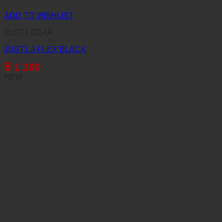
ADD TO WISHLIST
JUST1 GEAR
JUST1 J-FLEX BLACK
฿
1,190
NEW