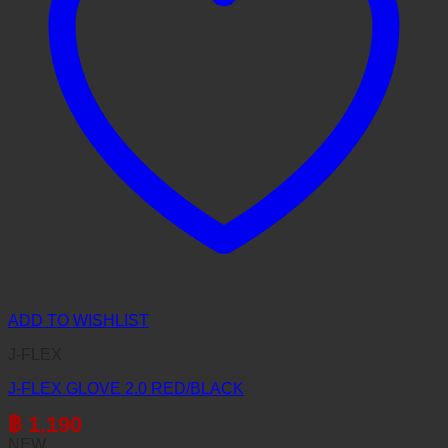
ADD TO WISHLIST
J-FLEX
J-FLEX GLOVE 2.0 RED/BLACK
฿
1,190
NEW