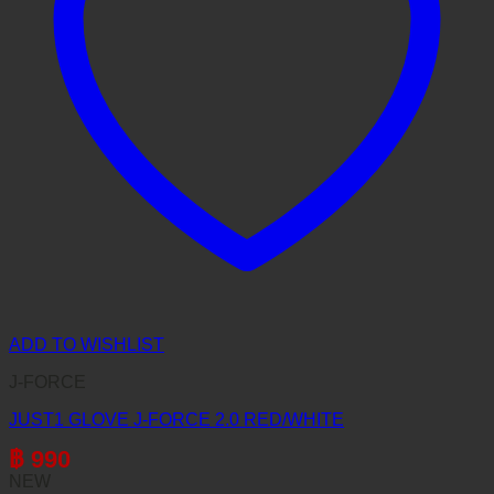
ADD TO WISHLIST
J-FORCE
JUST1 GLOVE J-FORCE 2.0 RED/WHITE
฿
990
NEW