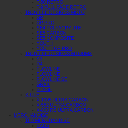
T-50 RETRO
T-9 FULL FACE RETRO
TROY LEE DESIGNS MOTO
GP
GP PRO
SE4 POLYACRYLITE
SE5 CARBON
SE5 COMPOSITE
YOUTH
YOUTH GP PRO
TROY LEE DESIGNS MTB/BMX
A3
D4
FLOWLINE
FLOWLINE
FLOWLINE SE
GRAIL
STAGE
X-LITE
X-1005 ULTRA CARBON
X-552 ULTRA CARBON
X-803 RS ULTRA CARBON
MERCHANDISE
TLD MERCHANDISE
BAGS