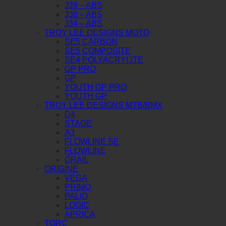
J39 – ABS
J38 – ABS
J34 – ABS
TROY LEE DESIGNS MOTO
SE5 CARBON
SE5 COMPOSITE
SE4 POLYACRYLITE
GP PRO
GP
YOUTH GP PRO
YOUTH GP
TROY LEE DESIGNS MTB/BMX
D4
STAGE
A3
FLOWLINE SE
FLOWLINE
GRAIL
ORIGINE
VEGA
PRIMO
PALIO
LOGIC
APRICA
TORC