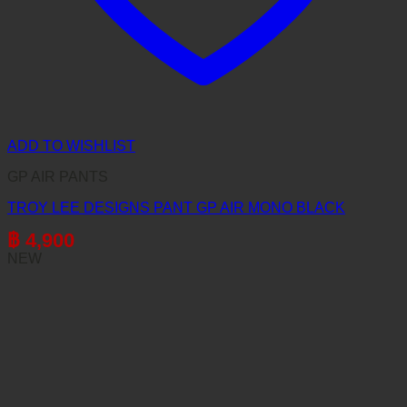
ADD TO WISHLIST
GP AIR PANTS
TROY LEE DESIGNS PANT GP AIR MONO BLACK
฿
4,900
NEW