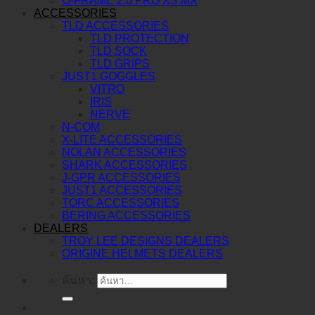
O-FRAME 2.0 PRO XS MX
ACCESSORIES
TLD ACCESSORIES
TLD PROTECTION
TLD SOCK
TLD GRIPS
JUST1 GOGGLES
VITRO
IRIS
NERVE
N-COM
X-LITE ACCESSORIES
NOLAN ACCESSORIES
SHARK ACCESSORIES
J-GPR ACCESSORIES
JUST1 ACCESSORIES
TORC ACCESSORIES
BERING ACCESSORIES
DEALERS
TROY LEE DESIGNS DEALERS
ORIGINE HELMETS DEALERS
ค้นหา: