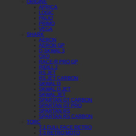
ORIGINE
APRICA
LOGIC
PALIO
PRIMO
VEGA
SHARK
AERON
AERON GP
D-SKWAL 3
OXO
RACE-R PRO GP
RIDILL 2
RS JET
RS JET CARBON
SKWAL I3
SKWAL I3 JET
SKWAL JET
SPARTAN GT CARBON
SPARTAN GT PRO
SPARTAN RS
SPARTAN RS CARBON
TORC
T-1 FULL FACE RETRO
T-3 RETRO MOTO