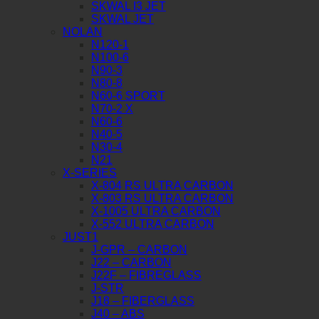
SKWAL I3 JET
SKWAL JET
NOLAN
N120-1
N100-6
N90-3
N80-8
N60-6 SPORT
N70-2 X
N60-6
N40-5
N30-4
N21
X-SERIES
X-804 RS ULTRA CARBON
X-803 RS ULTRA CARBON
X-1005 ULTRA CARBON
X-552 ULTRA CARBON
JUST1
J-GPR – CARBON
J22 – CARBON
J22F – FIBREGLASS
J-STR
J18 – FIBERGLASS
J40 – ABS