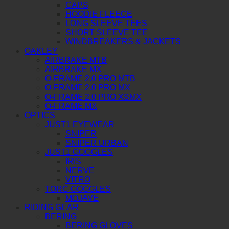
CAPS
HOODIE FLEECE
LONG SLEEVE TEES
SHORT SLEEVE TEE
WINDBREAKERS & JACKETS
OAKLEY
AIRBRAKE MTB
AIRBRAKE MX
O-FRAME 2.0 PRO MTB
O-FRAME 2.0 PRO MX
O-FRAME 2.0 PRO XSMX
O-FRAME MX
OPTICS
JUST1 EYEWEAR
SNIPER
SNIPER URBAN
JUST1 GOGGLES
IRIS
NERVE
VITRO
TORC GOGGLES
MOJAVE
RIDING GEAR
BERING
BERING GLOVES