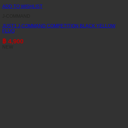
ADD TO WISHLIST
J-COMMAND
JUST1 J-COMMAND COMPETITION BLACK YELLOW
FLUO
฿
4,900
NEW