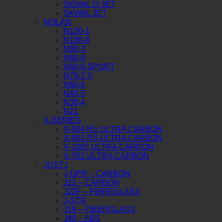
SKWAL I3 JET
SKWAL JET
NOLAN
N120-1
N100-6
N90-3
N80-8
N60-6 SPORT
N70-2 X
N60-6
N40-5
N30-4
N21
X-SERIES
X-804 RS ULTRA CARBON
X-803 RS ULTRA CARBON
X-1005 ULTRA CARBON
X-552 ULTRA CARBON
JUST1
J-GPR – CARBON
J22 – CARBON
J22F – FIBREGLASS
J-STR
J18 – FIBERGLASS
J40 – ABS