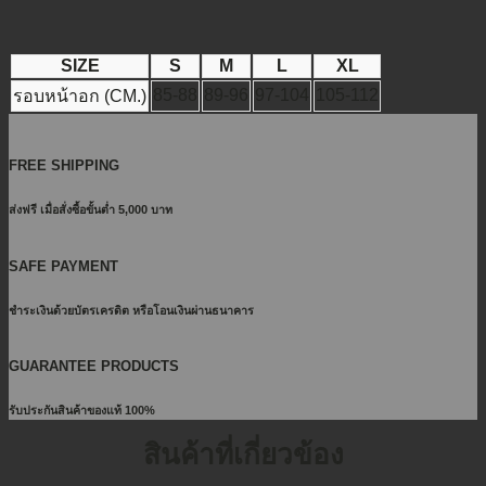
SIZE
S
M
L
XL
85-88
89-96
97-104
105-112
รอบหน้าอก (CM.)
FREE SHIPPING
ส่งฟรี เมื่อสั่งซื้อขั้นต่ำ 5,000 บาท
SAFE PAYMENT
ชำระเงินด้วยบัตรเครดิต หรือโอนเงินผ่านธนาคาร
GUARANTEE PRODUCTS
รับประกันสินค้าของแท้ 100%
สินค้าที่เกี่ยวข้อง