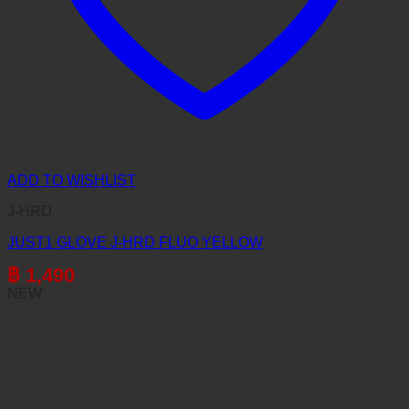
ADD TO WISHLIST
J-HRD
JUST1 GLOVE J-HRD FLUO YELLOW
฿
1,490
NEW