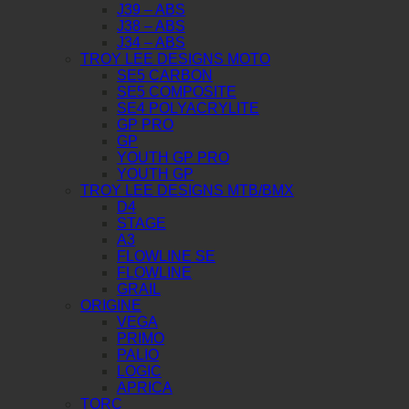
J39 – ABS
J38 – ABS
J34 – ABS
TROY LEE DESIGNS MOTO
SE5 CARBON
SE5 COMPOSITE
SE4 POLYACRYLITE
GP PRO
GP
YOUTH GP PRO
YOUTH GP
TROY LEE DESIGNS MTB/BMX
D4
STAGE
A3
FLOWLINE SE
FLOWLINE
GRAIL
ORIGINE
VEGA
PRIMO
PALIO
LOGIC
APRICA
TORC