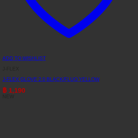
ADD TO WISHLIST
J-FLEX
J-FLEX GLOVE 2.0 BLACK/FLUO YELLOW
฿
1,190
NEW