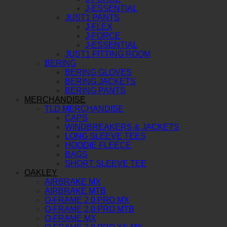
J-ESSENTIAL
JUST1 PANTS
J-FLEX
J-FORCE
J-ESSENTIAL
JUST1 FITTING ROOM
BERING
BERING GLOVES
BERING JACKETS
BERING PANTS
MERCHANDISE
TLD MERCHANDISE
CAPS
WINDBREAKERS & JACKETS
LONG SLEEVE TEES
HOODIE FLEECE
BAGS
SHORT SLEEVE TEE
OAKLEY
AIRBRAKE MX
AIRBRAKE MTB
O-FRAME 2.0 PRO MX
O-FRAME 2.0 PRO MTB
O-FRAME MX