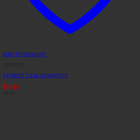
ADD TO WISHLIST
J-FORCE
J-FORCE 2.0 BLACK/WHITE
฿
990
NEW