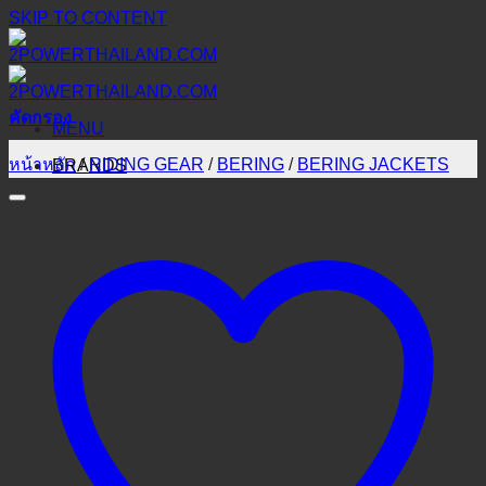
SKIP TO CONTENT
คัดกรอง
MENU
หน้าหลัก
/
RIDING GEAR
/
BERING
/
BERING JACKETS
BRANDS