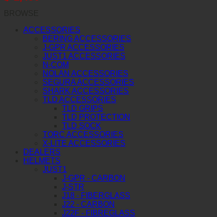
BROWSE
ACCESSORIES
BERING ACCESSORIES
J-GPR ACCESSORIES
JUST1 ACCESSORIES
N-COM
NOLAN ACCESSORIES
SEGURA ACCESSORIES
SHARK ACCESSORIES
TLD ACCESSORIES
TLD GRIPS
TLD PROTECTION
TLD SOCK
TORC ACCESSORIES
X-LITE ACCESSORIES
DEALERS
HELMETS
JUST1
J-GPR - CARBON
J-STR
J18 - FIBERGLASS
J22 - CARBON
J22F - FIBREGLASS