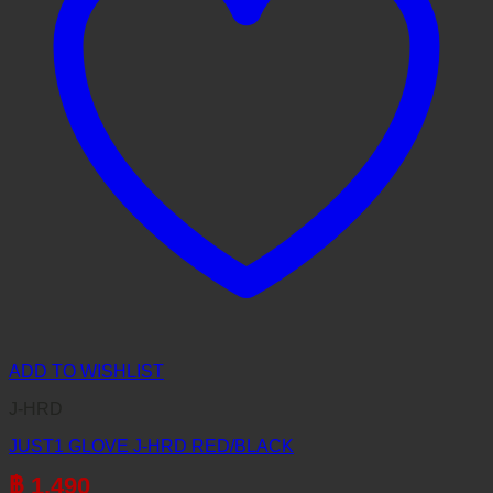
ADD TO WISHLIST
J-HRD
JUST1 GLOVE J-HRD RED/BLACK
฿
1,490