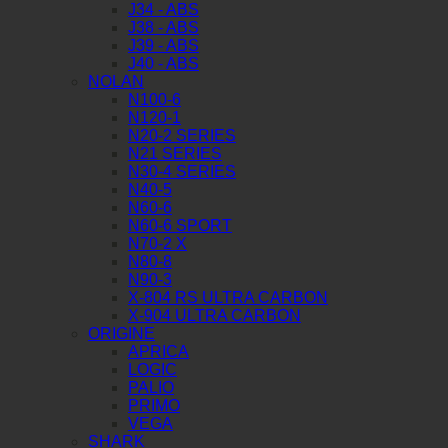
J34 - ABS
J38 - ABS
J39 - ABS
J40 - ABS
NOLAN
N100-6
N120-1
N20-2 SERIES
N21 SERIES
N30-4 SERIES
N40-5
N60-6
N60-6 SPORT
N70-2 X
N80-8
N90-3
X-804 RS ULTRA CARBON
X-904 ULTRA CARBON
ORIGINE
APRICA
LOGIC
PALIO
PRIMO
VEGA
SHARK