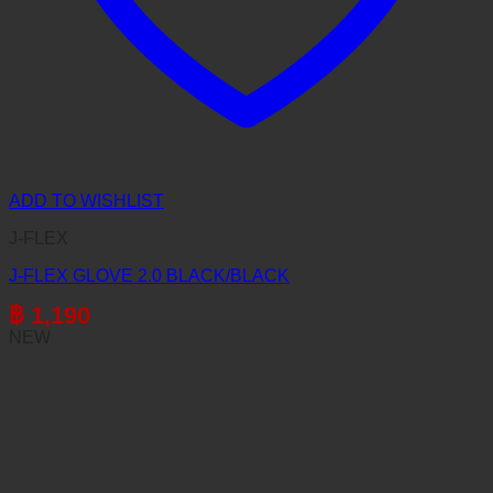
ADD TO WISHLIST
J-FLEX
J-FLEX GLOVE 2.0 BLACK/BLACK
฿
1,190
NEW