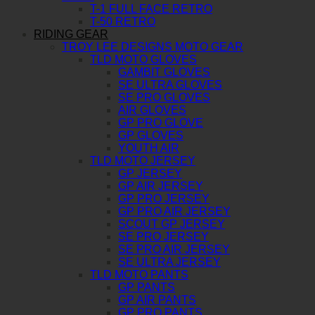
T-1 FULL FACE RETRO
T-50 RETRO
RIDING GEAR
TROY LEE DESIGNS MOTO GEAR
TLD MOTO GLOVES
GAMBIT GLOVES
SE ULTRA GLOVES
SE PRO GLOVES
AIR GLOVES
GP PRO GLOVE
GP GLOVES
YOUTH AIR
TLD MOTO JERSEY
GP JERSEY
GP AIR JERSEY
GP PRO JERSEY
GP PRO AIR JERSEY
SCOUT GP JERSEY
SE PRO JERSEY
SE PRO AIR JERSEY
SE ULTRA JERSEY
TLD MOTO PANTS
GP PANTS
GP AIR PANTS
GP PRO PANTS