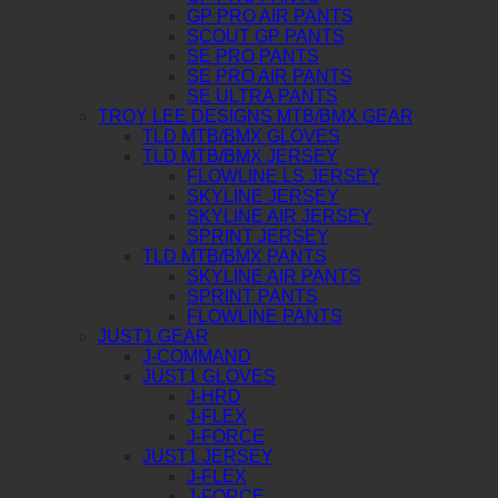
GP PRO AIR PANTS
SCOUT GP PANTS
SE PRO PANTS
SE PRO AIR PANTS
SE ULTRA PANTS
TROY LEE DESIGNS MTB/BMX GEAR
TLD MTB/BMX GLOVES
TLD MTB/BMX JERSEY
FLOWLINE LS JERSEY
SKYLINE JERSEY
SKYLINE AIR JERSEY
SPRINT JERSEY
TLD MTB/BMX PANTS
SKYLINE AIR PANTS
SPRINT PANTS
FLOWLINE PANTS
JUST1 GEAR
J-COMMAND
JUST1 GLOVES
J-HRD
J-FLEX
J-FORCE
JUST1 JERSEY
J-FLEX
J-FORCE