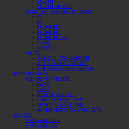
YOUTH
YOUTH GP PRO
TROY LEE DESIGNS MTB/BMX
A3
D4
FLOWLINE
FLOWLINE
FLOWLINE SE
GRAIL
STAGE
X-LITE
X-1005 ULTRA CARBON
X-552 ULTRA CARBON
X-803 RS ULTRA CARBON
MERCHANDISE
TLD MERCHANDISE
BAGS
CAPS
HOODIE FLEECE
LONG SLEEVE TEES
SHORT SLEEVE TEE
WINDBREAKERS & JACKETS
OAKLEY
AIRBRAKE MTB
AIRBRAKE MX