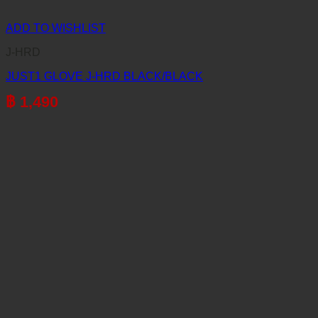
ADD TO WISHLIST
J-HRD
JUST1 GLOVE J-HRD BLACK/BLACK
฿
1,490