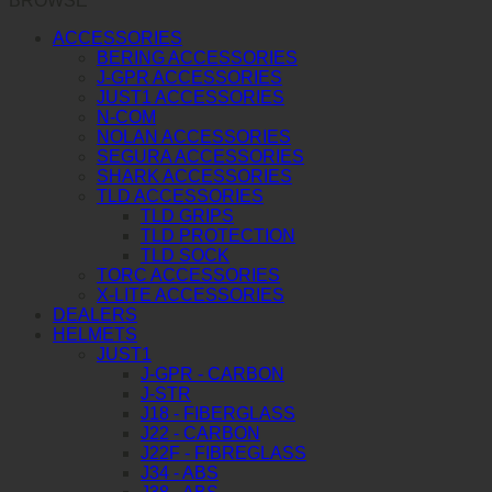
BROWSE
ACCESSORIES
BERING ACCESSORIES
J-GPR ACCESSORIES
JUST1 ACCESSORIES
N-COM
NOLAN ACCESSORIES
SEGURA ACCESSORIES
SHARK ACCESSORIES
TLD ACCESSORIES
TLD GRIPS
TLD PROTECTION
TLD SOCK
TORC ACCESSORIES
X-LITE ACCESSORIES
DEALERS
HELMETS
JUST1
J-GPR - CARBON
J-STR
J18 - FIBERGLASS
J22 - CARBON
J22F - FIBREGLASS
J34 - ABS