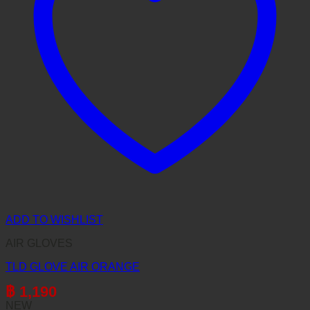
ADD TO WISHLIST
AIR GLOVES
TLD GLOVE AIR ORANGE
฿
1,190
NEW