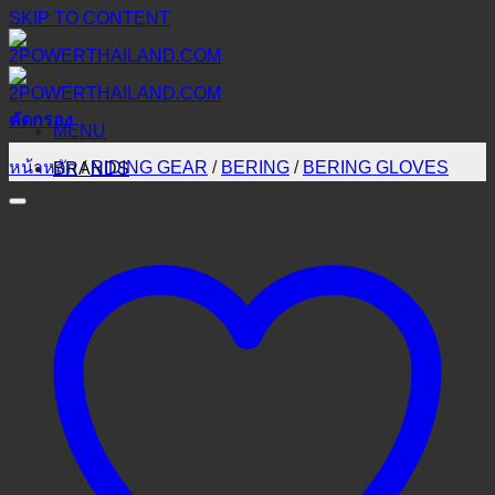
SKIP TO CONTENT
คัดกรอง
MENU
หน้าหลัก
/
RIDING GEAR
/
BERING
/
BERING GLOVES
BRANDS