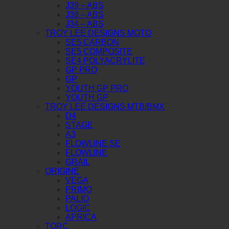
J39 – ABS
J38 – ABS
J34 – ABS
TROY LEE DESIGNS MOTO
SE5 CARBON
SE5 COMPOSITE
SE4 POLYACRYLITE
GP PRO
GP
YOUTH GP PRO
YOUTH GP
TROY LEE DESIGNS MTB/BMX
D4
STAGE
A3
FLOWLINE SE
FLOWLINE
GRAIL
ORIGINE
VEGA
PRIMO
PALIO
LOGIC
APRICA
TORC