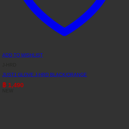
ADD TO WISHLIST
J-HRD
JUST1 GLOVE J-HRD BLACK/ORANGE
฿
1,490
NEW