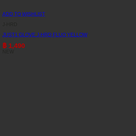
ADD TO WISHLIST
J-HRD
JUST1 GLOVE J-HRD FLUO YELLOW
฿
1,490
NEW