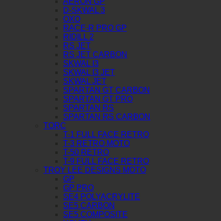
AERON GP
D-SKWAL 3
OXO
RACE-R PRO GP
RIDILL 2
RS JET
RS JET CARBON
SKWAL I3
SKWAL I3 JET
SKWAL JET
SPARTAN GT CARBON
SPARTAN GT PRO
SPARTAN RS
SPARTAN RS CARBON
TORC
T-1 FULL FACE RETRO
T-3 RETRO MOTO
T-50 RETRO
T-9 FULL FACE RETRO
TROY LEE DESIGNS MOTO
GP
GP PRO
SE4 POLYACRYLITE
SE5 CARBON
SE5 COMPOSITE