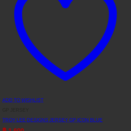
ADD TO WISHLIST
GP JERSEY
TROY LEE DESIGNS JERSEY GP ICON BLUE
฿
1,600