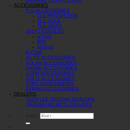
O-FRAME 2.0 PRO XS MX
ACCESSORIES
TLD ACCESSORIES
TLD PROTECTION
TLD SOCK
TLD GRIPS
JUST1 GOGGLES
VITRO
IRIS
NERVE
N-COM
X-LITE ACCESSORIES
NOLAN ACCESSORIES
SHARK ACCESSORIES
J-GPR ACCESSORIES
JUST1 ACCESSORIES
TORC ACCESSORIES
BERING ACCESSORIES
DEALERS
TROY LEE DESIGNS DEALERS
ORIGINE HELMETS DEALERS
ค้นหา: