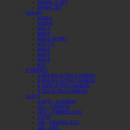
SKWAL I3 JET
SKWAL JET
NOLAN
N120-1
N100-6
N90-3
N80-8
N60-6 SPORT
N70-2 X
N60-6
N40-5
N30-4
N21
X-SERIES
X-804 RS ULTRA CARBON
X-803 RS ULTRA CARBON
X-1005 ULTRA CARBON
X-552 ULTRA CARBON
JUST1
J-GPR – CARBON
J22 – CARBON
J22F – FIBREGLASS
J-STR
J18 – FIBERGLASS
J40 – ABS