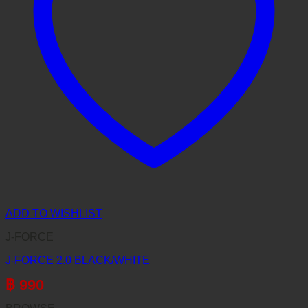
ADD TO WISHLIST
J-FORCE
J-FORCE 2.0 BLACK/WHITE
฿
990