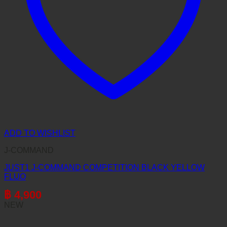
ADD TO WISHLIST
J-COMMAND
JUST1 J-COMMAND COMPETITION BLACK YELLOW
FLUO
฿
4,900
NEW