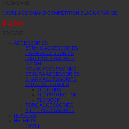
J-COMMAND
JUST1 J-COMMAND COMPETITION BLACK ORANGE
฿
4,500
BROWSE
ACCESSORIES
BERING ACCESSORIES
J-GPR ACCESSORIES
JUST1 ACCESSORIES
N-COM
NOLAN ACCESSORIES
SEGURA ACCESSORIES
SHARK ACCESSORIES
TLD ACCESSORIES
TLD GRIPS
TLD PROTECTION
TLD SOCK
TORC ACCESSORIES
X-LITE ACCESSORIES
DEALERS
HELMETS
JUST1