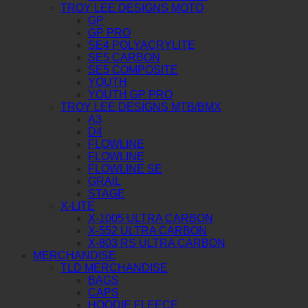
TROY LEE DESIGNS MOTO
GP
GP PRO
SE4 POLYACRYLITE
SE5 CARBON
SE5 COMPOSITE
YOUTH
YOUTH GP PRO
TROY LEE DESIGNS MTB/BMX
A3
D4
FLOWLINE
FLOWLINE
FLOWLINE SE
GRAIL
STAGE
X-LITE
X-1005 ULTRA CARBON
X-552 ULTRA CARBON
X-803 RS ULTRA CARBON
MERCHANDISE
TLD MERCHANDISE
BAGS
CAPS
HOODIE FLEECE