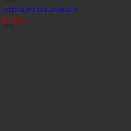
J-FLEX
J-FLEX GLOVE 2.0 BLACK/BLACK
฿
1,190
NEW