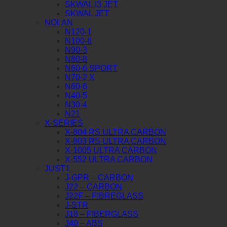
SKWAL I3 JET
SKWAL JET
NOLAN
N120-1
N100-6
N90-3
N80-8
N60-6 SPORT
N70-2 X
N60-6
N40-5
N30-4
N21
X-SERIES
X-804 RS ULTRA CARBON
X-803 RS ULTRA CARBON
X-1005 ULTRA CARBON
X-552 ULTRA CARBON
JUST1
J-GPR – CARBON
J22 – CARBON
J22F – FIBREGLASS
J-STR
J18 – FIBERGLASS
J40 – ABS