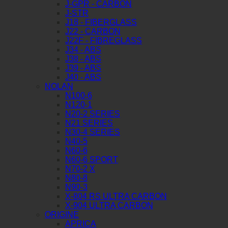
J-GPR - CARBON
J-STR
J18 - FIBERGLASS
J22 - CARBON
J22F - FIBREGLASS
J34 - ABS
J38 - ABS
J39 - ABS
J40 - ABS
NOLAN
N100-6
N120-1
N20-2 SERIES
N21 SERIES
N30-4 SERIES
N40-5
N60-6
N60-6 SPORT
N70-2 X
N80-8
N90-3
X-804 RS ULTRA CARBON
X-904 ULTRA CARBON
ORIGINE
APRICA