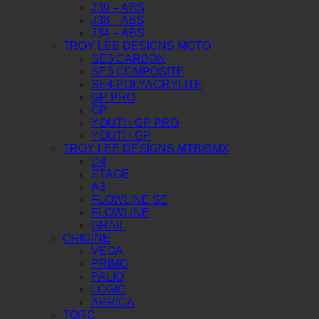
J39 – ABS
J38 – ABS
J34 – ABS
TROY LEE DESIGNS MOTO
SE5 CARBON
SE5 COMPOSITE
SE4 POLYACRYLITE
GP PRO
GP
YOUTH GP PRO
YOUTH GP
TROY LEE DESIGNS MTB/BMX
D4
STAGE
A3
FLOWLINE SE
FLOWLINE
GRAIL
ORIGINE
VEGA
PRIMO
PALIO
LOGIC
APRICA
TORC