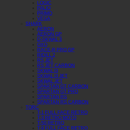
LOGIC
PALIO
PRIMO
VEGA
SHARK
AERON
AERON GP
D-SKWAL 3
OXO
RACE-R PRO GP
RIDILL 2
RS JET
RS JET CARBON
SKWAL I3
SKWAL I3 JET
SKWAL JET
SPARTAN GT CARBON
SPARTAN GT PRO
SPARTAN RS
SPARTAN RS CARBON
TORC
T-1 FULL FACE RETRO
T-3 RETRO MOTO
T-50 RETRO
T-9 FULL FACE RETRO