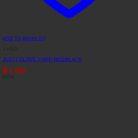
ADD TO WISHLIST
J-HRD
JUST1 GLOVE J-HRD RED/BLACK
฿
1,490
NEW