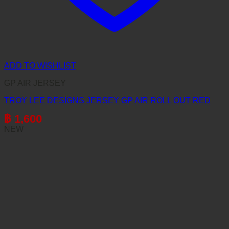
ADD TO WISHLIST
GP AIR JERSEY
TROY LEE DESIGNS JERSEY GP AIR ROLL OUT RED
฿
1,600
NEW