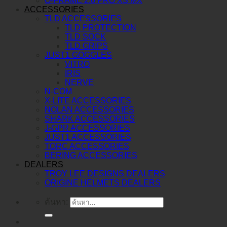
O-FRAME 2.0 PRO XS MX
ACCESSORIES
TLD ACCESSORIES
TLD PROTECTION
TLD SOCK
TLD GRIPS
JUST1 GOGGLES
VITRO
IRIS
NERVE
N-COM
X-LITE ACCESSORIES
NOLAN ACCESSORIES
SHARK ACCESSORIES
J-GPR ACCESSORIES
JUST1 ACCESSORIES
TORC ACCESSORIES
BERING ACCESSORIES
DEALERS
TROY LEE DESIGNS DEALERS
ORIGINE HELMETS DEALERS
ค้นหา: