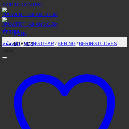
SKIP TO CONTENT
คัดกรอง
MENU
หน้าหลัก
/
RIDING GEAR
/
BERING
/
BERING GLOVES
BRANDS
NEW