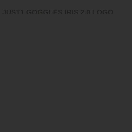
JUST1 GOGGLES IRIS 2.0 LOGO
ORANGE GREY
฿
2,790
GOGGLES IRIS
จำนวน JUST1 GOGGLES IRIS 2.0 LOGO ORANGE
GREY ชิ้น
หยิบใส่ตะกร้า
*ราคาใน SHOPEE จะแพงกว่าซื้อตรงกับหน้าร้าน / PRICES ON SHOPEE
ARE HIGHER THAN BUYING DIRECTLY IN STORES.
ติดต่อสอบถามข้อมูลเพิ่มเติม / CONTACT US FOR MORE
LINE@
FACEBOOK
INFORMATION :