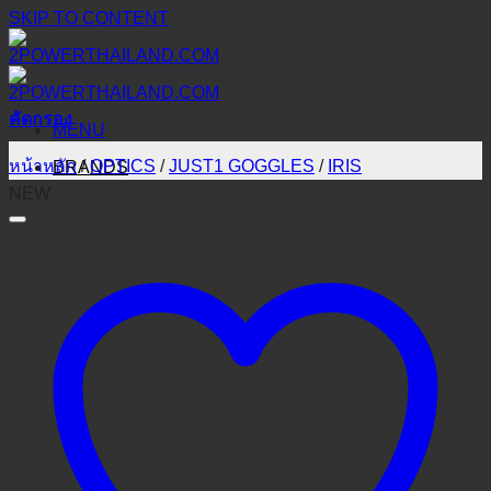
SKIP TO CONTENT
คัดกรอง
MENU
หน้าหลัก
/
OPTICS
/
JUST1 GOGGLES
/
IRIS
BRANDS
NEW