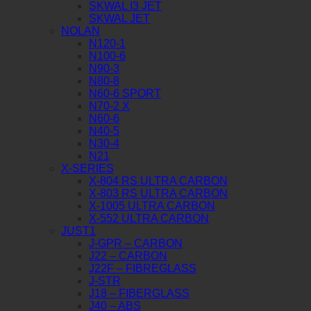
SKWAL I3 JET
SKWAL JET
NOLAN
N120-1
N100-6
N90-3
N80-8
N60-6 SPORT
N70-2 X
N60-6
N40-5
N30-4
N21
X-SERIES
X-804 RS ULTRA CARBON
X-803 RS ULTRA CARBON
X-1005 ULTRA CARBON
X-552 ULTRA CARBON
JUST1
J-GPR – CARBON
J22 – CARBON
J22F – FIBREGLASS
J-STR
J18 – FIBERGLASS
J40 – ABS