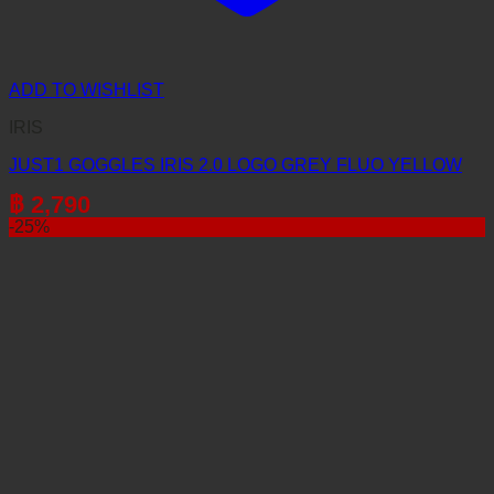
ADD TO WISHLIST
IRIS
JUST1 GOGGLES IRIS 2.0 LOGO GREY FLUO YELLOW
฿
2,790
-25%