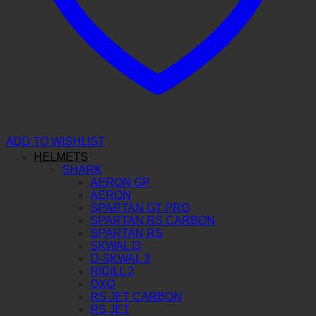
ADD TO WISHLIST
HELMETS
SHARK
AERON GP
AERON
SPARTAN GT PRO
SPARTAN RS CARBON
SPARTAN RS
SKWAL I3
D-SKWAL 3
RIDILL 2
OXO
RS JET CARBON
RS JET