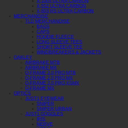
X-1005 ULTRA CARBON
X-552 ULTRA CARBON
X-803 RS ULTRA CARBON
MERCHANDISE
TLD MERCHANDISE
BAGS
CAPS
HOODIE FLEECE
LONG SLEEVE TEES
SHORT SLEEVE TEE
WINDBREAKERS & JACKETS
OAKLEY
AIRBRAKE MTB
AIRBRAKE MX
O-FRAME 2.0 PRO MTB
O-FRAME 2.0 PRO MX
O-FRAME 2.0 PRO XSMX
O-FRAME MX
OPTICS
JUST1 EYEWEAR
SNIPER
SNIPER URBAN
JUST1 GOGGLES
IRIS
NERVE