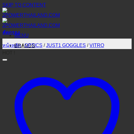
SKIP TO CONTENT
คัดกรอง
MENU
หน้าหลัก
/
OPTICS
/
JUST1 GOGGLES
/
VITRO
BRANDS
HOT !