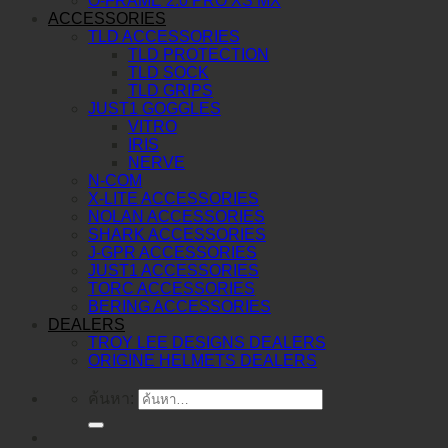
O-FRAME 2.0 PRO XS MX
ACCESSORIES
TLD ACCESSORIES
TLD PROTECTION
TLD SOCK
TLD GRIPS
JUST1 GOGGLES
VITRO
IRIS
NERVE
N-COM
X-LITE ACCESSORIES
NOLAN ACCESSORIES
SHARK ACCESSORIES
J-GPR ACCESSORIES
JUST1 ACCESSORIES
TORC ACCESSORIES
BERING ACCESSORIES
DEALERS
TROY LEE DESIGNS DEALERS
ORIGINE HELMETS DEALERS
ค้นหา: