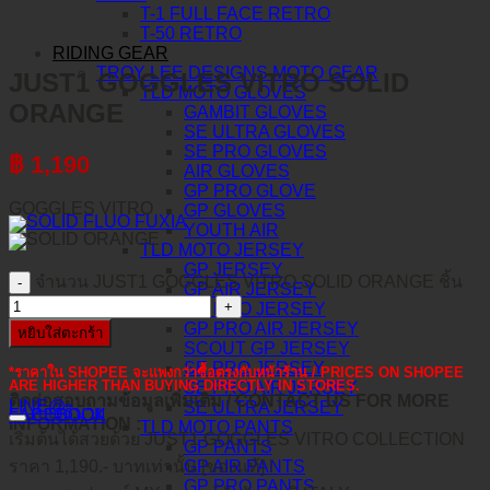
T-1 FULL FACE RETRO
T-50 RETRO
RIDING GEAR
TROY LEE DESIGNS MOTO GEAR
JUST1 GOGGLES VITRO SOLID
TLD MOTO GLOVES
ORANGE
GAMBIT GLOVES
SE ULTRA GLOVES
SE PRO GLOVES
฿
1,190
AIR GLOVES
GP PRO GLOVE
GOGGLES VITRO
GP GLOVES
YOUTH AIR
TLD MOTO JERSEY
GP JERSEY
จำนวน JUST1 GOGGLES VITRO SOLID ORANGE ชิ้น
GP AIR JERSEY
GP PRO JERSEY
GP PRO AIR JERSEY
หยิบใส่ตะกร้า
SCOUT GP JERSEY
SE PRO JERSEY
*ราคาใน SHOPEE จะแพงกว่าซื้อตรงกับหน้าร้าน / PRICES ON SHOPEE
ARE HIGHER THAN BUYING DIRECTLY IN STORES.
SE PRO AIR JERSEY
ติดต่อสอบถามข้อมูลเพิ่มเติม / CONTACT US FOR MORE
LINE@
SE ULTRA JERSEY
คำอธิบาย
FACEBOOK
INFORMATION :
TLD MOTO PANTS
เริ่มต้นได้สวยด้วย JUST1 GOGGLES VITRO COLLECTION
GP PANTS
ราคา 1,190.- บาทเท่านั้น [ของแท้] !
GP AIR PANTS
GP PRO PANTS