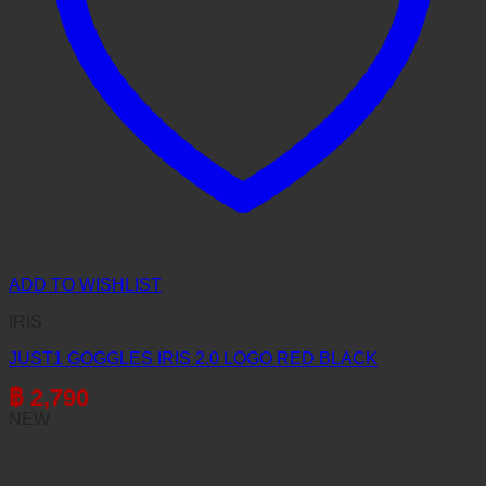
ADD TO WISHLIST
IRIS
JUST1 GOGGLES IRIS 2.0 LOGO RED BLACK
฿
2,790
NEW