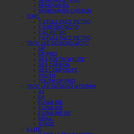
SPARTAN GT PRO
SPARTAN RS
SPARTAN RS CARBON
TORC
T-1 FULL FACE RETRO
T-3 RETRO MOTO
T-50 RETRO
T-9 FULL FACE RETRO
TROY LEE DESIGNS MOTO
GP
GP PRO
SE4 POLYACRYLITE
SE5 CARBON
SE5 COMPOSITE
YOUTH
YOUTH GP PRO
TROY LEE DESIGNS MTB/BMX
A3
D4
FLOWLINE
FLOWLINE
FLOWLINE SE
GRAIL
STAGE
X-LITE