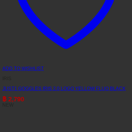
ADD TO WISHLIST
IRIS
JUST1 GOGGLES IRIS 2.0 LOGO YELLOW FLUO BLACK
฿
2,790
NEW