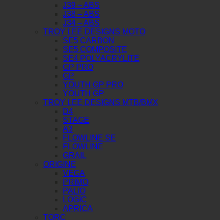
J39 – ABS
J38 – ABS
J34 – ABS
TROY LEE DESIGNS MOTO
SE5 CARBON
SE5 COMPOSITE
SE4 POLYACRYLITE
GP PRO
GP
YOUTH GP PRO
YOUTH GP
TROY LEE DESIGNS MTB/BMX
D4
STAGE
A3
FLOWLINE SE
FLOWLINE
GRAIL
ORIGINE
VEGA
PRIMO
PALIO
LOGIC
APRICA
TORC