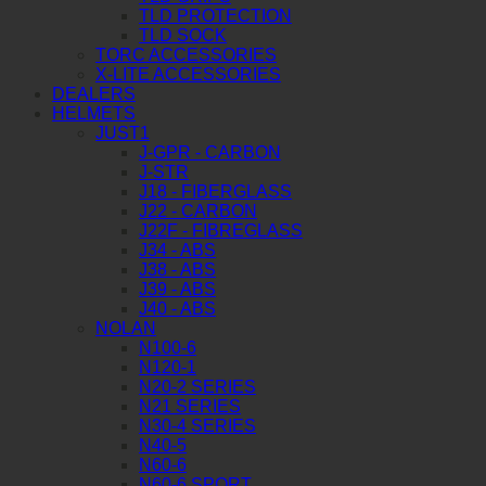
TLD PROTECTION
TLD SOCK
TORC ACCESSORIES
X-LITE ACCESSORIES
DEALERS
HELMETS
JUST1
J-GPR - CARBON
J-STR
J18 - FIBERGLASS
J22 - CARBON
J22F - FIBREGLASS
J34 - ABS
J38 - ABS
J39 - ABS
J40 - ABS
NOLAN
N100-6
N120-1
N20-2 SERIES
N21 SERIES
N30-4 SERIES
N40-5
N60-6
N60-6 SPORT