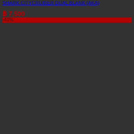
SHARK CITYCRUISER DUAL BLANK (AKA)
฿
7,500
-40%