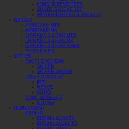
LONG SLEEVE TEES
SHORT SLEEVE TEE
WINDBREAKERS & JACKETS
OAKLEY
AIRBRAKE MTB
AIRBRAKE MX
O-FRAME 2.0 PRO MTB
O-FRAME 2.0 PRO MX
O-FRAME 2.0 PRO XSMX
O-FRAME MX
OPTICS
JUST1 EYEWEAR
SNIPER
SNIPER URBAN
JUST1 GOGGLES
IRIS
NERVE
VITRO
TORC GOGGLES
MOJAVE
RIDING GEAR
BERING
BERING GLOVES
BERING JACKETS
BERING PANTS