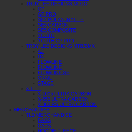
TROY LEE DESIGNS MOTO
GP
GP PRO
SE4 POLYACRYLITE
SE5 CARBON
SE5 COMPOSITE
YOUTH
YOUTH GP PRO
TROY LEE DESIGNS MTB/BMX
A3
D4
FLOWLINE
FLOWLINE
FLOWLINE SE
GRAIL
STAGE
X-LITE
X-1005 ULTRA CARBON
X-552 ULTRA CARBON
X-803 RS ULTRA CARBON
MERCHANDISE
TLD MERCHANDISE
BAGS
CAPS
HOODIE FLEECE