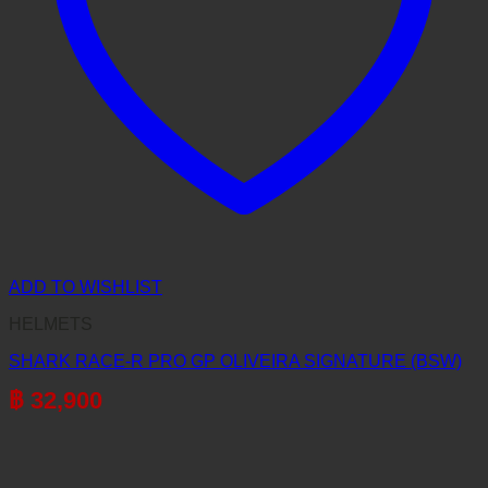
ADD TO WISHLIST
HELMETS
SHARK RACE-R PRO GP OLIVEIRA SIGNATURE (BSW)
฿
32,900