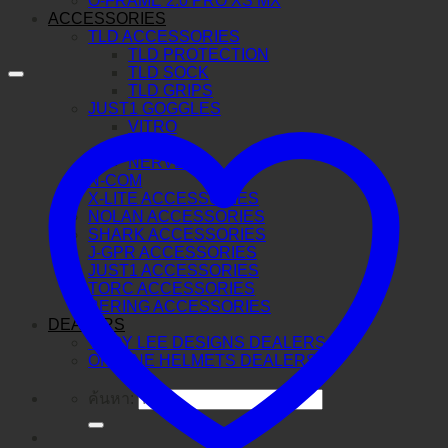
O-FRAME 2.0 PRO XS MX
ACCESSORIES
TLD ACCESSORIES
TLD PROTECTION
TLD SOCK
TLD GRIPS
JUST1 GOGGLES
VITRO
IRIS
NERVE
N-COM
X-LITE ACCESSORIES
NOLAN ACCESSORIES
SHARK ACCESSORIES
J-GPR ACCESSORIES
JUST1 ACCESSORIES
TORC ACCESSORIES
BERING ACCESSORIES
DEALERS
TROY LEE DESIGNS DEALERS
ORIGINE HELMETS DEALERS
ค้นหา: