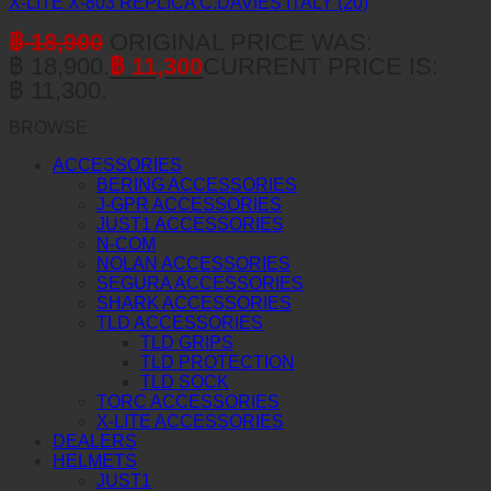
X-LITE X-803 REPLICA C.DAVIES ITALY (20)
฿
18,900
ORIGINAL PRICE WAS:
฿ 18,900.
฿
11,300
CURRENT PRICE IS:
฿ 11,300.
BROWSE
ACCESSORIES
BERING ACCESSORIES
J-GPR ACCESSORIES
JUST1 ACCESSORIES
N-COM
NOLAN ACCESSORIES
SEGURA ACCESSORIES
SHARK ACCESSORIES
TLD ACCESSORIES
TLD GRIPS
TLD PROTECTION
TLD SOCK
TORC ACCESSORIES
X-LITE ACCESSORIES
DEALERS
HELMETS
JUST1