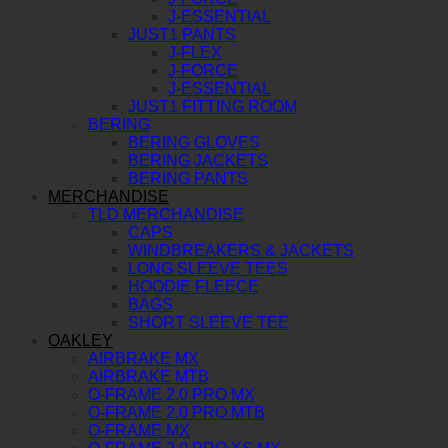
J-ESSENTIAL
JUST1 PANTS
J-FLEX
J-FORCE
J-ESSENTIAL
JUST1 FITTING ROOM
BERING
BERING GLOVES
BERING JACKETS
BERING PANTS
MERCHANDISE
TLD MERCHANDISE
CAPS
WINDBREAKERS & JACKETS
LONG SLEEVE TEES
HOODIE FLEECE
BAGS
SHORT SLEEVE TEE
OAKLEY
AIRBRAKE MX
AIRBRAKE MTB
O-FRAME 2.0 PRO MX
O-FRAME 2.0 PRO MTB
O-FRAME MX