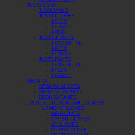
JUST1 GEAR
J-COMMAND
JUST1 GLOVES
J-FLEX
J-FORCE
J-HRD
JUST1 JERSEY
J-ESSENTIAL
J-FLEX
J-FORCE
JUST1 PANTS
J-ESSENTIAL
J-FLEX
J-FORCE
SEGURA
SEGURA GLOVES
SEGURA JACKETS
SEGURA PANTS
TROY LEE DESIGNS MOTO GEAR
TLD MOTO GLOVES
AIR GLOVES
GAMBIT GLOVES
GP GLOVES
GP PRO GLOVE