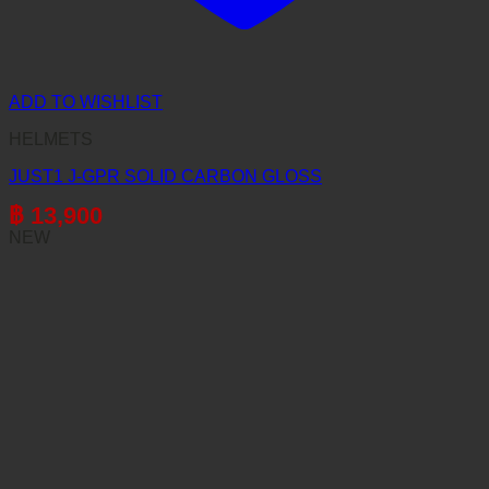
ADD TO WISHLIST
HELMETS
JUST1 J-GPR SOLID CARBON GLOSS
฿
13,900
NEW