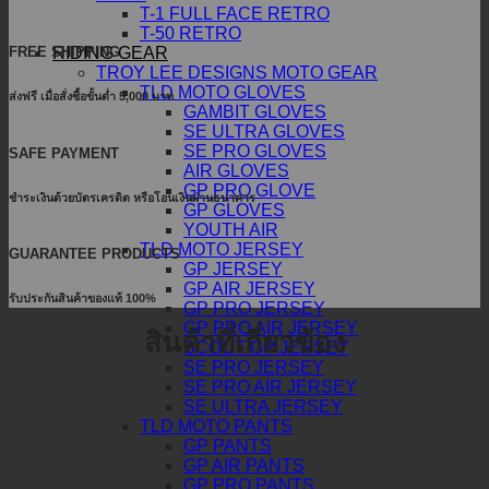
T-1 FULL FACE RETRO
T-50 RETRO
RIDING GEAR
FREE SHIPPING
TROY LEE DESIGNS MOTO GEAR
TLD MOTO GLOVES
ส่งฟรี เมื่อสั่งซื้อขั้นต่ำ 5,000 บาท
GAMBIT GLOVES
SE ULTRA GLOVES
SE PRO GLOVES
SAFE PAYMENT
AIR GLOVES
GP PRO GLOVE
ชำระเงินด้วยบัตรเครดิต หรือโอนเงินผ่านธนาคาร
GP GLOVES
YOUTH AIR
TLD MOTO JERSEY
GUARANTEE PRODUCTS
GP JERSEY
GP AIR JERSEY
รับประกันสินค้าของแท้ 100%
GP PRO JERSEY
GP PRO AIR JERSEY
สินค้าที่เกี่ยวข้อง
SCOUT GP JERSEY
SE PRO JERSEY
SE PRO AIR JERSEY
SE ULTRA JERSEY
TLD MOTO PANTS
GP PANTS
GP AIR PANTS
GP PRO PANTS