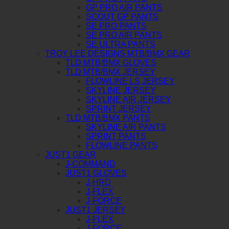
GP PRO AIR PANTS
SCOUT GP PANTS
SE PRO PANTS
SE PRO AIR PANTS
SE ULTRA PANTS
TROY LEE DESIGNS MTB/BMX GEAR
TLD MTB/BMX GLOVES
TLD MTB/BMX JERSEY
FLOWLINE LS JERSEY
SKYLINE JERSEY
SKYLINE AIR JERSEY
SPRINT JERSEY
TLD MTB/BMX PANTS
SKYLINE AIR PANTS
SPRINT PANTS
FLOWLINE PANTS
JUST1 GEAR
J-COMMAND
JUST1 GLOVES
J-HRD
J-FLEX
J-FORCE
JUST1 JERSEY
J-FLEX
J-FORCE