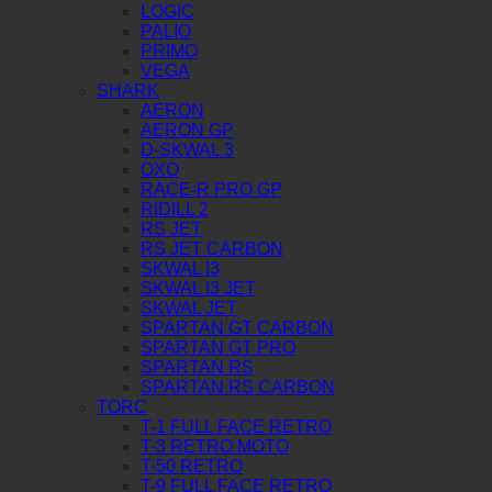
LOGIC
PALIO
PRIMO
VEGA
SHARK
AERON
AERON GP
D-SKWAL 3
OXO
RACE-R PRO GP
RIDILL 2
RS JET
RS JET CARBON
SKWAL I3
SKWAL I3 JET
SKWAL JET
SPARTAN GT CARBON
SPARTAN GT PRO
SPARTAN RS
SPARTAN RS CARBON
TORC
T-1 FULL FACE RETRO
T-3 RETRO MOTO
T-50 RETRO
T-9 FULL FACE RETRO