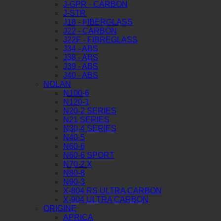
J-GPR - CARBON
J-STR
J18 - FIBERGLASS
J22 - CARBON
J22F - FIBREGLASS
J34 - ABS
J38 - ABS
J39 - ABS
J40 - ABS
NOLAN
N100-6
N120-1
N20-2 SERIES
N21 SERIES
N30-4 SERIES
N40-5
N60-6
N60-6 SPORT
N70-2 X
N80-8
N90-3
X-804 RS ULTRA CARBON
X-904 ULTRA CARBON
ORIGINE
APRICA