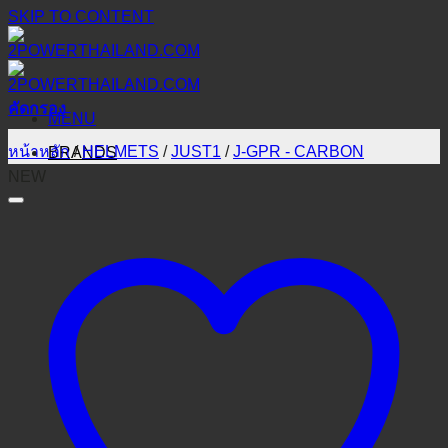
SKIP TO CONTENT
คัดกรอง
MENU
หน้าหลัก
/
HELMETS
/
JUST1
/
J-GPR - CARBON
BRANDS
NEW