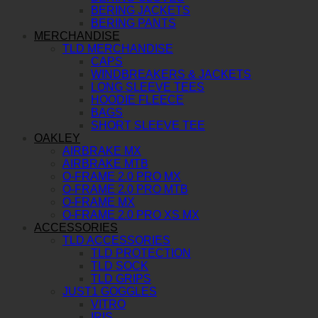
BERING JACKETS
BERING PANTS
MERCHANDISE
TLD MERCHANDISE
CAPS
WINDBREAKERS & JACKETS
LONG SLEEVE TEES
HOODIE FLEECE
BAGS
SHORT SLEEVE TEE
OAKLEY
AIRBRAKE MX
AIRBRAKE MTB
O-FRAME 2.0 PRO MX
O-FRAME 2.0 PRO MTB
O-FRAME MX
O-FRAME 2.0 PRO XS MX
ACCESSORIES
TLD ACCESSORIES
TLD PROTECTION
TLD SOCK
TLD GRIPS
JUST1 GOGGLES
VITRO
IRIS