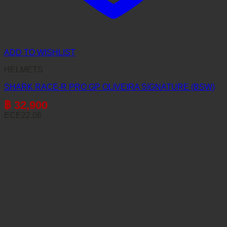
ADD TO WISHLIST
HELMETS
SHARK RACE-R PRO GP OLIVEIRA SIGNATURE (BSW)
฿
32,900
ECE22.06