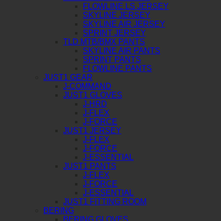
FLOWLINE LS JERSEY
SKYLINE JERSEY
SKYLINE AIR JERSEY
SPRINT JERSEY
TLD MTB/BMX PANTS
SKYLINE AIR PANTS
SPRINT PANTS
FLOWLINE PANTS
JUST1 GEAR
J-COMMAND
JUST1 GLOVES
J-HRD
J-FLEX
J-FORCE
JUST1 JERSEY
J-FLEX
J-FORCE
J-ESSENTIAL
JUST1 PANTS
J-FLEX
J-FORCE
J-ESSENTIAL
JUST1 FITTING ROOM
BERING
BERING GLOVES