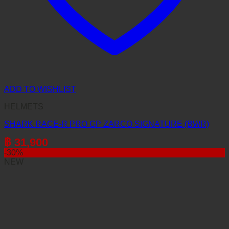
ADD TO WISHLIST
HELMETS
SHARK RACE-R PRO GP ZARCO SIGNATURE (BWR)
฿
31,900
-30%
NEW