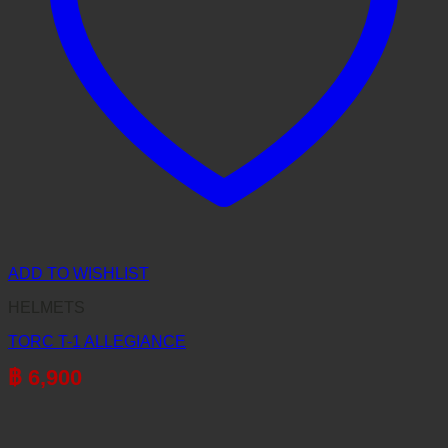
ADD TO WISHLIST
HELMETS
TORC T-1 ALLEGIANCE
฿
6,900