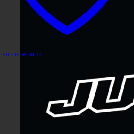
ADD TO WISHLIST