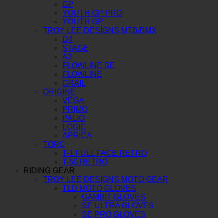
GP
YOUTH GP PRO
YOUTH GP
TROY LEE DESIGNS MTB/BMX
D4
STAGE
A3
FLOWLINE SE
FLOWLINE
GRAIL
ORIGINE
VEGA
PRIMO
PALIO
LOGIC
APRICA
TORC
T-1 FULL FACE RETRO
T-50 RETRO
RIDING GEAR
TROY LEE DESIGNS MOTO GEAR
TLD MOTO GLOVES
GAMBIT GLOVES
SE ULTRA GLOVES
SE PRO GLOVES