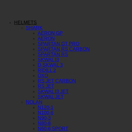
HELMETS
SHARK
AERON GP
AERON
SPARTAN GT PRO
SPARTAN RS CARBON
SPARTAN RS
SKWAL I3
D-SKWAL 3
RIDILL 2
OXO
RS JET CARBON
RS JET
SKWAL I3 JET
SKWAL JET
NOLAN
N120-1
N100-6
N90-3
N80-8
N60-6 SPORT