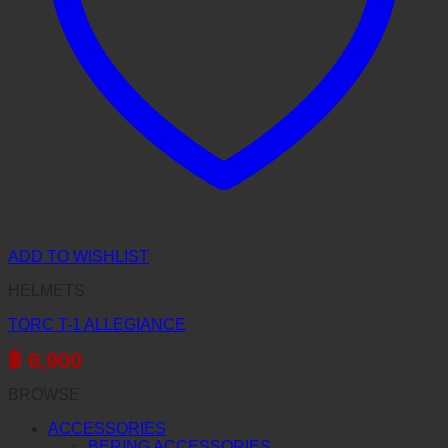
ADD TO WISHLIST
HELMETS
TORC T-1 ALLEGIANCE
฿
6,900
BROWSE
ACCESSORIES
BERING ACCESSORIES