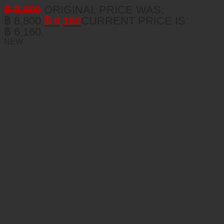
฿
8,800
ORIGINAL PRICE WAS:
฿ 8,800.
฿
6,160
CURRENT PRICE IS:
฿ 6,160.
NEW