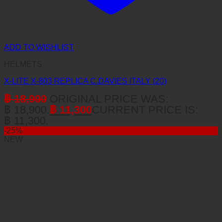
ADD TO WISHLIST
HELMETS
X-LITE X-803 REPLICA C.DAVIES ITALY (20)
฿
18,900
ORIGINAL PRICE WAS:
฿ 18,900.
฿
11,300
CURRENT PRICE IS:
฿ 11,300.
-25%
NEW