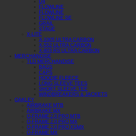
D4
FLOWLINE
FLOWLINE
FLOWLINE SE
GRAIL
STAGE
X-LITE
X-1005 ULTRA CARBON
X-552 ULTRA CARBON
X-803 RS ULTRA CARBON
MERCHANDISE
TLD MERCHANDISE
BAGS
CAPS
HOODIE FLEECE
LONG SLEEVE TEES
SHORT SLEEVE TEE
WINDBREAKERS & JACKETS
OAKLEY
AIRBRAKE MTB
AIRBRAKE MX
O-FRAME 2.0 PRO MTB
O-FRAME 2.0 PRO MX
O-FRAME 2.0 PRO XSMX
O-FRAME MX