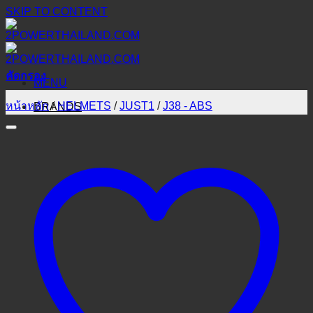
SKIP TO CONTENT
คัดกรอง
MENU
หน้าหลัก
/
HELMETS
/
JUST1
/
J38 - ABS
BRANDS