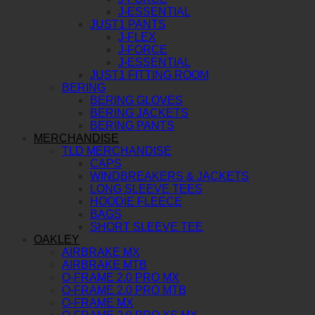
J-ESSENTIAL
JUST1 PANTS
J-FLEX
J-FORCE
J-ESSENTIAL
JUST1 FITTING ROOM
BERING
BERING GLOVES
BERING JACKETS
BERING PANTS
MERCHANDISE
TLD MERCHANDISE
CAPS
WINDBREAKERS & JACKETS
LONG SLEEVE TEES
HOODIE FLEECE
BAGS
SHORT SLEEVE TEE
OAKLEY
AIRBRAKE MX
AIRBRAKE MTB
O-FRAME 2.0 PRO MX
O-FRAME 2.0 PRO MTB
O-FRAME MX