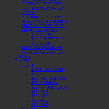
J-GPR ACCESSORIES
JUST1 ACCESSORIES
N-COM
NOLAN ACCESSORIES
SEGURA ACCESSORIES
SHARK ACCESSORIES
TLD ACCESSORIES
TLD GRIPS
TLD PROTECTION
TLD SOCK
TORC ACCESSORIES
X-LITE ACCESSORIES
DEALERS
HELMETS
JUST1
J-GPR - CARBON
J-STR
J18 - FIBERGLASS
J22 - CARBON
J22F - FIBREGLASS
J34 - ABS
J38 - ABS
J39 - ABS
J40 - ABS