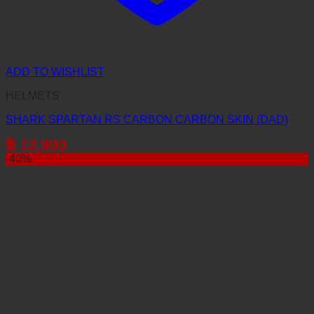
ADD TO WISHLIST
HELMETS
SHARK SPARTAN RS CARBON CARBON SKIN (DAD)
฿
12,900
-40%