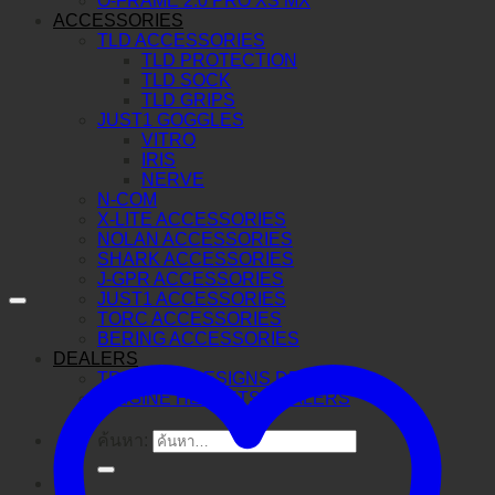
O-FRAME 2.0 PRO XS MX
ACCESSORIES
TLD ACCESSORIES
TLD PROTECTION
TLD SOCK
TLD GRIPS
JUST1 GOGGLES
VITRO
IRIS
NERVE
N-COM
X-LITE ACCESSORIES
NOLAN ACCESSORIES
SHARK ACCESSORIES
J-GPR ACCESSORIES
JUST1 ACCESSORIES
TORC ACCESSORIES
BERING ACCESSORIES
DEALERS
TROY LEE DESIGNS DEALERS
ORIGINE HELMETS DEALERS
ค้นหา: