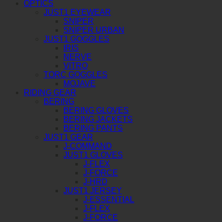
OPTICS
JUST1 EYEWEAR
SNIPER
SNIPER URBAN
JUST1 GOGGLES
IRIS
NERVE
VITRO
TORC GOGGLES
MOJAVE
RIDING GEAR
BERING
BERING GLOVES
BERING JACKETS
BERING PANTS
JUST1 GEAR
J-COMMAND
JUST1 GLOVES
J-FLEX
J-FORCE
J-HRD
JUST1 JERSEY
J-ESSENTIAL
J-FLEX
J-FORCE