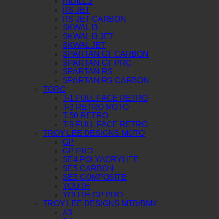
RIDILL 2
RS JET
RS JET CARBON
SKWAL I3
SKWAL I3 JET
SKWAL JET
SPARTAN GT CARBON
SPARTAN GT PRO
SPARTAN RS
SPARTAN RS CARBON
TORC
T-1 FULL FACE RETRO
T-3 RETRO MOTO
T-50 RETRO
T-9 FULL FACE RETRO
TROY LEE DESIGNS MOTO
GP
GP PRO
SE4 POLYACRYLITE
SE5 CARBON
SE5 COMPOSITE
YOUTH
YOUTH GP PRO
TROY LEE DESIGNS MTB/BMX
A3