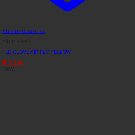
ADD TO WISHLIST
AIR GLOVES
TLD GLOVE AIR FLO YELLOW
฿
1,190
NEW