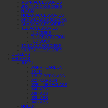
J-GPR ACCESSORIES
JUST1 ACCESSORIES
N-COM
NOLAN ACCESSORIES
SEGURA ACCESSORIES
SHARK ACCESSORIES
TLD ACCESSORIES
TLD GRIPS
TLD PROTECTION
TLD SOCK
TORC ACCESSORIES
X-LITE ACCESSORIES
DEALERS
HELMETS
JUST1
J-GPR - CARBON
J-STR
J18 - FIBERGLASS
J22 - CARBON
J22F - FIBREGLASS
J34 - ABS
J38 - ABS
J39 - ABS
J40 - ABS
NOLAN