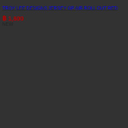
TROY LEE DESIGNS JERSEY GP AIR ROLL OUT RED
฿
1,600
NEW