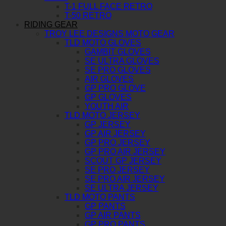
T-1 FULL FACE RETRO
T-50 RETRO
RIDING GEAR
TROY LEE DESIGNS MOTO GEAR
TLD MOTO GLOVES
GAMBIT GLOVES
SE ULTRA GLOVES
SE PRO GLOVES
AIR GLOVES
GP PRO GLOVE
GP GLOVES
YOUTH AIR
TLD MOTO JERSEY
GP JERSEY
GP AIR JERSEY
GP PRO JERSEY
GP PRO AIR JERSEY
SCOUT GP JERSEY
SE PRO JERSEY
SE PRO AIR JERSEY
SE ULTRA JERSEY
TLD MOTO PANTS
GP PANTS
GP AIR PANTS
GP PRO PANTS