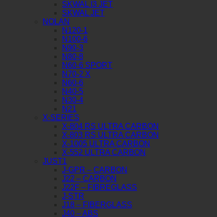
SKWAL I3 JET
SKWAL JET
NOLAN
N120-1
N100-6
N90-3
N80-8
N60-6 SPORT
N70-2 X
N60-6
N40-5
N30-4
N21
X-SERIES
X-804 RS ULTRA CARBON
X-803 RS ULTRA CARBON
X-1005 ULTRA CARBON
X-552 ULTRA CARBON
JUST1
J-GPR – CARBON
J22 – CARBON
J22F – FIBREGLASS
J-STR
J18 – FIBERGLASS
J40 – ABS