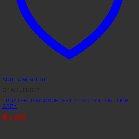
ADD TO WISHLIST
GP AIR JERSEY
TROY LEE DESIGNS JERSEY GP AIR ROLL OUT LIGHT
GREY
฿
1,600