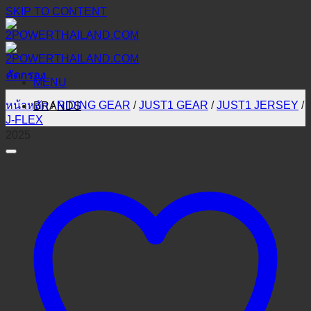
SKIP TO CONTENT
คัดกรอง
MENU
หน้าหลัก
/
RIDING GEAR
/
JUST1 GEAR
/
JUST1 JERSEY
/
BRANDS
J-FLEX
2025