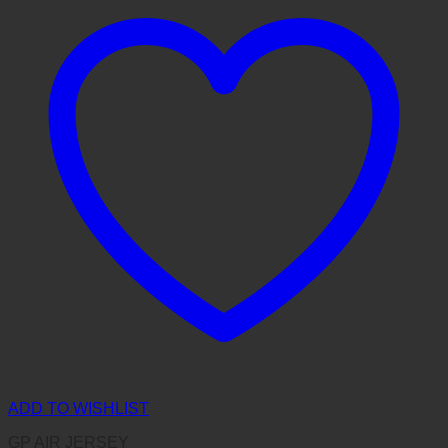
ADD TO WISHLIST
GP AIR JERSEY