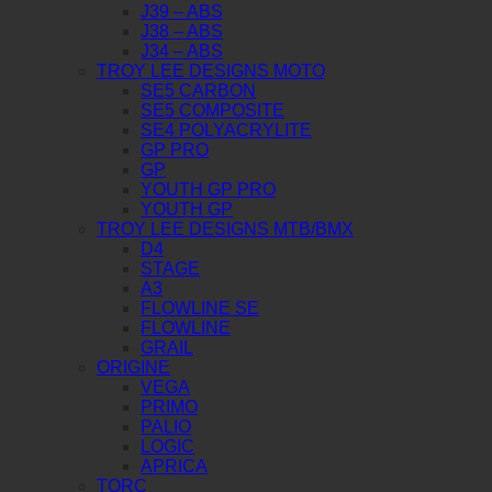
J39 – ABS
J38 – ABS
J34 – ABS
TROY LEE DESIGNS MOTO
SE5 CARBON
SE5 COMPOSITE
SE4 POLYACRYLITE
GP PRO
GP
YOUTH GP PRO
YOUTH GP
TROY LEE DESIGNS MTB/BMX
D4
STAGE
A3
FLOWLINE SE
FLOWLINE
GRAIL
ORIGINE
VEGA
PRIMO
PALIO
LOGIC
APRICA
TORC