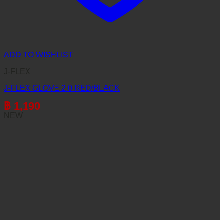
ADD TO WISHLIST
J-FLEX
J-FLEX GLOVE 2.0 RED/BLACK
฿
1,190
NEW