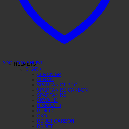
ADD TO WISHLIST
HELMETS
SHARK
AERON GP
AERON
SPARTAN GT PRO
SPARTAN RS CARBON
SPARTAN RS
SKWAL I3
D-SKWAL 3
RIDILL 2
OXO
RS JET CARBON
RS JET