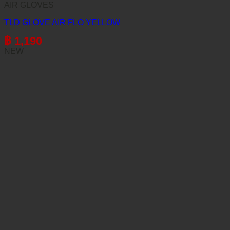
AIR GLOVES
TLD GLOVE AIR FLO YELLOW
฿
1,190
NEW