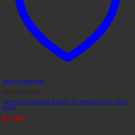
ADD TO WISHLIST
GP AIR JERSEY
TROY LEE DESIGNS JERSEY GP AIR ROLL OUT LIGHT
GREY
฿
1,600