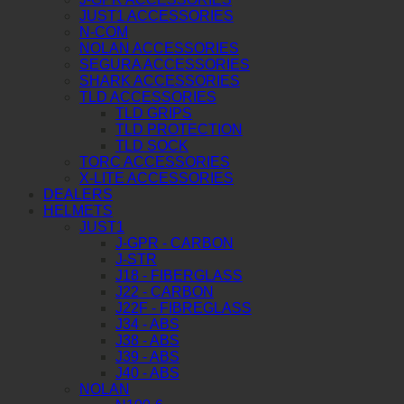
JUST1 ACCESSORIES
N-COM
NOLAN ACCESSORIES
SEGURA ACCESSORIES
SHARK ACCESSORIES
TLD ACCESSORIES
TLD GRIPS
TLD PROTECTION
TLD SOCK
TORC ACCESSORIES
X-LITE ACCESSORIES
DEALERS
HELMETS
JUST1
J-GPR - CARBON
J-STR
J18 - FIBERGLASS
J22 - CARBON
J22F - FIBREGLASS
J34 - ABS
J38 - ABS
J39 - ABS
J40 - ABS
NOLAN