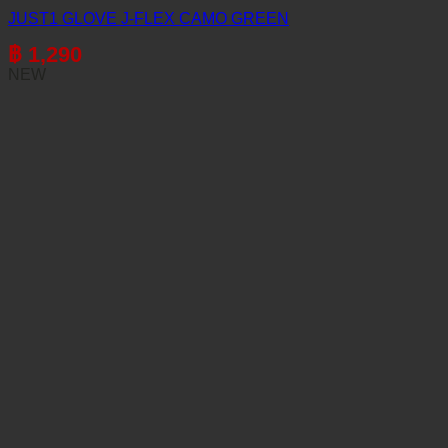
JUST1 GLOVE J-FLEX CAMO GREEN
฿
1,290
NEW