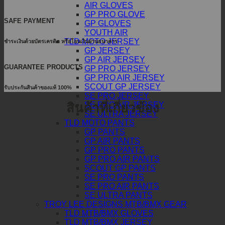
AIR GLOVES
GP PRO GLOVE
SAFE PAYMENT
GP GLOVES
YOUTH AIR
TLD MOTO JERSEY
ชำระเงินด้วยบัตรเครดิต หรือโอนเงินผ่านธนาคาร
GP JERSEY
GP AIR JERSEY
GUARANTEE PRODUCTS
GP PRO JERSEY
GP PRO AIR JERSEY
SCOUT GP JERSEY
รับประกันสินค้าของแท้ 100%
SE PRO JERSEY
สินค้าที่เกี่ยวข้อง
SE PRO AIR JERSEY
SE ULTRA JERSEY
TLD MOTO PANTS
GP PANTS
GP AIR PANTS
GP PRO PANTS
GP PRO AIR PANTS
SCOUT GP PANTS
SE PRO PANTS
SE PRO AIR PANTS
SE ULTRA PANTS
TROY LEE DESIGNS MTB/BMX GEAR
TLD MTB/BMX GLOVES
TLD MTB/BMX JERSEY