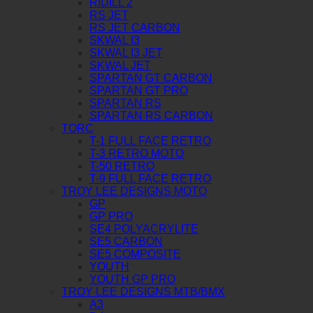
RIDILL 2
RS JET
RS JET CARBON
SKWAL I3
SKWAL I3 JET
SKWAL JET
SPARTAN GT CARBON
SPARTAN GT PRO
SPARTAN RS
SPARTAN RS CARBON
TORC
T-1 FULL FACE RETRO
T-3 RETRO MOTO
T-50 RETRO
T-9 FULL FACE RETRO
TROY LEE DESIGNS MOTO
GP
GP PRO
SE4 POLYACRYLITE
SE5 CARBON
SE5 COMPOSITE
YOUTH
YOUTH GP PRO
TROY LEE DESIGNS MTB/BMX
A3