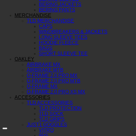
BERING JACKETS
BERING PANTS
MERCHANDISE
TLD MERCHANDISE
CAPS
WINDBREAKERS & JACKETS
LONG SLEEVE TEES
HOODIE FLEECE
BAGS
SHORT SLEEVE TEE
OAKLEY
AIRBRAKE MX
AIRBRAKE MTB
O-FRAME 2.0 PRO MX
O-FRAME 2.0 PRO MTB
O-FRAME MX
O-FRAME 2.0 PRO XS MX
ACCESSORIES
TLD ACCESSORIES
TLD PROTECTION
TLD SOCK
TLD GRIPS
JUST1 GOGGLES
VITRO
IRIS