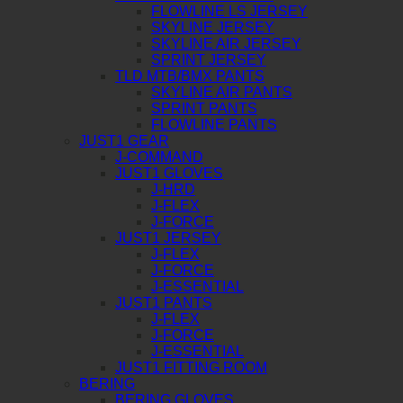
FLOWLINE LS JERSEY
SKYLINE JERSEY
SKYLINE AIR JERSEY
SPRINT JERSEY
TLD MTB/BMX PANTS
SKYLINE AIR PANTS
SPRINT PANTS
FLOWLINE PANTS
JUST1 GEAR
J-COMMAND
JUST1 GLOVES
J-HRD
J-FLEX
J-FORCE
JUST1 JERSEY
J-FLEX
J-FORCE
J-ESSENTIAL
JUST1 PANTS
J-FLEX
J-FORCE
J-ESSENTIAL
JUST1 FITTING ROOM
BERING
BERING GLOVES