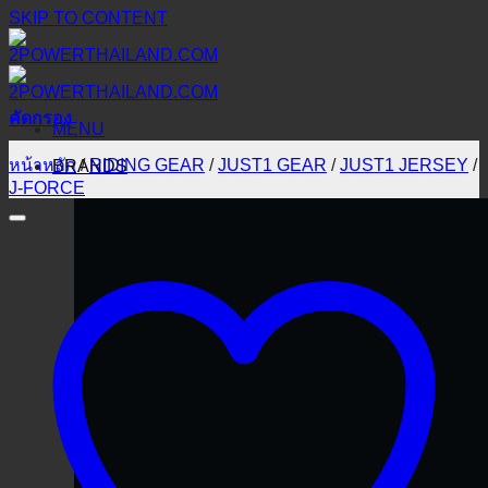
SKIP TO CONTENT
คัดกรอง
MENU
หน้าหลัก
/
RIDING GEAR
/
JUST1 GEAR
/
JUST1 JERSEY
/
BRANDS
J-FORCE