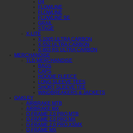
D4
FLOWLINE
FLOWLINE
FLOWLINE SE
GRAIL
STAGE
X-LITE
X-1005 ULTRA CARBON
X-552 ULTRA CARBON
X-803 RS ULTRA CARBON
MERCHANDISE
TLD MERCHANDISE
BAGS
CAPS
HOODIE FLEECE
LONG SLEEVE TEES
SHORT SLEEVE TEE
WINDBREAKERS & JACKETS
OAKLEY
AIRBRAKE MTB
AIRBRAKE MX
O-FRAME 2.0 PRO MTB
O-FRAME 2.0 PRO MX
O-FRAME 2.0 PRO XSMX
O-FRAME MX