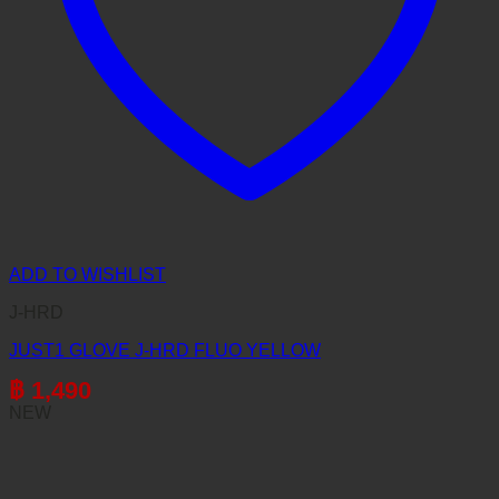
ADD TO WISHLIST
J-HRD
JUST1 GLOVE J-HRD FLUO YELLOW
฿
1,490
NEW