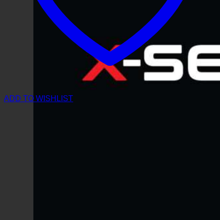
ADD TO WISHLIST