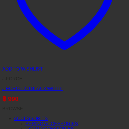
ADD TO WISHLIST
J-FORCE
J-FORCE 2.0 BLACK/WHITE
฿
990
BROWSE
ACCESSORIES
BERING ACCESSORIES
J-GPR ACCESSORIES