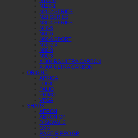
N100-6
N120-1
N20-2 SERIES
N21 SERIES
N30-4 SERIES
N40-5
N60-6
N60-6 SPORT
N70-2 X
N80-8
N90-3
X-804 RS ULTRA CARBON
X-904 ULTRA CARBON
ORIGINE
APRICA
LOGIC
PALIO
PRIMO
VEGA
SHARK
AERON
AERON GP
D-SKWAL 3
OXO
RACE-R PRO GP