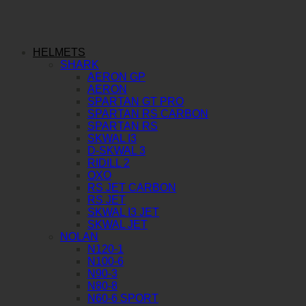
HELMETS
SHARK
AERON GP
AERON
SPARTAN GT PRO
SPARTAN RS CARBON
SPARTAN RS
SKWAL I3
D-SKWAL 3
RIDILL 2
OXO
RS JET CARBON
RS JET
SKWAL I3 JET
SKWAL JET
NOLAN
N120-1
N100-6
N90-3
N80-8
N60-6 SPORT