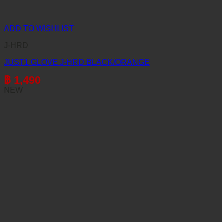
ADD TO WISHLIST
J-HRD
JUST1 GLOVE J-HRD BLACK/ORANGE
฿
1,490
NEW