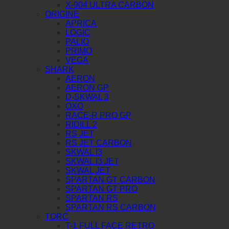
X-904 ULTRA CARBON
ORIGINE
APRICA
LOGIC
PALIO
PRIMO
VEGA
SHARK
AERON
AERON GP
D-SKWAL 3
OXO
RACE-R PRO GP
RIDILL 2
RS JET
RS JET CARBON
SKWAL I3
SKWAL I3 JET
SKWAL JET
SPARTAN GT CARBON
SPARTAN GT PRO
SPARTAN RS
SPARTAN RS CARBON
TORC
T-1 FULL FACE RETRO