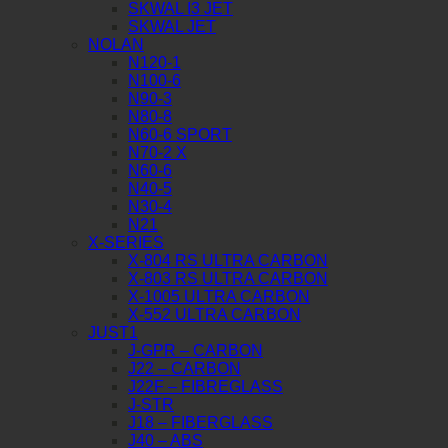
SKWAL I3 JET
SKWAL JET
NOLAN
N120-1
N100-6
N90-3
N80-8
N60-6 SPORT
N70-2 X
N60-6
N40-5
N30-4
N21
X-SERIES
X-804 RS ULTRA CARBON
X-803 RS ULTRA CARBON
X-1005 ULTRA CARBON
X-552 ULTRA CARBON
JUST1
J-GPR – CARBON
J22 – CARBON
J22F – FIBREGLASS
J-STR
J18 – FIBERGLASS
J40 – ABS