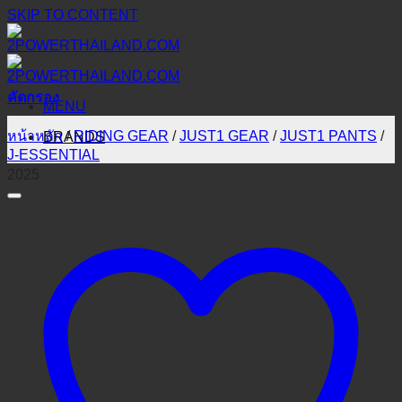
SKIP TO CONTENT
คัดกรอง
MENU
หน้าหลัก
/
RIDING GEAR
/
JUST1 GEAR
/
JUST1 PANTS
/
BRANDS
J-ESSENTIAL
2025