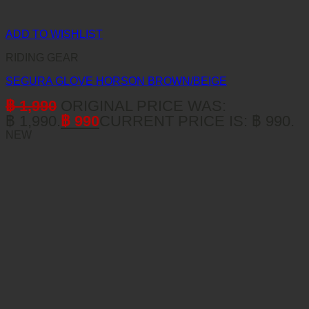
ADD TO WISHLIST
RIDING GEAR
SEGURA GLOVE HORSON BROWN/BEIGE
฿
1,990
ORIGINAL PRICE WAS:
฿ 1,990.
฿
990
CURRENT PRICE IS: ฿ 990.
NEW