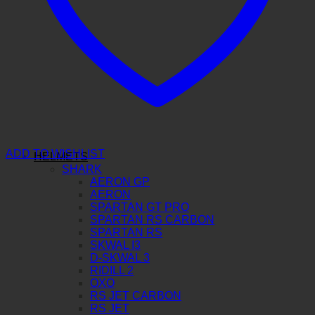
ADD TO WISHLIST
HELMETS
SHARK
AERON GP
AERON
SPARTAN GT PRO
SPARTAN RS CARBON
SPARTAN RS
SKWAL I3
D-SKWAL 3
RIDILL 2
OXO
RS JET CARBON
RS JET