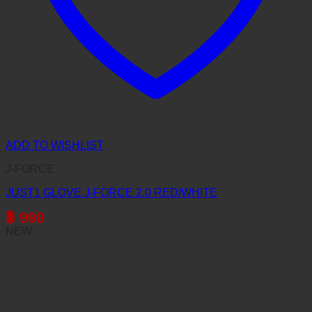
ADD TO WISHLIST
J-FORCE
JUST1 GLOVE J-FORCE 2.0 RED/WHITE
฿
990
NEW