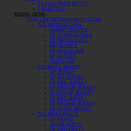
T-1 FULL FACE RETRO
T-50 RETRO
RIDING GEAR
TROY LEE DESIGNS MOTO GEAR
TLD MOTO GLOVES
GAMBIT GLOVES
SE ULTRA GLOVES
SE PRO GLOVES
AIR GLOVES
GP PRO GLOVE
GP GLOVES
YOUTH AIR
TLD MOTO JERSEY
GP JERSEY
GP AIR JERSEY
GP PRO JERSEY
GP PRO AIR JERSEY
SCOUT GP JERSEY
SE PRO JERSEY
SE PRO AIR JERSEY
SE ULTRA JERSEY
TLD MOTO PANTS
GP PANTS
GP AIR PANTS
GP PRO PANTS