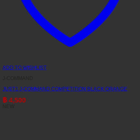
ADD TO WISHLIST
J-COMMAND
JUST1 J-COMMAND COMPETITION BLACK ORANGE
฿
4,500
NEW