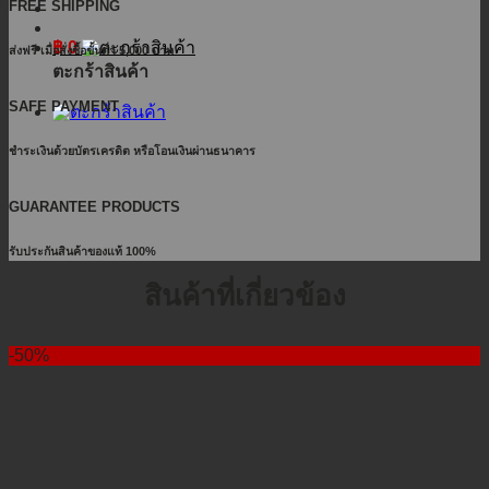
FREE SHIPPING
฿
0
ส่งฟรี เมื่อสั่งซื้อขั้นต่ำ 5,000 บาท
ตะกร้าสินค้า
SAFE PAYMENT
ชำระเงินด้วยบัตรเครดิต หรือโอนเงินผ่านธนาคาร
GUARANTEE PRODUCTS
รับประกันสินค้าของแท้ 100%
สินค้าที่เกี่ยวข้อง
-50%