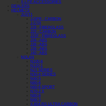
X-LITE ACCESSORIES
DEALERS
HELMETS
JUST1
J-GPR - CARBON
J-STR
J18 - FIBERGLASS
J22 - CARBON
J22F - FIBREGLASS
J34 - ABS
J38 - ABS
J39 - ABS
J40 - ABS
NOLAN
N100-6
N120-1
N21 SERIES
N30-4 SERIES
N40-5
N60-6
N60-6 SPORT
N70-2 X
N80-8
N90-3
X-804 RS ULTRA CARBON