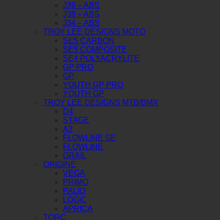
J39 – ABS
J38 – ABS
J34 – ABS
TROY LEE DESIGNS MOTO
SE5 CARBON
SE5 COMPOSITE
SE4 POLYACRYLITE
GP PRO
GP
YOUTH GP PRO
YOUTH GP
TROY LEE DESIGNS MTB/BMX
D4
STAGE
A3
FLOWLINE SE
FLOWLINE
GRAIL
ORIGINE
VEGA
PRIMO
PALIO
LOGIC
APRICA
TORC