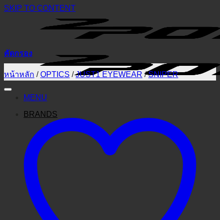
SKIP TO CONTENT
คัดกรอง
หน้าหลัก
/
OPTICS
/
JUST1 EYEWEAR
/
SNIPER
MENU
BRANDS