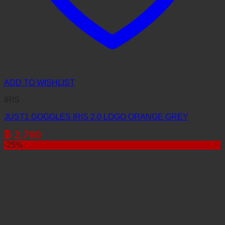
ADD TO WISHLIST
IRIS
JUST1 GOGGLES IRIS 2.0 LOGO ORANGE GREY
฿
2,790
-25%