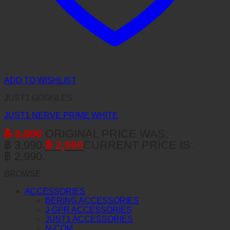
ADD TO WISHLIST
JUST1 GOGGLES
JUST1 NERVE PRIME WHITE
฿
3,990
ORIGINAL PRICE WAS:
฿ 3,990.
฿
2,990
CURRENT PRICE IS:
฿ 2,990.
BROWSE
ACCESSORIES
BERING ACCESSORIES
J-GPR ACCESSORIES
JUST1 ACCESSORIES
N-COM