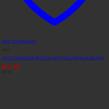
ADD TO WISHLIST
IRIS
JUST1 GOGGLES IRIS 2.0 LOGO YELLOW FLUO BLACK
฿
2,790
NEW