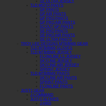
SE ULTRA JERSEY
TLD MOTO PANTS
GP PANTS
GP AIR PANTS
GP PRO PANTS
GP PRO AIR PANTS
SCOUT GP PANTS
SE PRO PANTS
SE PRO AIR PANTS
SE ULTRA PANTS
TROY LEE DESIGNS MTB/BMX GEAR
TLD MTB/BMX GLOVES
TLD MTB/BMX JERSEY
FLOWLINE LS JERSEY
SKYLINE JERSEY
SKYLINE AIR JERSEY
SPRINT JERSEY
TLD MTB/BMX PANTS
SKYLINE AIR PANTS
SPRINT PANTS
FLOWLINE PANTS
JUST1 GEAR
J-COMMAND
JUST1 GLOVES
J-HRD