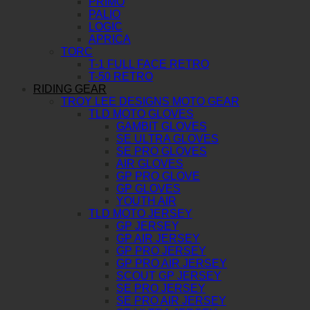
PRIMO
PALIO
LOGIC
APRICA
TORC
T-1 FULL FACE RETRO
T-50 RETRO
RIDING GEAR
TROY LEE DESIGNS MOTO GEAR
TLD MOTO GLOVES
GAMBIT GLOVES
SE ULTRA GLOVES
SE PRO GLOVES
AIR GLOVES
GP PRO GLOVE
GP GLOVES
YOUTH AIR
TLD MOTO JERSEY
GP JERSEY
GP AIR JERSEY
GP PRO JERSEY
GP PRO AIR JERSEY
SCOUT GP JERSEY
SE PRO JERSEY
SE PRO AIR JERSEY