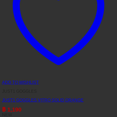
ADD TO WISHLIST
JUST1 GOGGLES
JUST1 GOGGLES VITRO SOLID ORANGE
฿
1,190
NEW