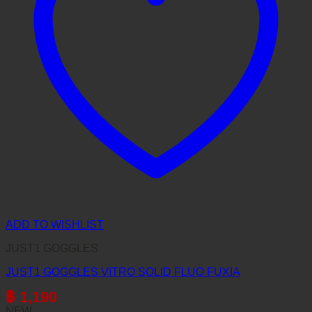
ADD TO WISHLIST
JUST1 GOGGLES
JUST1 GOGGLES VITRO SOLID FLUO FUXIA
฿
1,190
NEW