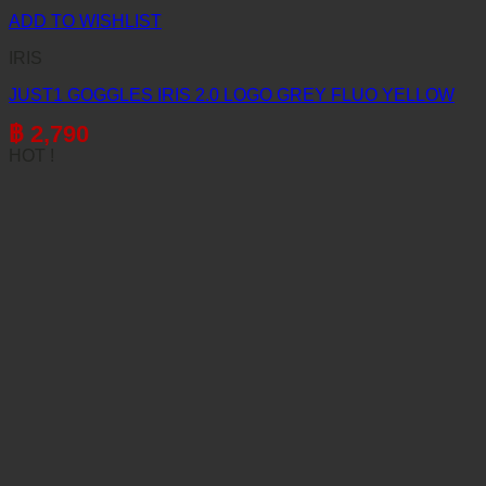
ADD TO WISHLIST
IRIS
JUST1 GOGGLES IRIS 2.0 LOGO GREY FLUO YELLOW
฿
2,790
HOT !