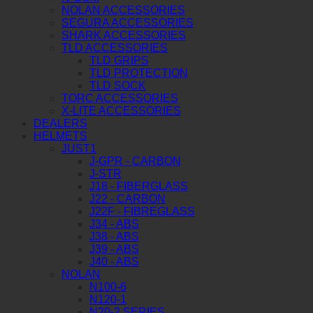
NOLAN ACCESSORIES
SEGURA ACCESSORIES
SHARK ACCESSORIES
TLD ACCESSORIES
TLD GRIPS
TLD PROTECTION
TLD SOCK
TORC ACCESSORIES
X-LITE ACCESSORIES
DEALERS
HELMETS
JUST1
J-GPR - CARBON
J-STR
J18 - FIBERGLASS
J22 - CARBON
J22F - FIBREGLASS
J34 - ABS
J38 - ABS
J39 - ABS
J40 - ABS
NOLAN
N100-6
N120-1
N20-2 SERIES