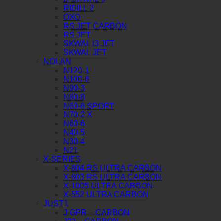
RIDILL 2
OXO
RS JET CARBON
RS JET
SKWAL I3 JET
SKWAL JET
NOLAN
N120-1
N100-6
N90-3
N80-8
N60-6 SPORT
N70-2 X
N60-6
N40-5
N30-4
N21
X-SERIES
X-804 RS ULTRA CARBON
X-803 RS ULTRA CARBON
X-1005 ULTRA CARBON
X-552 ULTRA CARBON
JUST1
J-GPR – CARBON