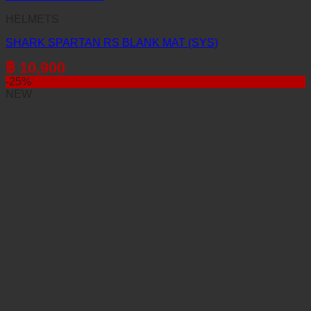
HELMETS
SHARK SPARTAN RS BLANK MAT (SYS)
฿
10,900
-25%
NEW