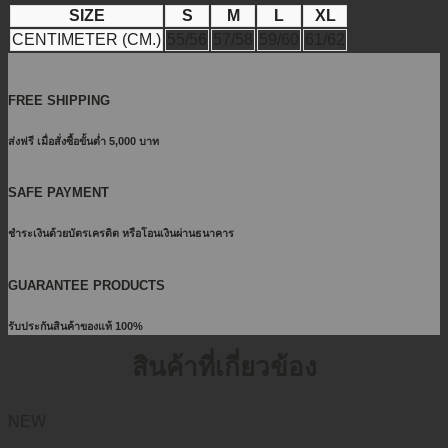
SIZE
S
M
L
XL
CENTIMETER (CM.)
55/56
57/58
59/60
61/62
FREE SHIPPING
ส่งฟรี เมื่อสั่งซื้อขั้นต่ำ 5,000 บาท
SAFE PAYMENT
ชำระเงินด้วยบัตรเครดิต หรือโอนเงินผ่านธนาคาร
GUARANTEE PRODUCTS
รับประกันสินค้าของแท้ 100%
สินค้าที่เกี่ยวข้อง
NEW