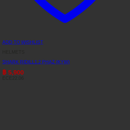
ADD TO WISHLIST
HELMETS
SHARK RIDILL1.2 PHAZ (KYW)
฿
5,900
ECE22.06