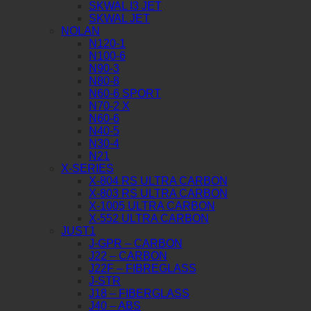
SKWAL I3 JET
SKWAL JET
NOLAN
N120-1
N100-6
N90-3
N80-8
N60-6 SPORT
N70-2 X
N60-6
N40-5
N30-4
N21
X-SERIES
X-804 RS ULTRA CARBON
X-803 RS ULTRA CARBON
X-1005 ULTRA CARBON
X-552 ULTRA CARBON
JUST1
J-GPR – CARBON
J22 – CARBON
J22F – FIBREGLASS
J-STR
J18 – FIBERGLASS
J40 – ABS