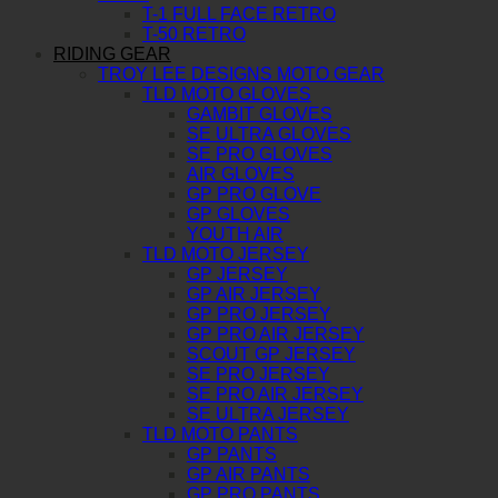
T-1 FULL FACE RETRO
T-50 RETRO
RIDING GEAR
TROY LEE DESIGNS MOTO GEAR
TLD MOTO GLOVES
GAMBIT GLOVES
SE ULTRA GLOVES
SE PRO GLOVES
AIR GLOVES
GP PRO GLOVE
GP GLOVES
YOUTH AIR
TLD MOTO JERSEY
GP JERSEY
GP AIR JERSEY
GP PRO JERSEY
GP PRO AIR JERSEY
SCOUT GP JERSEY
SE PRO JERSEY
SE PRO AIR JERSEY
SE ULTRA JERSEY
TLD MOTO PANTS
GP PANTS
GP AIR PANTS
GP PRO PANTS