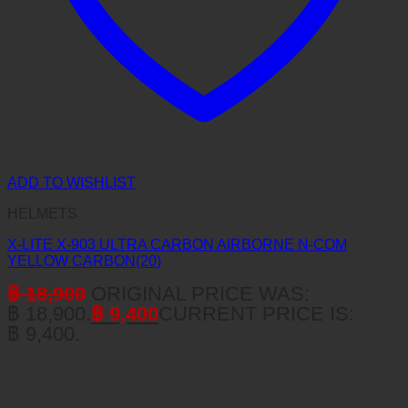
ADD TO WISHLIST
HELMETS
X-LITE X-903 ULTRA CARBON AIRBORNE N-COM
YELLOW CARBON(20)
฿
18,900
ORIGINAL PRICE WAS:
฿ 18,900.
฿
9,400
CURRENT PRICE IS:
฿ 9,400.