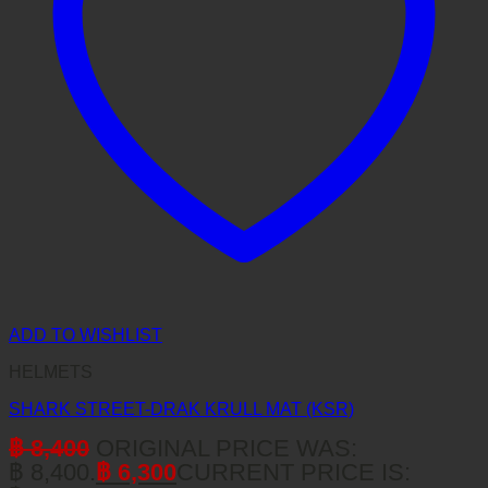
ADD TO WISHLIST
HELMETS
SHARK STREET-DRAK KRULL MAT (KSR)
฿
8,400
ORIGINAL PRICE WAS:
฿ 8,400.
฿
6,300
CURRENT PRICE IS: