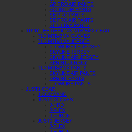
GP PRO AIR PANTS
SCOUT GP PANTS
SE PRO PANTS
SE PRO AIR PANTS
SE ULTRA PANTS
TROY LEE DESIGNS MTB/BMX GEAR
TLD MTB/BMX GLOVES
TLD MTB/BMX JERSEY
FLOWLINE LS JERSEY
SKYLINE JERSEY
SKYLINE AIR JERSEY
SPRINT JERSEY
TLD MTB/BMX PANTS
SKYLINE AIR PANTS
SPRINT PANTS
FLOWLINE PANTS
JUST1 GEAR
J-COMMAND
JUST1 GLOVES
J-HRD
J-FLEX
J-FORCE
JUST1 JERSEY
J-FLEX
J-FORCE