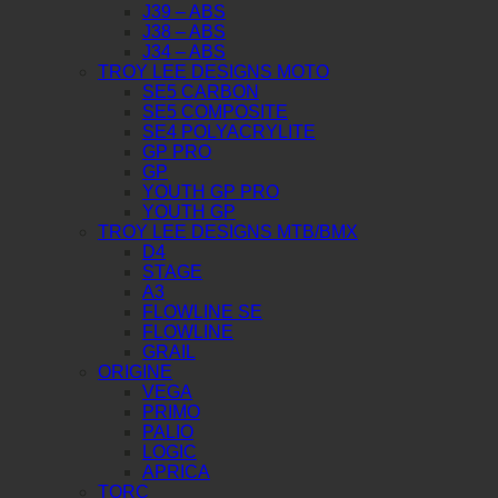
J39 – ABS
J38 – ABS
J34 – ABS
TROY LEE DESIGNS MOTO
SE5 CARBON
SE5 COMPOSITE
SE4 POLYACRYLITE
GP PRO
GP
YOUTH GP PRO
YOUTH GP
TROY LEE DESIGNS MTB/BMX
D4
STAGE
A3
FLOWLINE SE
FLOWLINE
GRAIL
ORIGINE
VEGA
PRIMO
PALIO
LOGIC
APRICA
TORC