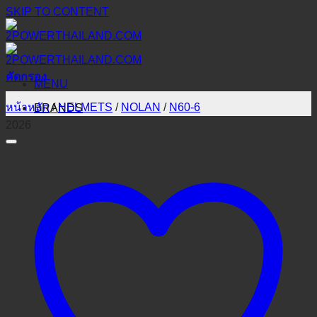
SKIP TO CONTENT
คัดกรอง
MENU
หน้าหลัก
/
HELMETS
/
NOLAN
/
N60-6
BRANDS
2026