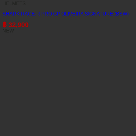
HELMETS
SHARK RACE-R PRO GP OLIVEIRA SIGNATURE (BSW)
฿
32,900
NEW