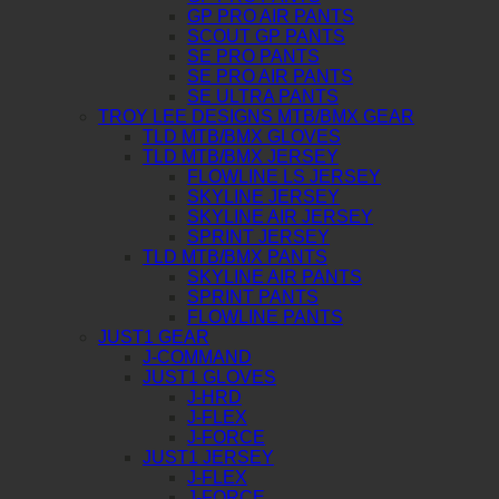
GP PRO AIR PANTS
SCOUT GP PANTS
SE PRO PANTS
SE PRO AIR PANTS
SE ULTRA PANTS
TROY LEE DESIGNS MTB/BMX GEAR
TLD MTB/BMX GLOVES
TLD MTB/BMX JERSEY
FLOWLINE LS JERSEY
SKYLINE JERSEY
SKYLINE AIR JERSEY
SPRINT JERSEY
TLD MTB/BMX PANTS
SKYLINE AIR PANTS
SPRINT PANTS
FLOWLINE PANTS
JUST1 GEAR
J-COMMAND
JUST1 GLOVES
J-HRD
J-FLEX
J-FORCE
JUST1 JERSEY
J-FLEX
J-FORCE