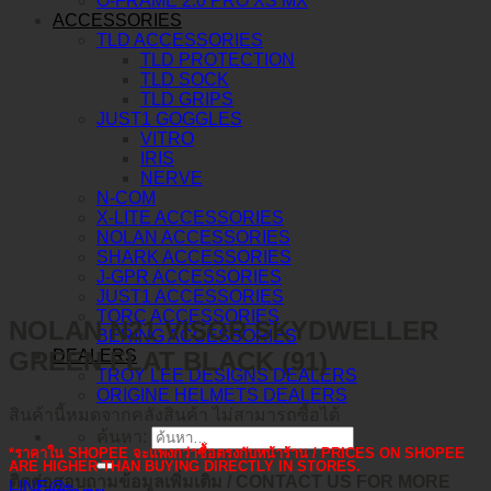
O-FRAME 2.0 PRO XS MX
ACCESSORIES
TLD ACCESSORIES
TLD PROTECTION
TLD SOCK
TLD GRIPS
JUST1 GOGGLES
VITRO
IRIS
NERVE
N-COM
X-LITE ACCESSORIES
NOLAN ACCESSORIES
SHARK ACCESSORIES
J-GPR ACCESSORIES
JUST1 ACCESSORIES
TORC ACCESSORIES
NOLAN N21 VISOR SKYDWELLER
BERING ACCESSORIES
GREEN FLAT BLACK (91)
DEALERS
TROY LEE DESIGNS DEALERS
ORIGINE HELMETS DEALERS
สินค้านี้หมดจากคลังสินค้า ไม่สามารถซื้อได้
ค้นหา:
*ราคาใน SHOPEE จะแพงกว่าซื้อตรงกับหน้าร้าน / PRICES ON SHOPEE
ARE HIGHER THAN BUYING DIRECTLY IN STORES.
ติดต่อสอบถามข้อมูลเพิ่มเติม / CONTACT US FOR MORE
LINE@