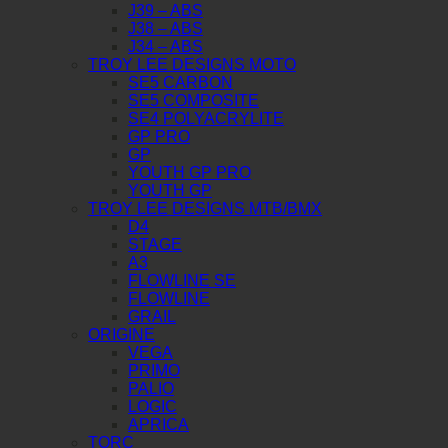
J39 – ABS
J38 – ABS
J34 – ABS
TROY LEE DESIGNS MOTO
SE5 CARBON
SE5 COMPOSITE
SE4 POLYACRYLITE
GP PRO
GP
YOUTH GP PRO
YOUTH GP
TROY LEE DESIGNS MTB/BMX
D4
STAGE
A3
FLOWLINE SE
FLOWLINE
GRAIL
ORIGINE
VEGA
PRIMO
PALIO
LOGIC
APRICA
TORC