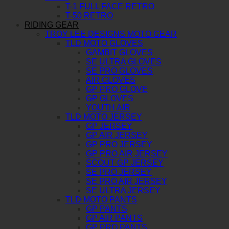
T-1 FULL FACE RETRO
T-50 RETRO
RIDING GEAR
TROY LEE DESIGNS MOTO GEAR
TLD MOTO GLOVES
GAMBIT GLOVES
SE ULTRA GLOVES
SE PRO GLOVES
AIR GLOVES
GP PRO GLOVE
GP GLOVES
YOUTH AIR
TLD MOTO JERSEY
GP JERSEY
GP AIR JERSEY
GP PRO JERSEY
GP PRO AIR JERSEY
SCOUT GP JERSEY
SE PRO JERSEY
SE PRO AIR JERSEY
SE ULTRA JERSEY
TLD MOTO PANTS
GP PANTS
GP AIR PANTS
GP PRO PANTS