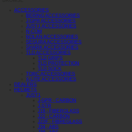
BROWSE
ACCESSORIES
BERING ACCESSORIES
J-GPR ACCESSORIES
JUST1 ACCESSORIES
N-COM
NOLAN ACCESSORIES
SEGURA ACCESSORIES
SHARK ACCESSORIES
TLD ACCESSORIES
TLD GRIPS
TLD PROTECTION
TLD SOCK
TORC ACCESSORIES
X-LITE ACCESSORIES
DEALERS
HELMETS
JUST1
J-GPR - CARBON
J-STR
J18 - FIBERGLASS
J22 - CARBON
J22F - FIBREGLASS
J34 - ABS