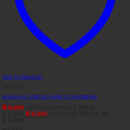
ADD TO WISHLIST
HELMETS
NOLAN N21 JOIE DE VIVRE S.CHROME(65)
฿
8,200
ORIGINAL PRICE WAS:
฿ 8,200.
฿
6,900
CURRENT PRICE IS:
฿ 6,900.