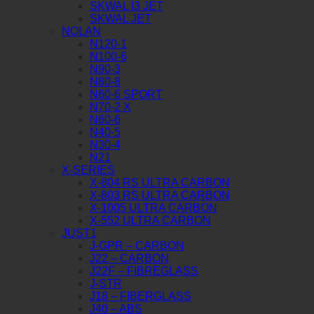
SKWAL I3 JET
SKWAL JET
NOLAN
N120-1
N100-6
N90-3
N80-8
N60-6 SPORT
N70-2 X
N60-6
N40-5
N30-4
N21
X-SERIES
X-804 RS ULTRA CARBON
X-803 RS ULTRA CARBON
X-1005 ULTRA CARBON
X-552 ULTRA CARBON
JUST1
J-GPR – CARBON
J22 – CARBON
J22F – FIBREGLASS
J-STR
J18 – FIBERGLASS
J40 – ABS