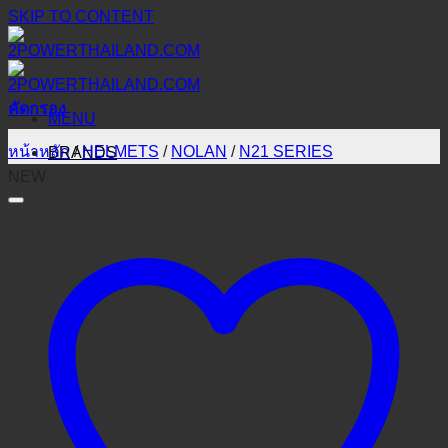
SKIP TO CONTENT
คัดกรอง
MENU
หน้าหลัก
/
HELMETS
/
NOLAN
/
N21 SERIES
BRANDS
NEW