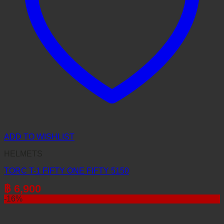
ADD TO WISHLIST
HELMETS
TORC T-1 FIFTY ONE FIFTY 5150
฿
6,900
-16%