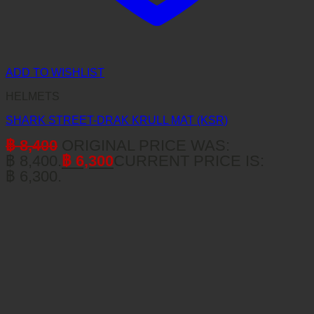
ADD TO WISHLIST
HELMETS
SHARK STREET-DRAK KRULL MAT (KSR)
฿
8,400
ORIGINAL PRICE WAS:
฿ 8,400.
฿
6,300
CURRENT PRICE IS:
฿ 6,300.