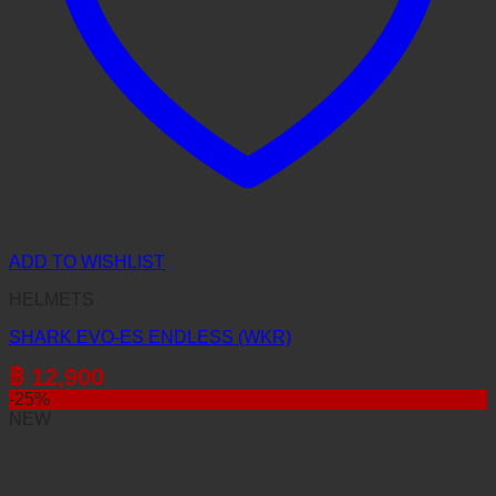
ADD TO WISHLIST
HELMETS
SHARK EVO-ES ENDLESS (WKR)
฿
12,900
-25%
NEW