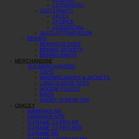
J-ESSENTIAL
JUST1 PANTS
J-FLEX
J-FORCE
J-ESSENTIAL
JUST1 FITTING ROOM
BERING
BERING GLOVES
BERING JACKETS
BERING PANTS
MERCHANDISE
TLD MERCHANDISE
CAPS
WINDBREAKERS & JACKETS
LONG SLEEVE TEES
HOODIE FLEECE
BAGS
SHORT SLEEVE TEE
OAKLEY
AIRBRAKE MX
AIRBRAKE MTB
O-FRAME 2.0 PRO MX
O-FRAME 2.0 PRO MTB
O-FRAME MX