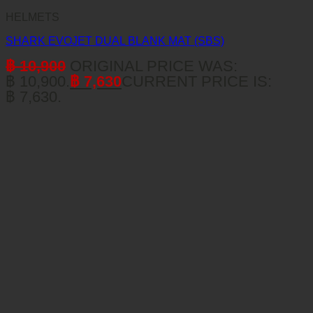
HELMETS
SHARK EVOJET DUAL BLANK MAT (SBS)
฿
10,900
ORIGINAL PRICE WAS:
฿ 10,900.
฿
7,630
CURRENT PRICE IS:
฿ 7,630.