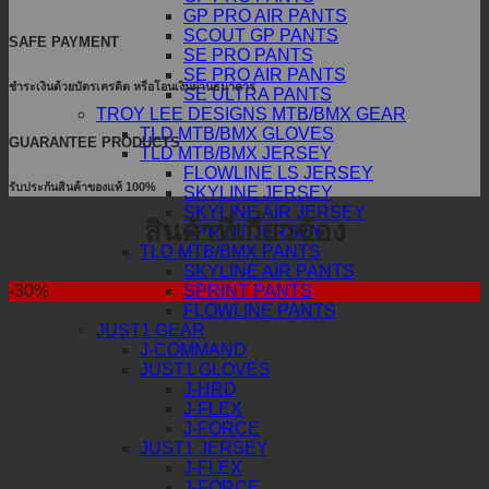
GP PRO AIR PANTS
SCOUT GP PANTS
SAFE PAYMENT
SE PRO PANTS
SE PRO AIR PANTS
ชำระเงินด้วยบัตรเครดิต หรือโอนเงินผ่านธนาคาร
SE ULTRA PANTS
TROY LEE DESIGNS MTB/BMX GEAR
TLD MTB/BMX GLOVES
GUARANTEE PRODUCTS
TLD MTB/BMX JERSEY
FLOWLINE LS JERSEY
รับประกันสินค้าของแท้ 100%
SKYLINE JERSEY
SKYLINE AIR JERSEY
สินค้าที่เกี่ยวข้อง
SPRINT JERSEY
TLD MTB/BMX PANTS
SKYLINE AIR PANTS
-30%
SPRINT PANTS
FLOWLINE PANTS
JUST1 GEAR
J-COMMAND
JUST1 GLOVES
J-HRD
J-FLEX
J-FORCE
JUST1 JERSEY
J-FLEX
J-FORCE