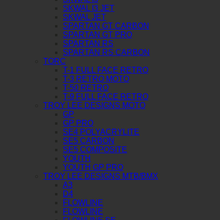
SKWAL I3 JET
SKWAL JET
SPARTAN GT CARBON
SPARTAN GT PRO
SPARTAN RS
SPARTAN RS CARBON
TORC
T-1 FULL FACE RETRO
T-3 RETRO MOTO
T-50 RETRO
T-9 FULL FACE RETRO
TROY LEE DESIGNS MOTO
GP
GP PRO
SE4 POLYACRYLITE
SE5 CARBON
SE5 COMPOSITE
YOUTH
YOUTH GP PRO
TROY LEE DESIGNS MTB/BMX
A3
D4
FLOWLINE
FLOWLINE