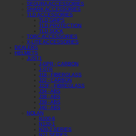
SEGURA ACCESSORIES
SHARK ACCESSORIES
TLD ACCESSORIES
TLD GRIPS
TLD PROTECTION
TLD SOCK
TORC ACCESSORIES
X-LITE ACCESSORIES
DEALERS
HELMETS
JUST1
J-GPR - CARBON
J-STR
J18 - FIBERGLASS
J22 - CARBON
J22F - FIBREGLASS
J34 - ABS
J38 - ABS
J39 - ABS
J40 - ABS
NOLAN
N100-6
N120-1
N20-2 SERIES
N21 SERIES