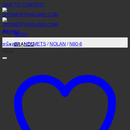
SKIP TO CONTENT
คัดกรอง
MENU
หน้าหลัก
/
HELMETS
/
NOLAN
/
N60-6
BRANDS
NEW