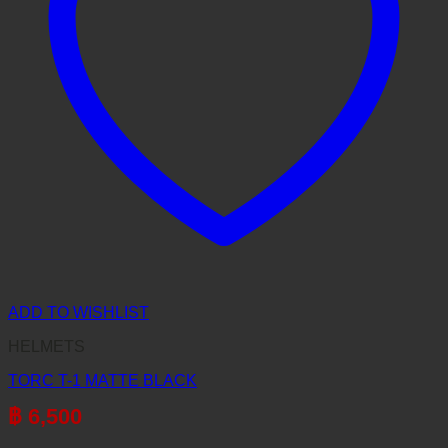
ADD TO WISHLIST
HELMETS
TORC T-1 MATTE BLACK
฿
6,500