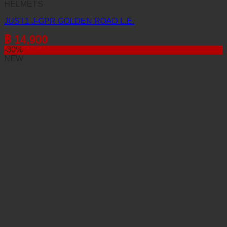
HELMETS
JUST1 J-GPR GOLDEN ROAD L.E.
฿
14,900
-30%
NEW