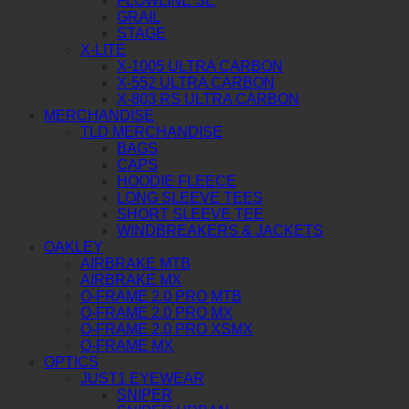
FLOWLINE SE
GRAIL
STAGE
X-LITE
X-1005 ULTRA CARBON
X-552 ULTRA CARBON
X-803 RS ULTRA CARBON
MERCHANDISE
TLD MERCHANDISE
BAGS
CAPS
HOODIE FLEECE
LONG SLEEVE TEES
SHORT SLEEVE TEE
WINDBREAKERS & JACKETS
OAKLEY
AIRBRAKE MTB
AIRBRAKE MX
O-FRAME 2.0 PRO MTB
O-FRAME 2.0 PRO MX
O-FRAME 2.0 PRO XSMX
O-FRAME MX
OPTICS
JUST1 EYEWEAR
SNIPER