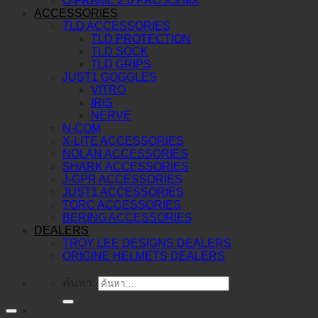
O-FRAME 2.0 PRO XS MX
ACCESSORIES
TLD ACCESSORIES
TLD PROTECTION
TLD SOCK
TLD GRIPS
JUST1 GOGGLES
VITRO
IRIS
NERVE
N-COM
X-LITE ACCESSORIES
NOLAN ACCESSORIES
SHARK ACCESSORIES
J-GPR ACCESSORIES
JUST1 ACCESSORIES
TORC ACCESSORIES
BERING ACCESSORIES
DEALERS
TROY LEE DESIGNS DEALERS
ORIGINE HELMETS DEALERS
ค้นหา: