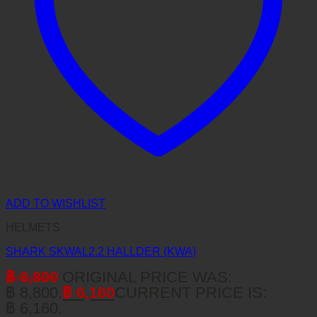
ADD TO WISHLIST
HELMETS
SHARK SKWAL2.2 HALLDER (KWA)
฿
8,800
ORIGINAL PRICE WAS:
฿ 8,800.
฿
6,160
CURRENT PRICE IS:
฿ 6,160.