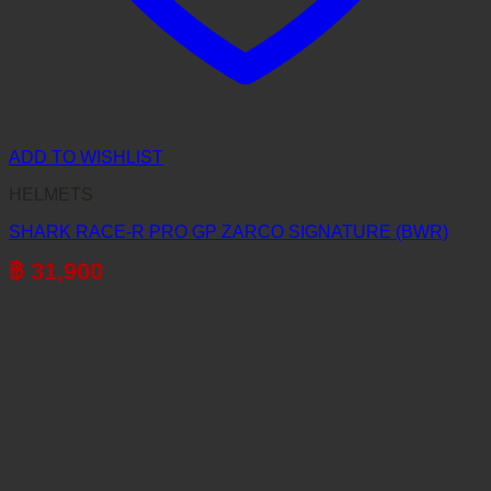
ADD TO WISHLIST
HELMETS
SHARK RACE-R PRO GP ZARCO SIGNATURE (BWR)
฿
31,900