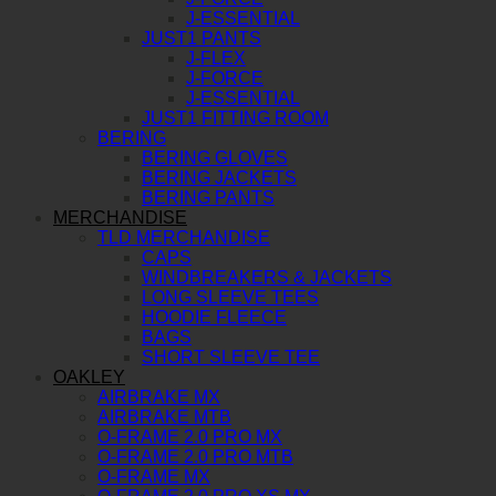
J-ESSENTIAL
JUST1 PANTS
J-FLEX
J-FORCE
J-ESSENTIAL
JUST1 FITTING ROOM
BERING
BERING GLOVES
BERING JACKETS
BERING PANTS
MERCHANDISE
TLD MERCHANDISE
CAPS
WINDBREAKERS & JACKETS
LONG SLEEVE TEES
HOODIE FLEECE
BAGS
SHORT SLEEVE TEE
OAKLEY
AIRBRAKE MX
AIRBRAKE MTB
O-FRAME 2.0 PRO MX
O-FRAME 2.0 PRO MTB
O-FRAME MX