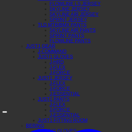
FLOWLINE LS JERSEY
SKYLINE JERSEY
SKYLINE AIR JERSEY
SPRINT JERSEY
TLD MTB/BMX PANTS
SKYLINE AIR PANTS
SPRINT PANTS
FLOWLINE PANTS
JUST1 GEAR
J-COMMAND
JUST1 GLOVES
J-HRD
J-FLEX
J-FORCE
JUST1 JERSEY
J-FLEX
J-FORCE
J-ESSENTIAL
JUST1 PANTS
J-FLEX
J-FORCE
J-ESSENTIAL
JUST1 FITTING ROOM
BERING
BERING GLOVES