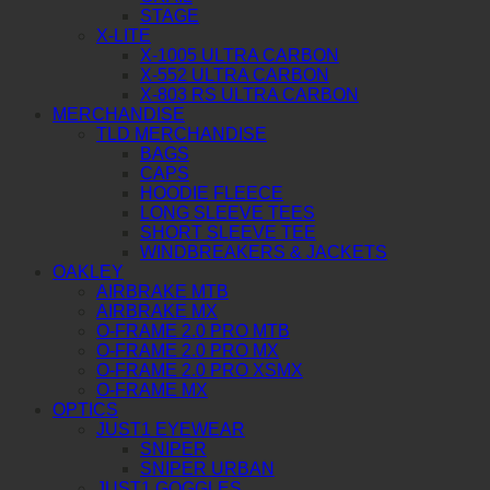
STAGE
X-LITE
X-1005 ULTRA CARBON
X-552 ULTRA CARBON
X-803 RS ULTRA CARBON
MERCHANDISE
TLD MERCHANDISE
BAGS
CAPS
HOODIE FLEECE
LONG SLEEVE TEES
SHORT SLEEVE TEE
WINDBREAKERS & JACKETS
OAKLEY
AIRBRAKE MTB
AIRBRAKE MX
O-FRAME 2.0 PRO MTB
O-FRAME 2.0 PRO MX
O-FRAME 2.0 PRO XSMX
O-FRAME MX
OPTICS
JUST1 EYEWEAR
SNIPER
SNIPER URBAN
JUST1 GOGGLES