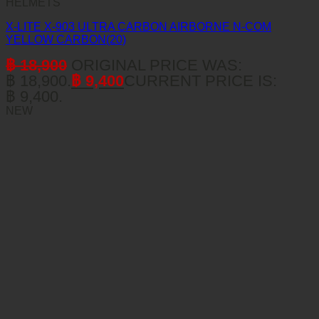
HELMETS
X-LITE X-903 ULTRA CARBON AIRBORNE N-COM
YELLOW CARBON(20)
฿
18,900
ORIGINAL PRICE WAS:
฿ 18,900.
฿
9,400
CURRENT PRICE IS:
฿ 9,400.
NEW