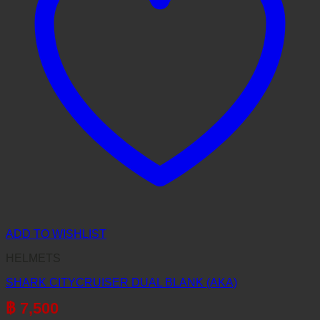
ADD TO WISHLIST
HELMETS
SHARK CITYCRUISER DUAL BLANK (AKA)
฿
7,500