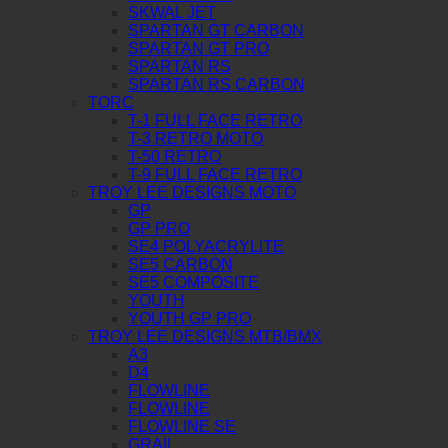
SKWAL JET
SPARTAN GT CARBON
SPARTAN GT PRO
SPARTAN RS
SPARTAN RS CARBON
TORC
T-1 FULL FACE RETRO
T-3 RETRO MOTO
T-50 RETRO
T-9 FULL FACE RETRO
TROY LEE DESIGNS MOTO
GP
GP PRO
SE4 POLYACRYLITE
SE5 CARBON
SE5 COMPOSITE
YOUTH
YOUTH GP PRO
TROY LEE DESIGNS MTB/BMX
A3
D4
FLOWLINE
FLOWLINE
FLOWLINE SE
GRAIL