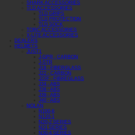
SHARK ACCESSORIES
TLD ACCESSORIES
TLD GRIPS
TLD PROTECTION
TLD SOCK
TORC ACCESSORIES
X-LITE ACCESSORIES
DEALERS
HELMETS
JUST1
J-GPR - CARBON
J-STR
J18 - FIBERGLASS
J22 - CARBON
J22F - FIBREGLASS
J34 - ABS
J38 - ABS
J39 - ABS
J40 - ABS
NOLAN
N100-6
N120-1
N20-2 SERIES
N21 SERIES
N30-4 SERIES