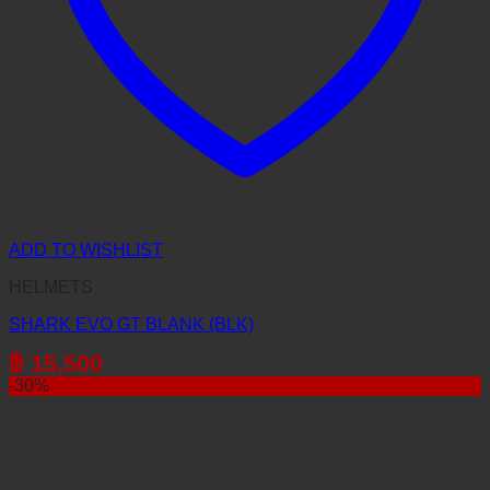
ADD TO WISHLIST
HELMETS
SHARK EVO GT BLANK (BLK)
฿
15,500
-30%