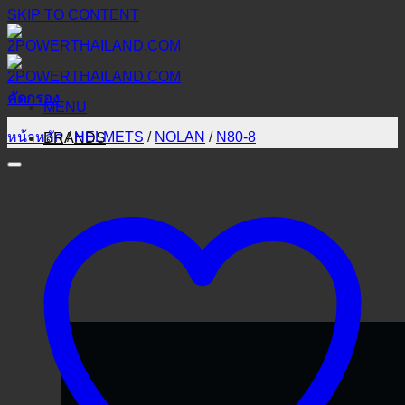
SKIP TO CONTENT
คัดกรอง
MENU
หน้าหลัก
/
HELMETS
/
NOLAN
/
N80-8
BRANDS