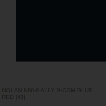
NOLAN N80-8 ALLY N-COM BLUE
RED (43)