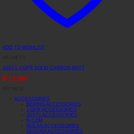
ADD TO WISHLIST
HELMETS
JUST1 J-GPR SOLID CARBON MATT
฿
13,900
BROWSE
ACCESSORIES
BERING ACCESSORIES
J-GPR ACCESSORIES
JUST1 ACCESSORIES
N-COM
NOLAN ACCESSORIES
SEGURA ACCESSORIES