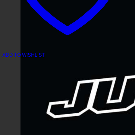
ADD TO WISHLIST