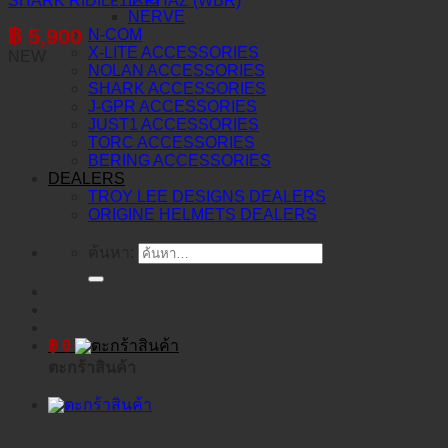
SHARK RIDILL1.2 PHAZ (WBR)
NERVE
฿
5,900
N-COM
X-LITE ACCESSORIES
NEW
NOLAN ACCESSORIES
SHARK ACCESSORIES
J-GPR ACCESSORIES
JUST1 ACCESSORIES
TORC ACCESSORIES
BERING ACCESSORIES
DEALERS
TROY LEE DESIGNS DEALERS
ORIGINE HELMETS DEALERS
ค้นหา:
฿
0
ตะกร้าสินค้า