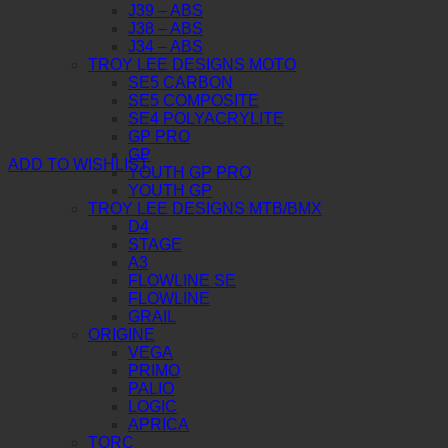
J39 – ABS
J38 – ABS
J34 – ABS
TROY LEE DESIGNS MOTO
SE5 CARBON
SE5 COMPOSITE
SE4 POLYACRYLITE
GP PRO
GP
ADD TO WISHLIST
YOUTH GP PRO
YOUTH GP
TROY LEE DESIGNS MTB/BMX
D4
STAGE
A3
FLOWLINE SE
FLOWLINE
GRAIL
ORIGINE
VEGA
PRIMO
PALIO
LOGIC
APRICA
TORC