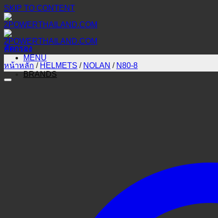
SKIP TO CONTENT
คัดกรอง
MENU
หน้าหลัก
/
HELMETS
/
NOLAN
/
N80-8
BRANDS