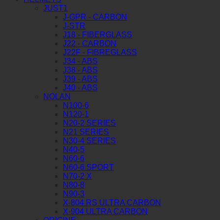
JUST1
J-GPR - CARBON
J-STR
J18 - FIBERGLASS
J22 - CARBON
J22F - FIBREGLASS
J34 - ABS
J38 - ABS
J39 - ABS
J40 - ABS
NOLAN
N100-6
N120-1
N20-2 SERIES
N21 SERIES
N30-4 SERIES
N40-5
N60-6
N60-6 SPORT
N70-2 X
N80-8
N90-3
X-804 RS ULTRA CARBON
X-904 ULTRA CARBON