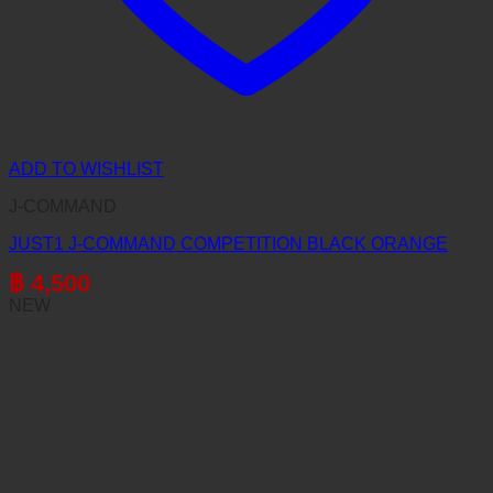
ADD TO WISHLIST
J-COMMAND
JUST1 J-COMMAND COMPETITION BLACK ORANGE
฿
4,500
NEW