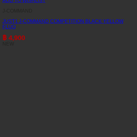
ADD TO WISHLIST
J-COMMAND
JUST1 J-COMMAND COMPETITION BLACK YELLOW
FLUO
฿
4,900
NEW