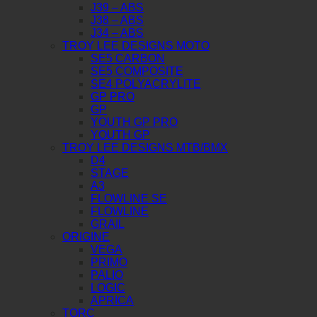
J39 – ABS
J38 – ABS
J34 – ABS
TROY LEE DESIGNS MOTO
SE5 CARBON
SE5 COMPOSITE
SE4 POLYACRYLITE
GP PRO
GP
YOUTH GP PRO
YOUTH GP
TROY LEE DESIGNS MTB/BMX
D4
STAGE
A3
FLOWLINE SE
FLOWLINE
GRAIL
ORIGINE
VEGA
PRIMO
PALIO
LOGIC
APRICA
TORC