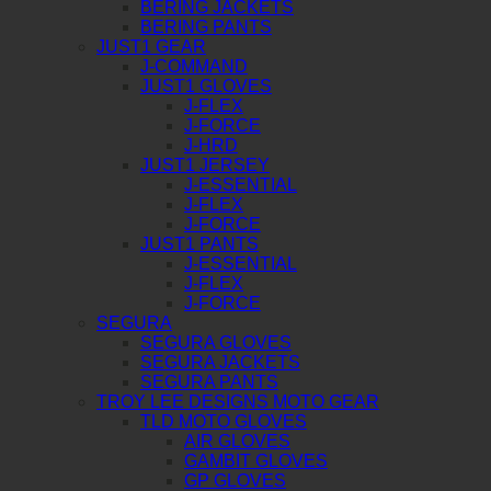
BERING JACKETS
BERING PANTS
JUST1 GEAR
J-COMMAND
JUST1 GLOVES
J-FLEX
J-FORCE
J-HRD
JUST1 JERSEY
J-ESSENTIAL
J-FLEX
J-FORCE
JUST1 PANTS
J-ESSENTIAL
J-FLEX
J-FORCE
SEGURA
SEGURA GLOVES
SEGURA JACKETS
SEGURA PANTS
TROY LEE DESIGNS MOTO GEAR
TLD MOTO GLOVES
AIR GLOVES
GAMBIT GLOVES
GP GLOVES