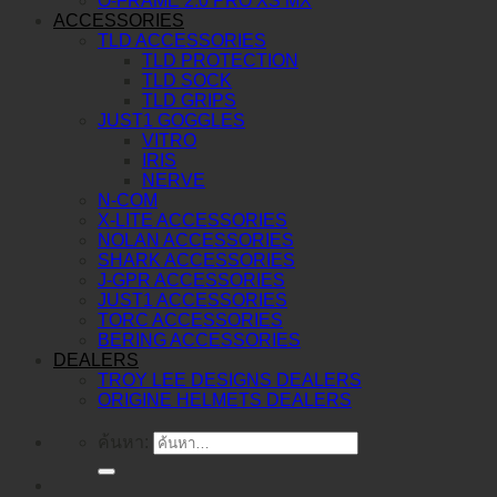
O-FRAME 2.0 PRO XS MX
ACCESSORIES
TLD ACCESSORIES
TLD PROTECTION
TLD SOCK
TLD GRIPS
JUST1 GOGGLES
VITRO
IRIS
NERVE
N-COM
X-LITE ACCESSORIES
NOLAN ACCESSORIES
SHARK ACCESSORIES
J-GPR ACCESSORIES
JUST1 ACCESSORIES
TORC ACCESSORIES
BERING ACCESSORIES
DEALERS
TROY LEE DESIGNS DEALERS
ORIGINE HELMETS DEALERS
ค้นหา: