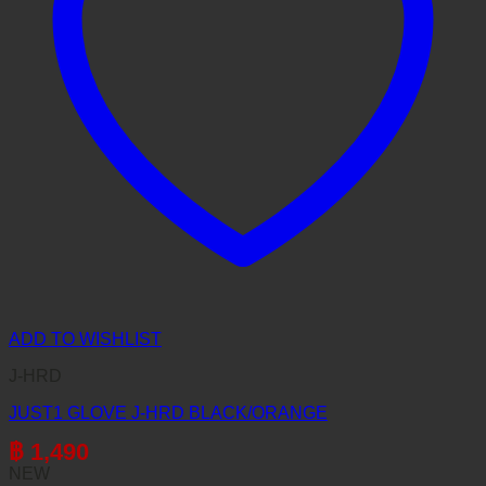
ADD TO WISHLIST
J-HRD
JUST1 GLOVE J-HRD BLACK/ORANGE
฿
1,490
NEW