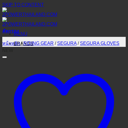
SKIP TO CONTENT
คัดกรอง
MENU
หน้าหลัก
/
RIDING GEAR
/
SEGURA
/
SEGURA GLOVES
BRANDS
NEW