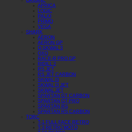
ORIGINE
APRICA
LOGIC
PALIO
PRIMO
VEGA
SHARK
AERON
AERON GP
D-SKWAL 3
OXO
RACE-R PRO GP
RIDILL 2
RS JET
RS JET CARBON
SKWAL I3
SKWAL I3 JET
SKWAL JET
SPARTAN GT CARBON
SPARTAN GT PRO
SPARTAN RS
SPARTAN RS CARBON
TORC
T-1 FULL FACE RETRO
T-3 RETRO MOTO