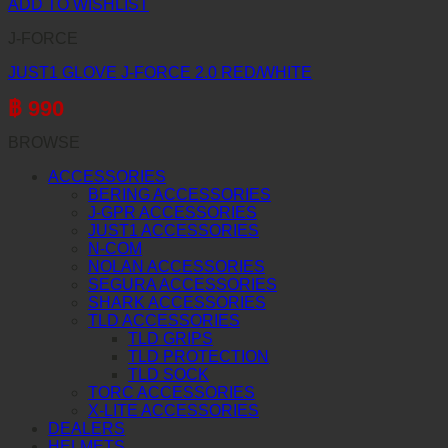
ADD TO WISHLIST
J-FORCE
JUST1 GLOVE J-FORCE 2.0 RED/WHITE
฿
990
BROWSE
ACCESSORIES
BERING ACCESSORIES
J-GPR ACCESSORIES
JUST1 ACCESSORIES
N-COM
NOLAN ACCESSORIES
SEGURA ACCESSORIES
SHARK ACCESSORIES
TLD ACCESSORIES
TLD GRIPS
TLD PROTECTION
TLD SOCK
TORC ACCESSORIES
X-LITE ACCESSORIES
DEALERS
HELMETS