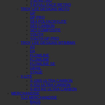
T-50 RETRO
T-9 FULL FACE RETRO
TROY LEE DESIGNS MOTO
GP
GP PRO
SE4 POLYACRYLITE
SE5 CARBON
SE5 COMPOSITE
YOUTH
YOUTH GP PRO
TROY LEE DESIGNS MTB/BMX
A3
D4
FLOWLINE
FLOWLINE
FLOWLINE SE
GRAIL
STAGE
X-LITE
X-1005 ULTRA CARBON
X-552 ULTRA CARBON
X-803 RS ULTRA CARBON
MERCHANDISE
TLD MERCHANDISE
BAGS