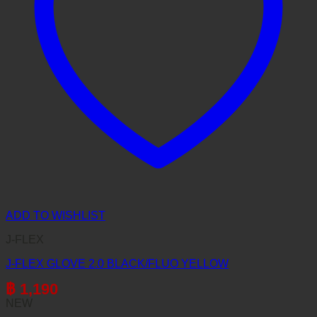
ADD TO WISHLIST
J-FLEX
J-FLEX GLOVE 2.0 BLACK/FLUO YELLOW
฿
1,190
NEW