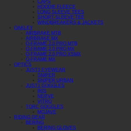
CAPS
HOODIE FLEECE
LONG SLEEVE TEES
SHORT SLEEVE TEE
WINDBREAKERS & JACKETS
OAKLEY
AIRBRAKE MTB
AIRBRAKE MX
O-FRAME 2.0 PRO MTB
O-FRAME 2.0 PRO MX
O-FRAME 2.0 PRO XSMX
O-FRAME MX
OPTICS
JUST1 EYEWEAR
SNIPER
SNIPER URBAN
JUST1 GOGGLES
IRIS
NERVE
VITRO
TORC GOGGLES
MOJAVE
RIDING GEAR
BERING
BERING GLOVES