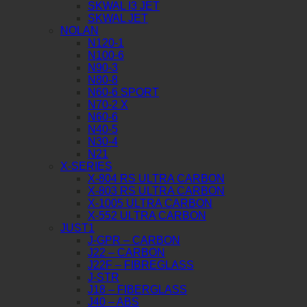
SKWAL I3 JET
SKWAL JET
NOLAN
N120-1
N100-6
N90-3
N80-8
N60-6 SPORT
N70-2 X
N60-6
N40-5
N30-4
N21
X-SERIES
X-804 RS ULTRA CARBON
X-803 RS ULTRA CARBON
X-1005 ULTRA CARBON
X-552 ULTRA CARBON
JUST1
J-GPR – CARBON
J22 – CARBON
J22F – FIBREGLASS
J-STR
J18 – FIBERGLASS
J40 – ABS