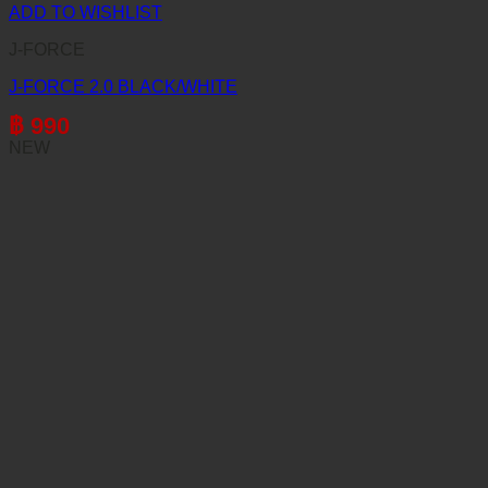
ADD TO WISHLIST
J-FORCE
J-FORCE 2.0 BLACK/WHITE
฿
990
NEW