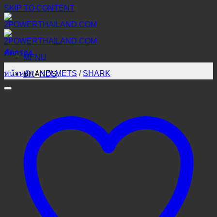
SKIP TO CONTENT
คัดกรอง
MENU
หน้าหลัก
/
HELMETS
/
SHARK
BRANDS