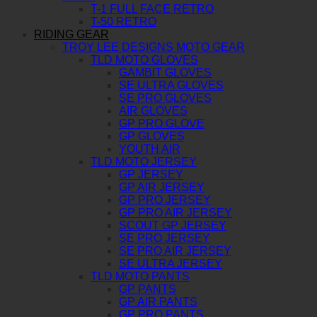
T-1 FULL FACE RETRO
T-50 RETRO
RIDING GEAR
TROY LEE DESIGNS MOTO GEAR
TLD MOTO GLOVES
GAMBIT GLOVES
SE ULTRA GLOVES
SE PRO GLOVES
AIR GLOVES
GP PRO GLOVE
GP GLOVES
YOUTH AIR
TLD MOTO JERSEY
GP JERSEY
GP AIR JERSEY
GP PRO JERSEY
GP PRO AIR JERSEY
SCOUT GP JERSEY
SE PRO JERSEY
SE PRO AIR JERSEY
SE ULTRA JERSEY
TLD MOTO PANTS
GP PANTS
GP AIR PANTS
GP PRO PANTS