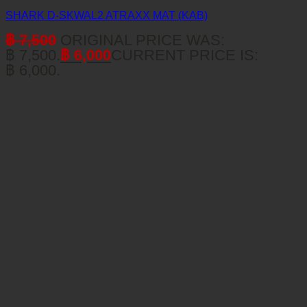
SHARK D-SKWAL2 ATRAXX MAT (KAB)
฿
7,500
ORIGINAL PRICE WAS:
฿ 7,500.
฿
6,000
CURRENT PRICE IS:
฿ 6,000.