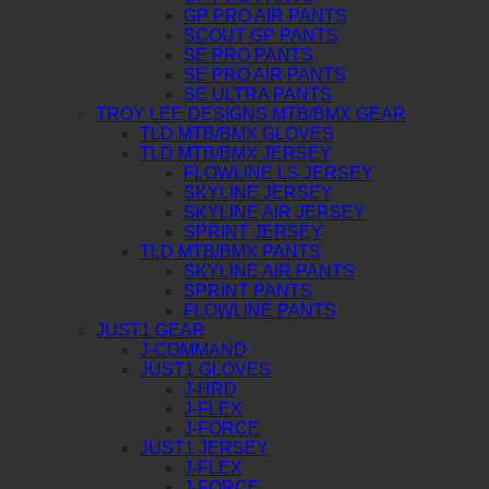
GP PRO AIR PANTS
SCOUT GP PANTS
SE PRO PANTS
SE PRO AIR PANTS
SE ULTRA PANTS
TROY LEE DESIGNS MTB/BMX GEAR
TLD MTB/BMX GLOVES
TLD MTB/BMX JERSEY
FLOWLINE LS JERSEY
SKYLINE JERSEY
SKYLINE AIR JERSEY
SPRINT JERSEY
TLD MTB/BMX PANTS
SKYLINE AIR PANTS
SPRINT PANTS
FLOWLINE PANTS
JUST1 GEAR
J-COMMAND
JUST1 GLOVES
J-HRD
J-FLEX
J-FORCE
JUST1 JERSEY
J-FLEX
J-FORCE