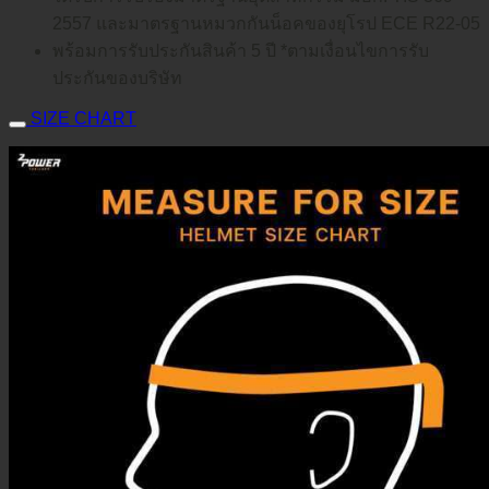
2557 และมาตรฐานหมวกกันน็อคของยุโรป ECE R22-05
พร้อมการรับประกันสินค้า 5 ปี *ตามเงื่อนไขการรับ
ประกันของบริษัท
SIZE CHART