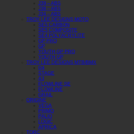
J39 – ABS
J38 – ABS
J34 – ABS
TROY LEE DESIGNS MOTO
SE5 CARBON
SE5 COMPOSITE
SE4 POLYACRYLITE
GP PRO
GP
YOUTH GP PRO
YOUTH GP
TROY LEE DESIGNS MTB/BMX
D4
STAGE
A3
FLOWLINE SE
FLOWLINE
GRAIL
ORIGINE
VEGA
PRIMO
PALIO
LOGIC
APRICA
TORC