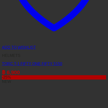
ADD TO WISHLIST
HELMETS
TORC T-1 FIFTY ONE FIFTY 5150
฿
6,900
-25%
NEW