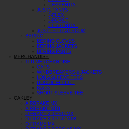
J-ESSENTIAL
JUST1 PANTS
J-FLEX
J-FORCE
J-ESSENTIAL
JUST1 FITTING ROOM
BERING
BERING GLOVES
BERING JACKETS
BERING PANTS
MERCHANDISE
TLD MERCHANDISE
CAPS
WINDBREAKERS & JACKETS
LONG SLEEVE TEES
HOODIE FLEECE
BAGS
SHORT SLEEVE TEE
OAKLEY
AIRBRAKE MX
AIRBRAKE MTB
O-FRAME 2.0 PRO MX
O-FRAME 2.0 PRO MTB
O-FRAME MX