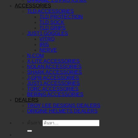
O-FRAME 2.0 PRO XS MX
ACCESSORIES
TLD ACCESSORIES
TLD PROTECTION
TLD SOCK
TLD GRIPS
JUST1 GOGGLES
VITRO
IRIS
NERVE
N-COM
X-LITE ACCESSORIES
NOLAN ACCESSORIES
SHARK ACCESSORIES
J-GPR ACCESSORIES
JUST1 ACCESSORIES
TORC ACCESSORIES
BERING ACCESSORIES
DEALERS
TROY LEE DESIGNS DEALERS
ORIGINE HELMETS DEALERS
ค้นหา: