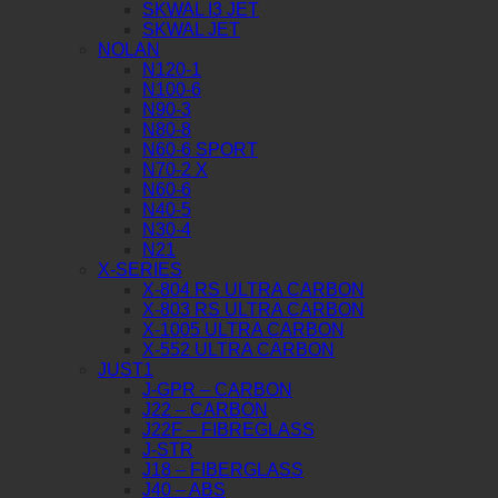
SKWAL I3 JET
SKWAL JET
NOLAN
N120-1
N100-6
N90-3
N80-8
N60-6 SPORT
N70-2 X
N60-6
N40-5
N30-4
N21
X-SERIES
X-804 RS ULTRA CARBON
X-803 RS ULTRA CARBON
X-1005 ULTRA CARBON
X-552 ULTRA CARBON
JUST1
J-GPR – CARBON
J22 – CARBON
J22F – FIBREGLASS
J-STR
J18 – FIBERGLASS
J40 – ABS