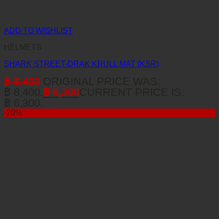
ADD TO WISHLIST
HELMETS
SHARK STREET-DRAK KRULL MAT (KSR)
฿
8,400
ORIGINAL PRICE WAS:
฿ 8,400.
฿
6,300
CURRENT PRICE IS:
฿ 6,300.
-20%