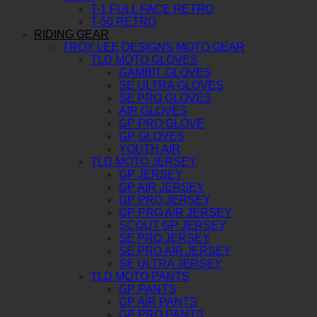
T-1 FULL FACE RETRO
T-50 RETRO
RIDING GEAR
TROY LEE DESIGNS MOTO GEAR
TLD MOTO GLOVES
GAMBIT GLOVES
SE ULTRA GLOVES
SE PRO GLOVES
AIR GLOVES
GP PRO GLOVE
GP GLOVES
YOUTH AIR
TLD MOTO JERSEY
GP JERSEY
GP AIR JERSEY
GP PRO JERSEY
GP PRO AIR JERSEY
SCOUT GP JERSEY
SE PRO JERSEY
SE PRO AIR JERSEY
SE ULTRA JERSEY
TLD MOTO PANTS
GP PANTS
GP AIR PANTS
GP PRO PANTS