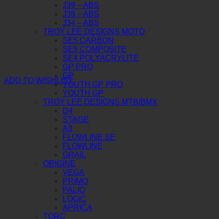
J39 – ABS
J38 – ABS
J34 – ABS
TROY LEE DESIGNS MOTO
SE5 CARBON
SE5 COMPOSITE
SE4 POLYACRYLITE
GP PRO
GP
ADD TO WISHLIST
YOUTH GP PRO
YOUTH GP
TROY LEE DESIGNS MTB/BMX
D4
STAGE
A3
FLOWLINE SE
FLOWLINE
GRAIL
ORIGINE
VEGA
PRIMO
PALIO
LOGIC
APRICA
TORC