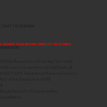
อ
CHAT FACEBOOK
 ARE HIGHER THAN BUYING DIRECTLY IN STORES.
FORMATION :
ESIN ที่ออกแบบการถักทอวัสดุ ในการผลิต
รถซับ และกระจายแรงกระแทกได้เป็นอย่างดี
I-DENSITY EPS โฟมสามารถซับและกระจายแรง
ื่อการไหลเวียนของอากาศได้ดี
ดี
พียงแค่เลื่อนกลไกบริเวณกลางศรีษะ
ันรอยขีดข่วน