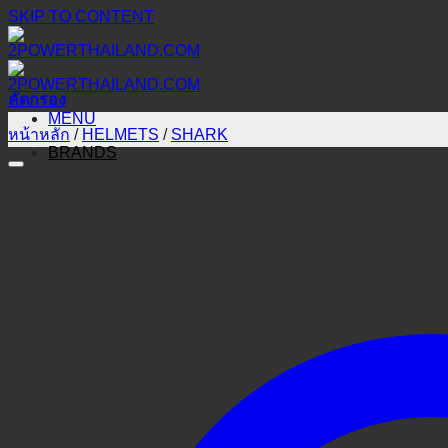
SKIP TO CONTENT
คัดกรอง
MENU
หน้าหลัก
/
HELMETS
/
SHARK
BRANDS