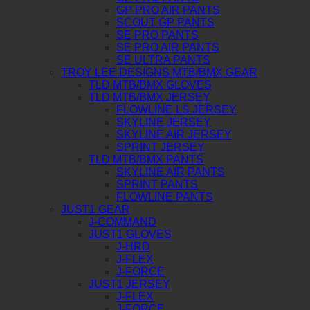
GP PRO AIR PANTS
SCOUT GP PANTS
SE PRO PANTS
SE PRO AIR PANTS
SE ULTRA PANTS
TROY LEE DESIGNS MTB/BMX GEAR
TLD MTB/BMX GLOVES
TLD MTB/BMX JERSEY
FLOWLINE LS JERSEY
SKYLINE JERSEY
SKYLINE AIR JERSEY
SPRINT JERSEY
TLD MTB/BMX PANTS
SKYLINE AIR PANTS
SPRINT PANTS
FLOWLINE PANTS
JUST1 GEAR
J-COMMAND
JUST1 GLOVES
J-HRD
J-FLEX
J-FORCE
JUST1 JERSEY
J-FLEX
J-FORCE