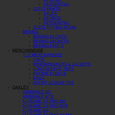
J-ESSENTIAL
JUST1 PANTS
J-FLEX
J-FORCE
J-ESSENTIAL
JUST1 FITTING ROOM
BERING
BERING GLOVES
BERING JACKETS
BERING PANTS
MERCHANDISE
TLD MERCHANDISE
CAPS
WINDBREAKERS & JACKETS
LONG SLEEVE TEES
HOODIE FLEECE
BAGS
SHORT SLEEVE TEE
OAKLEY
AIRBRAKE MX
AIRBRAKE MTB
O-FRAME 2.0 PRO MX
O-FRAME 2.0 PRO MTB
O-FRAME MX