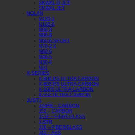
SKWAL I3 JET
SKWAL JET
NOLAN
N120-1
N100-6
N90-3
N80-8
N60-6 SPORT
N70-2 X
N60-6
N40-5
N30-4
N21
X-SERIES
X-804 RS ULTRA CARBON
X-803 RS ULTRA CARBON
X-1005 ULTRA CARBON
X-552 ULTRA CARBON
JUST1
J-GPR – CARBON
J22 – CARBON
J22F – FIBREGLASS
J-STR
J18 – FIBERGLASS
J40 – ABS