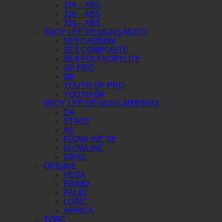
J39 – ABS
J38 – ABS
J34 – ABS
TROY LEE DESIGNS MOTO
SE5 CARBON
SE5 COMPOSITE
SE4 POLYACRYLITE
GP PRO
GP
YOUTH GP PRO
YOUTH GP
TROY LEE DESIGNS MTB/BMX
D4
STAGE
A3
FLOWLINE SE
FLOWLINE
GRAIL
ORIGINE
VEGA
PRIMO
PALIO
LOGIC
APRICA
TORC