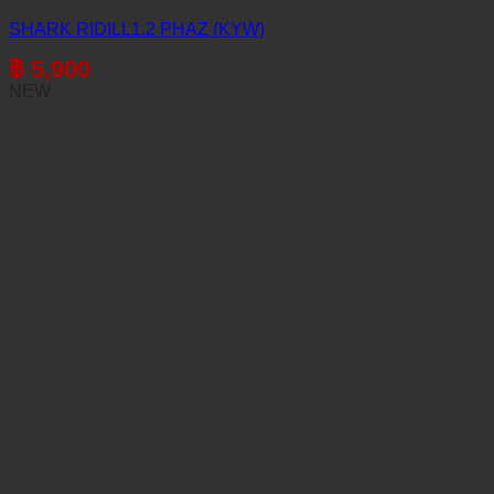
SHARK RIDILL1.2 PHAZ (KYW)
฿
5,900
NEW