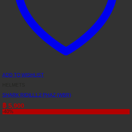
ADD TO WISHLIST
HELMETS
SHARK RIDILL1.2 PHAZ (WBR)
฿
5,900
-40%