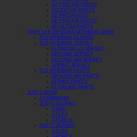
GP PRO AIR PANTS
SCOUT GP PANTS
SE PRO PANTS
SE PRO AIR PANTS
SE ULTRA PANTS
TROY LEE DESIGNS MTB/BMX GEAR
TLD MTB/BMX GLOVES
TLD MTB/BMX JERSEY
FLOWLINE LS JERSEY
SKYLINE JERSEY
SKYLINE AIR JERSEY
SPRINT JERSEY
TLD MTB/BMX PANTS
SKYLINE AIR PANTS
SPRINT PANTS
FLOWLINE PANTS
JUST1 GEAR
J-COMMAND
JUST1 GLOVES
J-HRD
J-FLEX
J-FORCE
JUST1 JERSEY
J-FLEX
J-FORCE