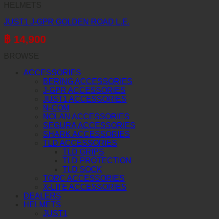
HELMETS
JUST1 J-GPR GOLDEN ROAD L.E.
฿
14,900
BROWSE
ACCESSORIES
BERING ACCESSORIES
J-GPR ACCESSORIES
JUST1 ACCESSORIES
N-COM
NOLAN ACCESSORIES
SEGURA ACCESSORIES
SHARK ACCESSORIES
TLD ACCESSORIES
TLD GRIPS
TLD PROTECTION
TLD SOCK
TORC ACCESSORIES
X-LITE ACCESSORIES
DEALERS
HELMETS
JUST1