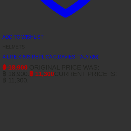
ADD TO WISHLIST
HELMETS
X-LITE X-803 REPLICA C.DAVIES ITALY (20)
฿
18,900
ORIGINAL PRICE WAS:
฿ 18,900.
฿
11,300
CURRENT PRICE IS:
฿ 11,300.