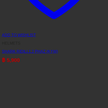
ADD TO WISHLIST
HELMETS
SHARK RIDILL1.2 PHAZ (KYW)
฿
5,900