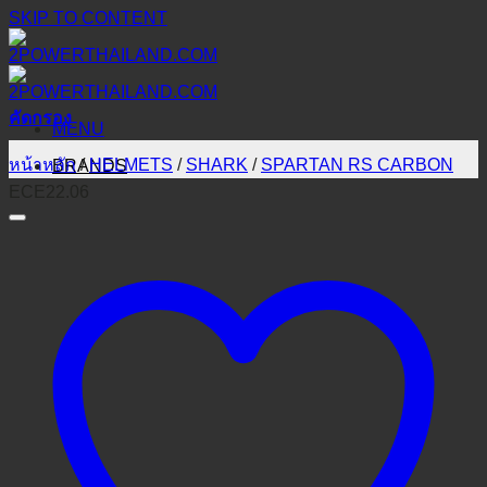
SKIP TO CONTENT
คัดกรอง
MENU
หน้าหลัก
/
HELMETS
/
SHARK
/
SPARTAN RS CARBON
BRANDS
ECE22.06