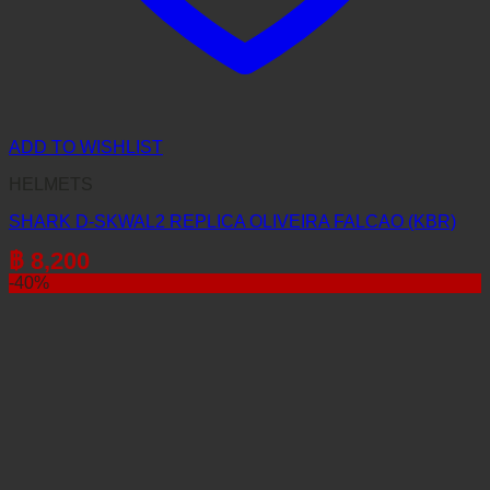
ADD TO WISHLIST
HELMETS
SHARK D-SKWAL2 REPLICA OLIVEIRA FALCAO (KBR)
฿
8,200
-40%