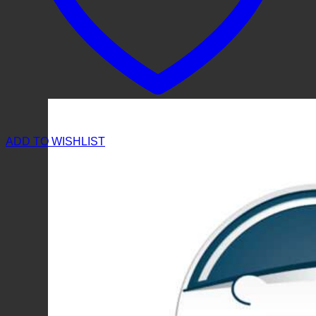
ADD TO WISHLIST