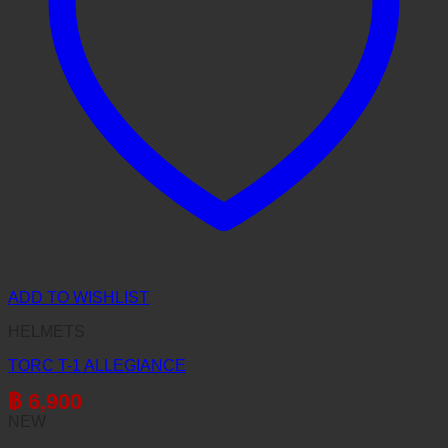
ADD TO WISHLIST
HELMETS
TORC T-1 ALLEGIANCE
฿
6,900
NEW