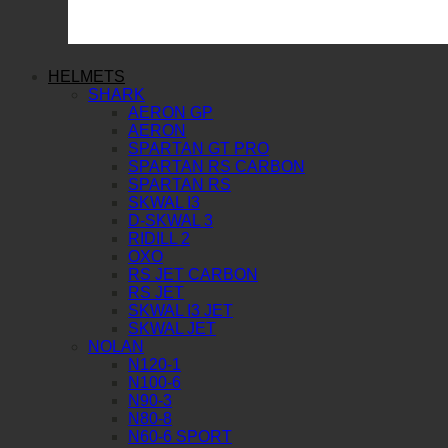
HELMETS
SHARK
AERON GP
AERON
SPARTAN GT PRO
SPARTAN RS CARBON
SPARTAN RS
SKWAL I3
D-SKWAL 3
RIDILL 2
OXO
RS JET CARBON
RS JET
SKWAL I3 JET
SKWAL JET
NOLAN
N120-1
N100-6
N90-3
N80-8
N60-6 SPORT