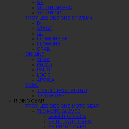
GP
YOUTH GP PRO
YOUTH GP
TROY LEE DESIGNS MTB/BMX
D4
STAGE
A3
FLOWLINE SE
FLOWLINE
GRAIL
ORIGINE
VEGA
PRIMO
PALIO
LOGIC
APRICA
TORC
T-1 FULL FACE RETRO
T-50 RETRO
RIDING GEAR
TROY LEE DESIGNS MOTO GEAR
TLD MOTO GLOVES
GAMBIT GLOVES
SE ULTRA GLOVES
SE PRO GLOVES