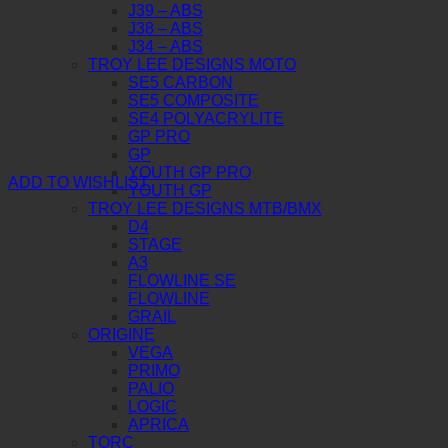
J39 – ABS
J38 – ABS
J34 – ABS
TROY LEE DESIGNS MOTO
SE5 CARBON
SE5 COMPOSITE
SE4 POLYACRYLITE
GP PRO
GP
YOUTH GP PRO
ADD TO WISHLIST
YOUTH GP
TROY LEE DESIGNS MTB/BMX
D4
STAGE
A3
FLOWLINE SE
FLOWLINE
GRAIL
ORIGINE
VEGA
PRIMO
PALIO
LOGIC
APRICA
TORC