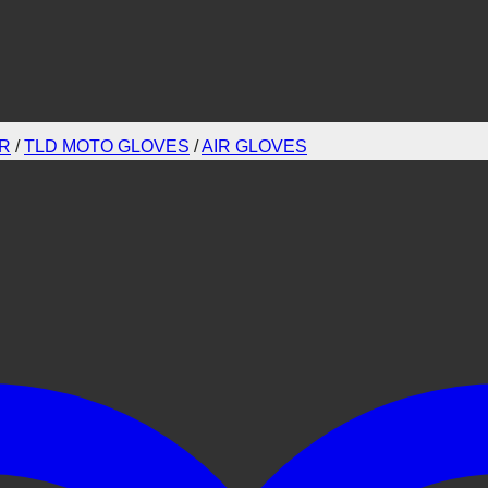
AR
/
TLD MOTO GLOVES
/
AIR GLOVES