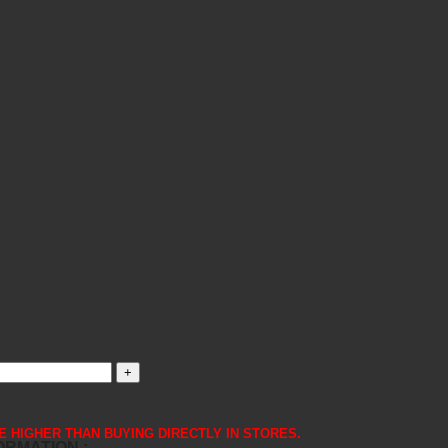
 ARE HIGHER THAN BUYING DIRECTLY IN STORES.
FORMATION :