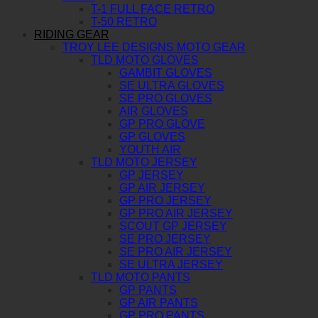
T-1 FULL FACE RETRO
T-50 RETRO
RIDING GEAR
TROY LEE DESIGNS MOTO GEAR
TLD MOTO GLOVES
GAMBIT GLOVES
SE ULTRA GLOVES
SE PRO GLOVES
AIR GLOVES
GP PRO GLOVE
GP GLOVES
YOUTH AIR
TLD MOTO JERSEY
GP JERSEY
GP AIR JERSEY
GP PRO JERSEY
GP PRO AIR JERSEY
SCOUT GP JERSEY
SE PRO JERSEY
SE PRO AIR JERSEY
SE ULTRA JERSEY
TLD MOTO PANTS
GP PANTS
GP AIR PANTS
GP PRO PANTS