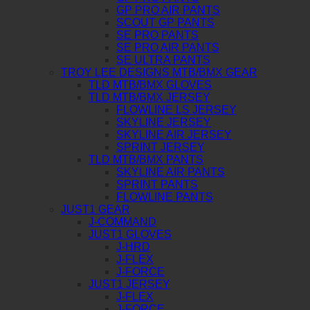
GP PRO AIR PANTS
SCOUT GP PANTS
SE PRO PANTS
SE PRO AIR PANTS
SE ULTRA PANTS
TROY LEE DESIGNS MTB/BMX GEAR
TLD MTB/BMX GLOVES
TLD MTB/BMX JERSEY
FLOWLINE LS JERSEY
SKYLINE JERSEY
SKYLINE AIR JERSEY
SPRINT JERSEY
TLD MTB/BMX PANTS
SKYLINE AIR PANTS
SPRINT PANTS
FLOWLINE PANTS
JUST1 GEAR
J-COMMAND
JUST1 GLOVES
J-HRD
J-FLEX
J-FORCE
JUST1 JERSEY
J-FLEX
J-FORCE