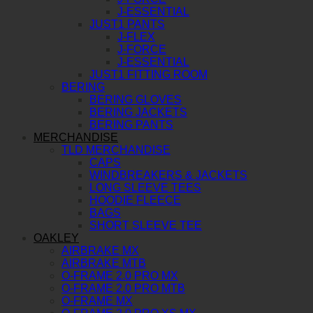
J-ESSENTIAL
JUST1 PANTS
J-FLEX
J-FORCE
J-ESSENTIAL
JUST1 FITTING ROOM
BERING
BERING GLOVES
BERING JACKETS
BERING PANTS
MERCHANDISE
TLD MERCHANDISE
CAPS
WINDBREAKERS & JACKETS
LONG SLEEVE TEES
HOODIE FLEECE
BAGS
SHORT SLEEVE TEE
OAKLEY
AIRBRAKE MX
AIRBRAKE MTB
O-FRAME 2.0 PRO MX
O-FRAME 2.0 PRO MTB
O-FRAME MX