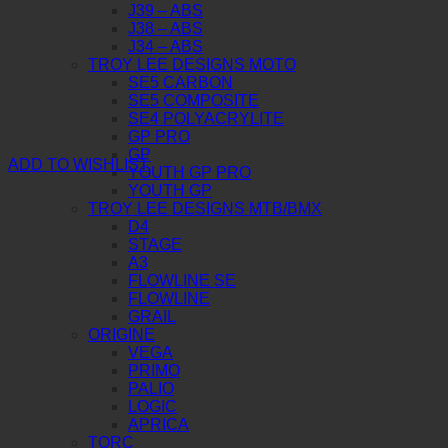
J39 – ABS
J38 – ABS
J34 – ABS
TROY LEE DESIGNS MOTO
SE5 CARBON
SE5 COMPOSITE
SE4 POLYACRYLITE
GP PRO
GP
ADD TO WISHLIST
YOUTH GP PRO
YOUTH GP
TROY LEE DESIGNS MTB/BMX
D4
STAGE
A3
FLOWLINE SE
FLOWLINE
GRAIL
ORIGINE
VEGA
PRIMO
PALIO
LOGIC
APRICA
TORC