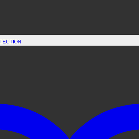
TECTION