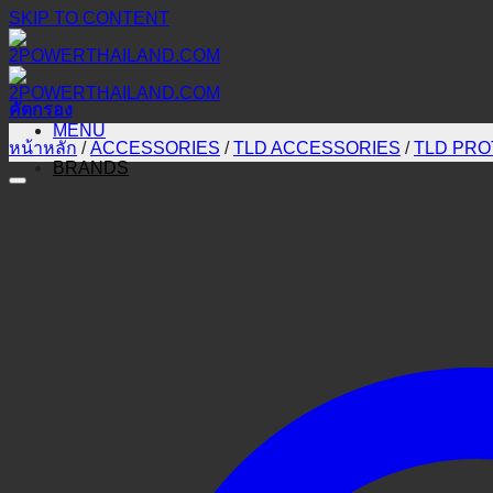
SKIP TO CONTENT
คัดกรอง
MENU
หน้าหลัก
/
ACCESSORIES
/
TLD ACCESSORIES
/
TLD PRO
BRANDS