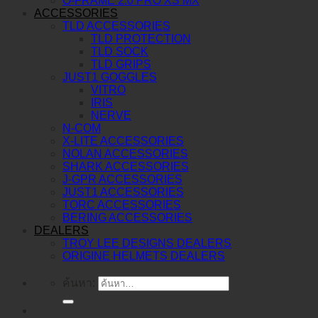
O-FRAME 2.0 PRO XS MX
ACCESSORIES
TLD ACCESSORIES
TLD PROTECTION
TLD SOCK
TLD GRIPS
JUST1 GOGGLES
VITRO
IRIS
NERVE
N-COM
X-LITE ACCESSORIES
NOLAN ACCESSORIES
SHARK ACCESSORIES
J-GPR ACCESSORIES
JUST1 ACCESSORIES
TORC ACCESSORIES
BERING ACCESSORIES
DEALERS
TROY LEE DESIGNS DEALERS
ORIGINE HELMETS DEALERS
ค้นหา: