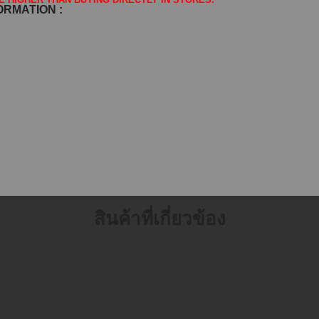
FORMATION :
สินค้าที่เกี่ยวข้อง