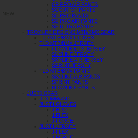
GP PRO AIR PANTS
SCOUT GP PANTS
NEW
SE PRO PANTS
SE PRO AIR PANTS
SE ULTRA PANTS
TROY LEE DESIGNS MTB/BMX GEAR
TLD MTB/BMX GLOVES
TLD MTB/BMX JERSEY
FLOWLINE LS JERSEY
SKYLINE JERSEY
SKYLINE AIR JERSEY
SPRINT JERSEY
TLD MTB/BMX PANTS
SKYLINE AIR PANTS
SPRINT PANTS
FLOWLINE PANTS
JUST1 GEAR
J-COMMAND
JUST1 GLOVES
J-HRD
J-FLEX
J-FORCE
JUST1 JERSEY
J-FLEX
J-FORCE