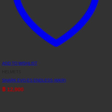
ADD TO WISHLIST
HELMETS
SHARK EVO-ES ENDLESS (WKR)
฿
12,900