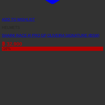
ADD TO WISHLIST
HELMETS
SHARK RACE-R PRO GP OLIVEIRA SIGNATURE (BSW)
฿
32,900
-16%