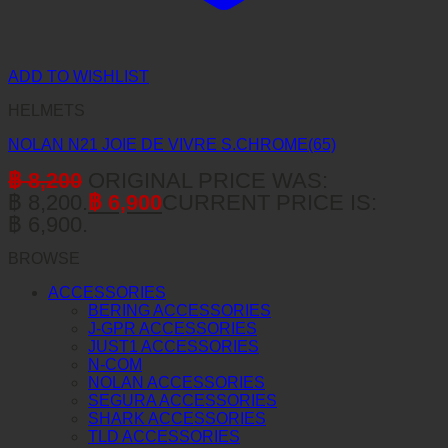
ADD TO WISHLIST
HELMETS
NOLAN N21 JOIE DE VIVRE S.CHROME(65)
฿
8,200
ORIGINAL PRICE WAS:
฿ 8,200.
฿
6,900
CURRENT PRICE IS:
฿ 6,900.
BROWSE
ACCESSORIES
BERING ACCESSORIES
J-GPR ACCESSORIES
JUST1 ACCESSORIES
N-COM
NOLAN ACCESSORIES
SEGURA ACCESSORIES
SHARK ACCESSORIES
TLD ACCESSORIES