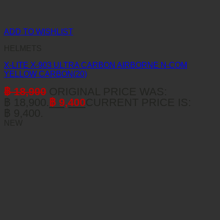
ADD TO WISHLIST
HELMETS
X-LITE X-903 ULTRA CARBON AIRBORNE N-COM
YELLOW CARBON(20)
฿
18,900
ORIGINAL PRICE WAS:
฿ 18,900.
฿
9,400
CURRENT PRICE IS:
฿ 9,400.
NEW