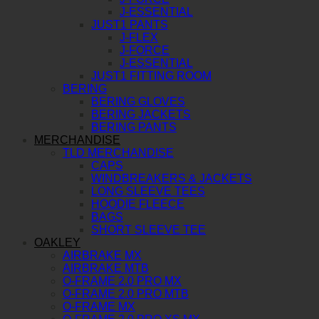
J-ESSENTIAL
JUST1 PANTS
J-FLEX
J-FORCE
J-ESSENTIAL
JUST1 FITTING ROOM
BERING
BERING GLOVES
BERING JACKETS
BERING PANTS
MERCHANDISE
TLD MERCHANDISE
CAPS
WINDBREAKERS & JACKETS
LONG SLEEVE TEES
HOODIE FLEECE
BAGS
SHORT SLEEVE TEE
OAKLEY
AIRBRAKE MX
AIRBRAKE MTB
O-FRAME 2.0 PRO MX
O-FRAME 2.0 PRO MTB
O-FRAME MX