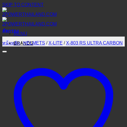
SKIP TO CONTENT
คัดกรอง
MENU
หน้าหลัก
/
HELMETS
/
X-LITE
/
X-803 RS ULTRA CARBON
BRANDS