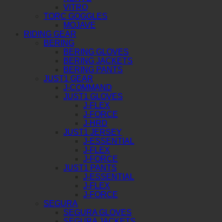
VITRO
TORC GOGGLES
MOJAVE
RIDING GEAR
BERING
BERING GLOVES
BERING JACKETS
BERING PANTS
JUST1 GEAR
J-COMMAND
JUST1 GLOVES
J-FLEX
J-FORCE
J-HRD
JUST1 JERSEY
J-ESSENTIAL
J-FLEX
J-FORCE
JUST1 PANTS
J-ESSENTIAL
J-FLEX
J-FORCE
SEGURA
SEGURA GLOVES
SEGURA JACKETS