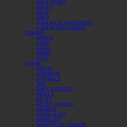
N60-6 SPORT
N70-2 X
N80-8
N90-3
X-804 RS ULTRA CARBON
X-904 ULTRA CARBON
ORIGINE
APRICA
LOGIC
PALIO
PRIMO
VEGA
SHARK
AERON
AERON GP
D-SKWAL 3
OXO
RACE-R PRO GP
RIDILL 2
RS JET
RS JET CARBON
SKWAL I3
SKWAL I3 JET
SKWAL JET
SPARTAN GT CARBON