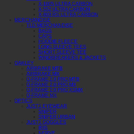
X-1005 ULTRA CARBON
X-552 ULTRA CARBON
X-803 RS ULTRA CARBON
MERCHANDISE
TLD MERCHANDISE
BAGS
CAPS
HOODIE FLEECE
LONG SLEEVE TEES
SHORT SLEEVE TEE
WINDBREAKERS & JACKETS
OAKLEY
AIRBRAKE MTB
AIRBRAKE MX
O-FRAME 2.0 PRO MTB
O-FRAME 2.0 PRO MX
O-FRAME 2.0 PRO XSMX
O-FRAME MX
OPTICS
JUST1 EYEWEAR
SNIPER
SNIPER URBAN
JUST1 GOGGLES
IRIS
NERVE