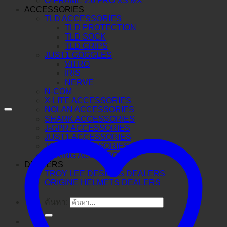
O-FRAME 2.0 PRO XS MX
ACCESSORIES
TLD ACCESSORIES
TLD PROTECTION
TLD SOCK
TLD GRIPS
JUST1 GOGGLES
VITRO
IRIS
NERVE
N-COM
X-LITE ACCESSORIES
NOLAN ACCESSORIES
SHARK ACCESSORIES
J-GPR ACCESSORIES
JUST1 ACCESSORIES
TORC ACCESSORIES
BERING ACCESSORIES
DEALERS
TROY LEE DESIGNS DEALERS
ORIGINE HELMETS DEALERS
ค้นหา: