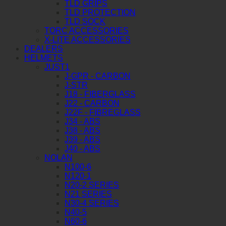
TLD GRIPS
TLD PROTECTION
TLD SOCK
TORC ACCESSORIES
X-LITE ACCESSORIES
DEALERS
HELMETS
JUST1
J-GPR - CARBON
J-STR
J18 - FIBERGLASS
J22 - CARBON
J22F - FIBREGLASS
J34 - ABS
J38 - ABS
J39 - ABS
J40 - ABS
NOLAN
N100-6
N120-1
N20-2 SERIES
N21 SERIES
N30-4 SERIES
N40-5
N60-6