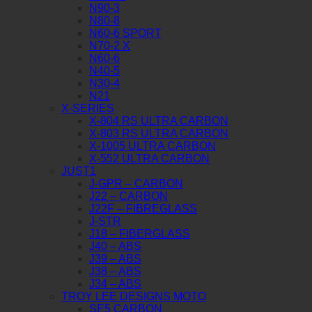
N90-3
N80-8
N60-6 SPORT
N70-2 X
N60-6
N40-5
N30-4
N21
X-SERIES
X-804 RS ULTRA CARBON
X-803 RS ULTRA CARBON
X-1005 ULTRA CARBON
X-552 ULTRA CARBON
JUST1
J-GPR – CARBON
J22 – CARBON
J22F – FIBREGLASS
J-STR
J18 – FIBERGLASS
J40 – ABS
J39 – ABS
J38 – ABS
J34 – ABS
TROY LEE DESIGNS MOTO
SE5 CARBON