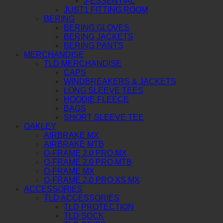
J-ESSENTIAL
JUST1 FITTING ROOM
BERING
BERING GLOVES
BERING JACKETS
BERING PANTS
MERCHANDISE
TLD MERCHANDISE
CAPS
WINDBREAKERS & JACKETS
LONG SLEEVE TEES
HOODIE FLEECE
BAGS
SHORT SLEEVE TEE
OAKLEY
AIRBRAKE MX
AIRBRAKE MTB
O-FRAME 2.0 PRO MX
O-FRAME 2.0 PRO MTB
O-FRAME MX
O-FRAME 2.0 PRO XS MX
ACCESSORIES
TLD ACCESSORIES
TLD PROTECTION
TLD SOCK