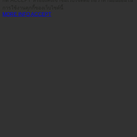
กด*ACCEPT*หรือยังคงเข้าชมเว็บไซต์ต่อ ถือว่าท่านยินยอมใน
การใช้งานคุกกี้ของเว็บไซต์นี้
MORE INFO
ACCEPT