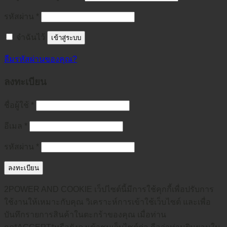
รหัสผ่าน
*
จำฉันไว้
เข้าสู่ระบบ
ลืมรหัสผ่านของคุณ?
ลงทะเบียน
ชื่อผู้ใช้
*
อีเมล
*
รหัสผ่าน
*
ลงทะเบียน
2POWER AND COOKIE เว็ปไซต์นี้มีการใช้คุกกี้เพื่อปรับการ
ใช้งานให้เหมาะกับคุณ วิเคราะห์การเข้าใช้เว็บไซต์ และเพื่อ
บันทึกรายการสินค้าในตะกร้าของคุณ เมื่อท่าน