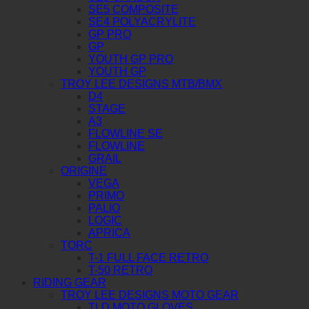
SE5 COMPOSITE
SE4 POLYACRYLITE
GP PRO
GP
YOUTH GP PRO
YOUTH GP
TROY LEE DESIGNS MTB/BMX
D4
STAGE
A3
FLOWLINE SE
FLOWLINE
GRAIL
ORIGINE
VEGA
PRIMO
PALIO
LOGIC
APRICA
TORC
T-1 FULL FACE RETRO
T-50 RETRO
RIDING GEAR
TROY LEE DESIGNS MOTO GEAR
TLD MOTO GLOVES