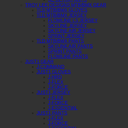
TROY LEE DESIGNS MTB/BMX GEAR
TLD MTB/BMX GLOVES
TLD MTB/BMX JERSEY
FLOWLINE LS JERSEY
SKYLINE JERSEY
SKYLINE AIR JERSEY
SPRINT JERSEY
TLD MTB/BMX PANTS
SKYLINE AIR PANTS
SPRINT PANTS
FLOWLINE PANTS
JUST1 GEAR
J-COMMAND
JUST1 GLOVES
J-HRD
J-FLEX
J-FORCE
JUST1 JERSEY
J-FLEX
J-FORCE
J-ESSENTIAL
JUST1 PANTS
J-FLEX
J-FORCE