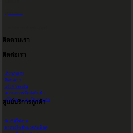
LINE ID
@2POWER
เวลาทำการ จันทร์ - เสาร์
ติดตามเรา
9.00 น. - 17.30 น.
ติดต่อเรา
เกี่ยวกับเรา
ติดต่อเรา
แจ้งชำระเงิน
สถานะการจัดส่งสินค้า
นโยบายความเป็นส่วนตัว
ศูนย์บริการลูกค้า
บัญชีผู้ใช้งาน
ตารางไซส์หมวกกันน็อค