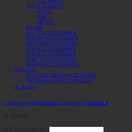
TLD GRIPS
JUST1 GOGGLES
VITRO
IRIS
NERVE
N-COM
X-LITE ACCESSORIES
NOLAN ACCESSORIES
SHARK ACCESSORIES
J-GPR ACCESSORIES
JUST1 ACCESSORIES
TORC ACCESSORIES
BERING ACCESSORIES
DEALERS
TROY LEE DESIGNS DEALERS
ORIGINE HELMETS DEALERS
เข้าสู่ระบบ
LOGIN WITH
FACEBOOK
LOGIN WITH
GOOGLE
เข้าสู่ระบบ
ชื่อผู้ใช้หรือที่อยู่อีเมล
*