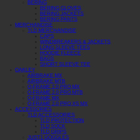
BERING
BERING GLOVES
BERING JACKETS
BERING PANTS
MERCHANDISE
TLD MERCHANDISE
CAPS
WINDBREAKERS & JACKETS
LONG SLEEVE TEES
HOODIE FLEECE
BAGS
SHORT SLEEVE TEE
OAKLEY
AIRBRAKE MX
AIRBRAKE MTB
O-FRAME 2.0 PRO MX
O-FRAME 2.0 PRO MTB
O-FRAME MX
O-FRAME 2.0 PRO XS MX
ACCESSORIES
TLD ACCESSORIES
TLD PROTECTION
TLD SOCK
TLD GRIPS
JUST1 GOGGLES