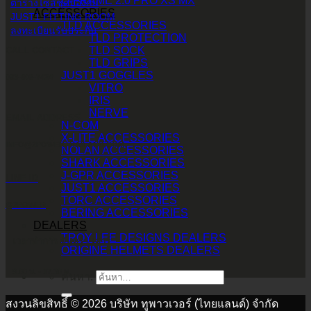
O-FRAME 2.0 PRO XS MX
ตารางไซส์ชุดป้องกัน
ACCESSORIES
JUST1 FITTING ROOM
TLD ACCESSORIES
ลงทะเบียนรับประกัน
TLD PROTECTION
TLD SOCK
CALL CONTACT
TLD GRIPS
JUST1 GOGGLES
083-609-7424
VITRO
IRIS
NERVE
EMAIL ADDRESS
N-COM
X-LITE ACCESSORIES
INFO@2POWERTHAILAND.COM
NOLAN ACCESSORIES
SHARK ACCESSORIES
J-GPR ACCESSORIES
LINE ID
JUST1 ACCESSORIES
TORC ACCESSORIES
@2POWER
BERING ACCESSORIES
DEALERS
TROY LEE DESIGNS DEALERS
เวลาทำการ จันทร์ - เสาร์
ORIGINE HELMETS DEALERS
9.00 น. - 17.30 น.
ค้นหา:
สงวนลิขสิทธิ์ © 2026 บริษัท ทูพาวเวอร์ (ไทยแลนด์) จำกัด