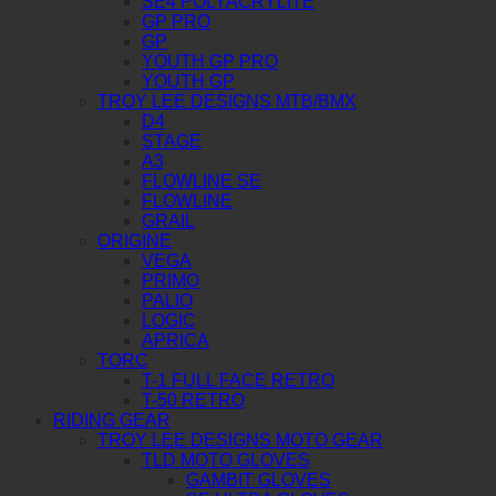
SE4 POLYACRYLITE
GP PRO
GP
YOUTH GP PRO
YOUTH GP
TROY LEE DESIGNS MTB/BMX
D4
STAGE
A3
FLOWLINE SE
FLOWLINE
GRAIL
ORIGINE
VEGA
PRIMO
PALIO
LOGIC
APRICA
TORC
T-1 FULL FACE RETRO
T-50 RETRO
RIDING GEAR
TROY LEE DESIGNS MOTO GEAR
TLD MOTO GLOVES
GAMBIT GLOVES