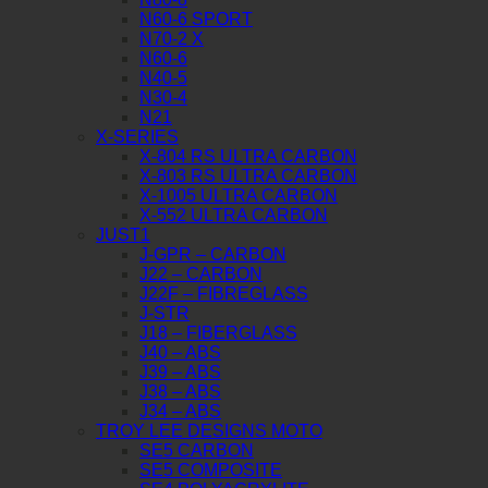
N60-6 SPORT
N70-2 X
N60-6
N40-5
N30-4
N21
X-SERIES
X-804 RS ULTRA CARBON
X-803 RS ULTRA CARBON
X-1005 ULTRA CARBON
X-552 ULTRA CARBON
JUST1
J-GPR – CARBON
J22 – CARBON
J22F – FIBREGLASS
J-STR
J18 – FIBERGLASS
J40 – ABS
J39 – ABS
J38 – ABS
J34 – ABS
TROY LEE DESIGNS MOTO
SE5 CARBON
SE5 COMPOSITE