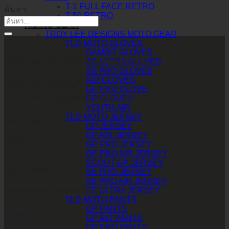
T-1 FULL FACE RETRO
ค้นหา:
T-50 RETRO
RIDING GEAR
TROY LEE DESIGNS MOTO GEAR
TLD MOTO GLOVES
GAMBIT GLOVES
บริษัท ทูพาวเวอร์ (ไทยแลนด์) จำกัด
SE ULTRA GLOVES
SE PRO GLOVES
AIR GLOVES
เลขที่ 146/3 ซอยศูนย์วิจัย 14 แขวงบางกะปิ
GP PRO GLOVE
เขตห้วยขวาง กรุงเทพมหานคร 10310
GP GLOVES
YOUTH AIR
TLD MOTO JERSEY
CALL CONTACT
GP JERSEY
GP AIR JERSEY
083-609-7424
GP PRO JERSEY
GP PRO AIR JERSEY
SCOUT GP JERSEY
EMAIL ADDRESS
SE PRO JERSEY
SE PRO AIR JERSEY
SE ULTRA JERSEY
INFO@2POWERTHAILAND.COM
TLD MOTO PANTS
GP PANTS
LINE ID
GP AIR PANTS
GP PRO PANTS