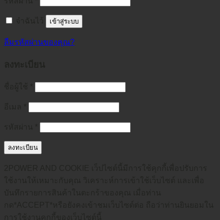
รหัสผ่าน
*
จำฉันไว้
เข้าสู่ระบบ
ลืมรหัสผ่านของคุณ?
ลงทะเบียน
ชื่อผู้ใช้
*
อีเมล
*
รหัสผ่าน
*
ลงทะเบียน
2POWER AND COOKIE เว็ปไซต์นี้มีการใช้คุกกี้เพื่อปรับการ
ใช้งานให้เหมาะกับคุณ วิเคราะห์การเข้าใช้เว็บไซต์ และเพื่อ
บันทึกรายการสินค้าในตะกร้าของคุณ เมื่อท่าน
กด*ACCEPT*หรือยังคงเข้าชมเว็บไซต์ต่อ ถือว่าท่านยินยอมใน
การใช้งานคุกกี้ของเว็บไซต์นี้