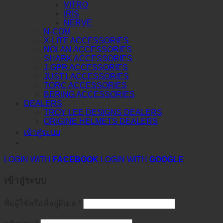
VITRO
IRIS
NERVE
N-COM
X-LITE ACCESSORIES
NOLAN ACCESSORIES
SHARK ACCESSORIES
J-GPR ACCESSORIES
JUST1 ACCESSORIES
TORC ACCESSORIES
BERING ACCESSORIES
DEALERS
TROY LEE DESIGNS DEALERS
ORIGINE HELMETS DEALERS
เข้าสู่ระบบ
LOGIN WITH
FACEBOOK
LOGIN WITH
GOOGLE
เข้าสู่ระบบ
ชื่อผู้ใช้หรือที่อยู่อีเมล
*