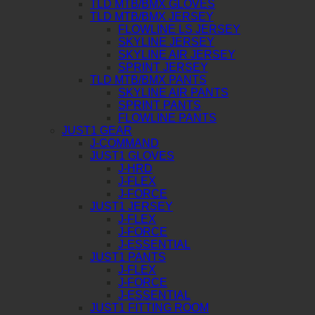
TLD MTB/BMX GLOVES
TLD MTB/BMX JERSEY
FLOWLINE LS JERSEY
SKYLINE JERSEY
SKYLINE AIR JERSEY
SPRINT JERSEY
TLD MTB/BMX PANTS
SKYLINE AIR PANTS
SPRINT PANTS
FLOWLINE PANTS
JUST1 GEAR
J-COMMAND
JUST1 GLOVES
J-HRD
J-FLEX
J-FORCE
JUST1 JERSEY
J-FLEX
J-FORCE
J-ESSENTIAL
JUST1 PANTS
J-FLEX
J-FORCE
J-ESSENTIAL
JUST1 FITTING ROOM