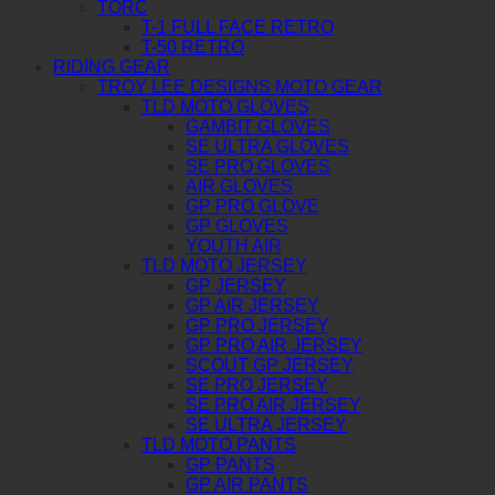
TORC
T-1 FULL FACE RETRO
T-50 RETRO
RIDING GEAR
TROY LEE DESIGNS MOTO GEAR
TLD MOTO GLOVES
GAMBIT GLOVES
SE ULTRA GLOVES
SE PRO GLOVES
AIR GLOVES
GP PRO GLOVE
GP GLOVES
YOUTH AIR
TLD MOTO JERSEY
GP JERSEY
GP AIR JERSEY
GP PRO JERSEY
GP PRO AIR JERSEY
SCOUT GP JERSEY
SE PRO JERSEY
SE PRO AIR JERSEY
SE ULTRA JERSEY
TLD MOTO PANTS
GP PANTS
GP AIR PANTS