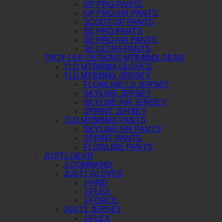
GP PRO PANTS
GP PRO AIR PANTS
SCOUT GP PANTS
SE PRO PANTS
SE PRO AIR PANTS
SE ULTRA PANTS
TROY LEE DESIGNS MTB/BMX GEAR
TLD MTB/BMX GLOVES
TLD MTB/BMX JERSEY
FLOWLINE LS JERSEY
SKYLINE JERSEY
SKYLINE AIR JERSEY
SPRINT JERSEY
TLD MTB/BMX PANTS
SKYLINE AIR PANTS
SPRINT PANTS
FLOWLINE PANTS
JUST1 GEAR
J-COMMAND
JUST1 GLOVES
J-HRD
J-FLEX
J-FORCE
JUST1 JERSEY
J-FLEX