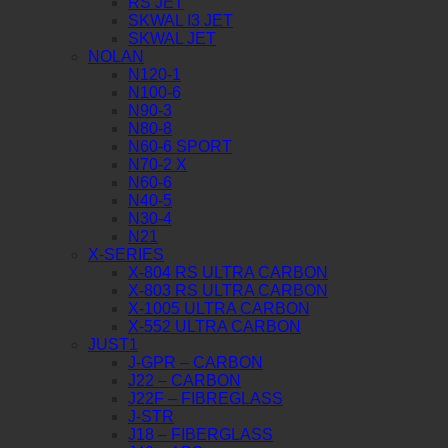
RS JET
SKWAL I3 JET
SKWAL JET
NOLAN
N120-1
N100-6
N90-3
N80-8
N60-6 SPORT
N70-2 X
N60-6
N40-5
N30-4
N21
X-SERIES
X-804 RS ULTRA CARBON
X-803 RS ULTRA CARBON
X-1005 ULTRA CARBON
X-552 ULTRA CARBON
JUST1
J-GPR – CARBON
J22 – CARBON
J22F – FIBREGLASS
J-STR
J18 – FIBERGLASS