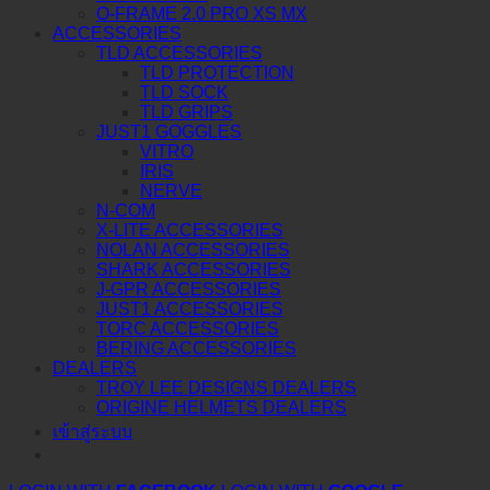
O-FRAME 2.0 PRO XS MX
ACCESSORIES
TLD ACCESSORIES
TLD PROTECTION
TLD SOCK
TLD GRIPS
JUST1 GOGGLES
VITRO
IRIS
NERVE
N-COM
X-LITE ACCESSORIES
NOLAN ACCESSORIES
SHARK ACCESSORIES
J-GPR ACCESSORIES
JUST1 ACCESSORIES
TORC ACCESSORIES
BERING ACCESSORIES
DEALERS
TROY LEE DESIGNS DEALERS
ORIGINE HELMETS DEALERS
เข้าสู่ระบบ