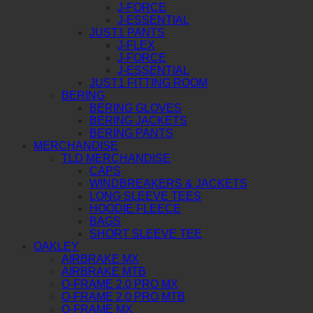
J-FORCE
J-ESSENTIAL
JUST1 PANTS
J-FLEX
J-FORCE
J-ESSENTIAL
JUST1 FITTING ROOM
BERING
BERING GLOVES
BERING JACKETS
BERING PANTS
MERCHANDISE
TLD MERCHANDISE
CAPS
WINDBREAKERS & JACKETS
LONG SLEEVE TEES
HOODIE FLEECE
BAGS
SHORT SLEEVE TEE
OAKLEY
AIRBRAKE MX
AIRBRAKE MTB
O-FRAME 2.0 PRO MX
O-FRAME 2.0 PRO MTB
O-FRAME MX