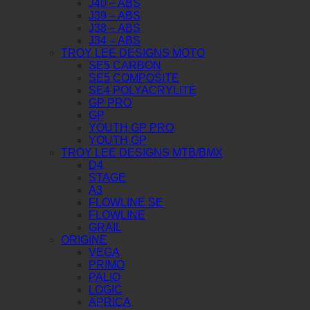
J40 – ABS
J39 – ABS
J38 – ABS
J34 – ABS
TROY LEE DESIGNS MOTO
SE5 CARBON
SE5 COMPOSITE
SE4 POLYACRYLITE
GP PRO
GP
YOUTH GP PRO
YOUTH GP
TROY LEE DESIGNS MTB/BMX
D4
STAGE
A3
FLOWLINE SE
FLOWLINE
GRAIL
ORIGINE
VEGA
PRIMO
PALIO
LOGIC
APRICA