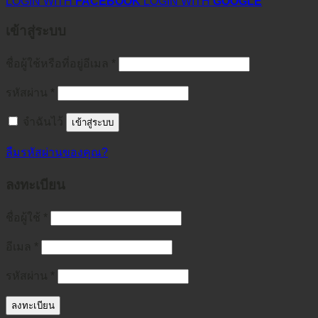
LOGIN WITH
FACEBOOK
LOGIN WITH
GOOGLE
เข้าสู่ระบบ
ชื่อผู้ใช้หรือที่อยู่อีเมล
*
รหัสผ่าน
*
จำฉันไว้
เข้าสู่ระบบ
ลืมรหัสผ่านของคุณ?
ลงทะเบียน
ชื่อผู้ใช้
*
อีเมล
*
รหัสผ่าน
*
ลงทะเบียน