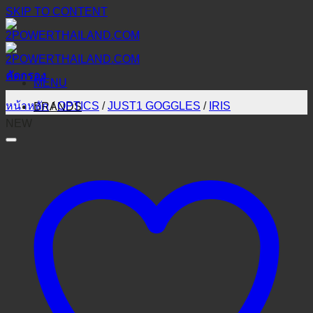
SKIP TO CONTENT
คัดกรอง
MENU
หน้าหลัก
/
OPTICS
/
JUST1 GOGGLES
/
IRIS
BRANDS
NEW