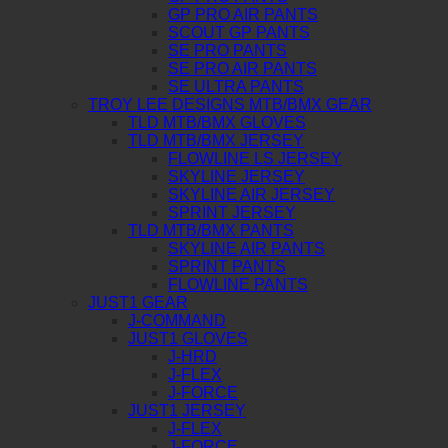
GP PRO AIR PANTS
SCOUT GP PANTS
SE PRO PANTS
SE PRO AIR PANTS
SE ULTRA PANTS
TROY LEE DESIGNS MTB/BMX GEAR
TLD MTB/BMX GLOVES
TLD MTB/BMX JERSEY
FLOWLINE LS JERSEY
SKYLINE JERSEY
SKYLINE AIR JERSEY
SPRINT JERSEY
TLD MTB/BMX PANTS
SKYLINE AIR PANTS
SPRINT PANTS
FLOWLINE PANTS
JUST1 GEAR
J-COMMAND
JUST1 GLOVES
J-HRD
J-FLEX
J-FORCE
JUST1 JERSEY
J-FLEX
J-FORCE