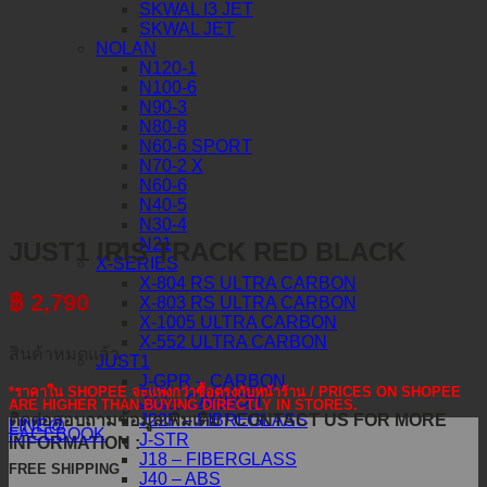
SKWAL I3 JET
SKWAL JET
NOLAN
N120-1
N100-6
N90-3
N80-8
N60-6 SPORT
N70-2 X
N60-6
N40-5
N30-4
N21
JUST1 IRIS TRACK RED BLACK
X-SERIES
X-804 RS ULTRA CARBON
฿
2,790
X-803 RS ULTRA CARBON
X-1005 ULTRA CARBON
X-552 ULTRA CARBON
สินค้าหมดแล้ว
JUST1
J-GPR – CARBON
*ราคาใน SHOPEE จะแพงกว่าซื้อตรงกับหน้าร้าน / PRICES ON SHOPEE
J22 – CARBON
ARE HIGHER THAN BUYING DIRECTLY IN STORES.
ติดต่อสอบถามข้อมูลเพิ่มเติม / CONTACT US FOR MORE
J22F – FIBREGLASS
LINE@
FACEBOOK
J-STR
INFORMATION :
J18 – FIBERGLASS
FREE SHIPPING
J40 – ABS