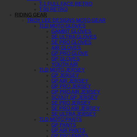
T-1 FULL FACE RETRO
T-50 RETRO
RIDING GEAR
TROY LEE DESIGNS MOTO GEAR
TLD MOTO GLOVES
GAMBIT GLOVES
SE ULTRA GLOVES
SE PRO GLOVES
AIR GLOVES
GP PRO GLOVE
GP GLOVES
YOUTH AIR
TLD MOTO JERSEY
GP JERSEY
GP AIR JERSEY
GP PRO JERSEY
GP PRO AIR JERSEY
SCOUT GP JERSEY
SE PRO JERSEY
SE PRO AIR JERSEY
SE ULTRA JERSEY
TLD MOTO PANTS
GP PANTS
GP AIR PANTS
GP PRO PANTS