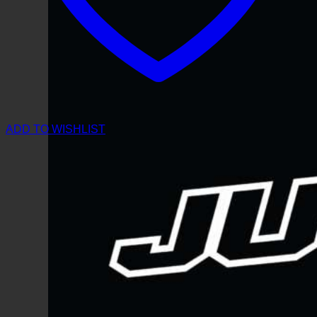
ADD TO WISHLIST