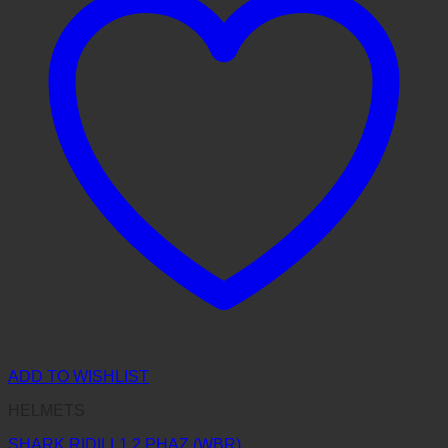
ADD TO WISHLIST
HELMETS
SHARK RIDILL1.2 PHAZ (WBR)