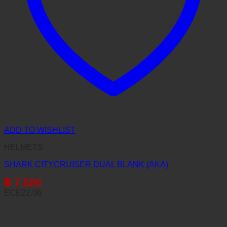
ADD TO WISHLIST
HELMETS
SHARK CITYCRUISER DUAL BLANK (AKA)
฿
7,500
ECE22.06