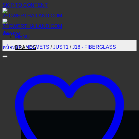
SKIP TO CONTENT
คัดกรอง
MENU
หน้าหลัก
/
HELMETS
/
JUST1
/
J18 - FIBERGLASS
BRANDS