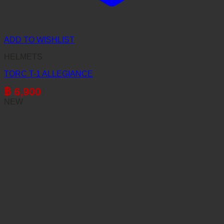
ADD TO WISHLIST
HELMETS
TORC T-1 ALLEGIANCE
฿
6,900
NEW