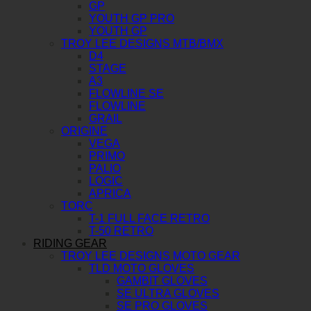
GP
YOUTH GP PRO
YOUTH GP
TROY LEE DESIGNS MTB/BMX
D4
STAGE
A3
FLOWLINE SE
FLOWLINE
GRAIL
ORIGINE
VEGA
PRIMO
PALIO
LOGIC
APRICA
TORC
T-1 FULL FACE RETRO
T-50 RETRO
RIDING GEAR
TROY LEE DESIGNS MOTO GEAR
TLD MOTO GLOVES
GAMBIT GLOVES
SE ULTRA GLOVES
SE PRO GLOVES