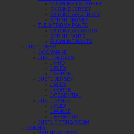
FLOWLINE LS JERSEY
SKYLINE JERSEY
SKYLINE AIR JERSEY
SPRINT JERSEY
TLD MTB/BMX PANTS
SKYLINE AIR PANTS
SPRINT PANTS
FLOWLINE PANTS
JUST1 GEAR
J-COMMAND
JUST1 GLOVES
J-HRD
J-FLEX
J-FORCE
JUST1 JERSEY
J-FLEX
J-FORCE
J-ESSENTIAL
JUST1 PANTS
J-FLEX
J-FORCE
J-ESSENTIAL
JUST1 FITTING ROOM
BERING
BERING GLOVES