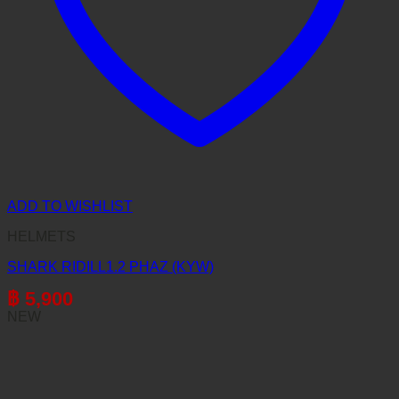
ADD TO WISHLIST
HELMETS
SHARK RIDILL1.2 PHAZ (KYW)
฿
5,900
NEW