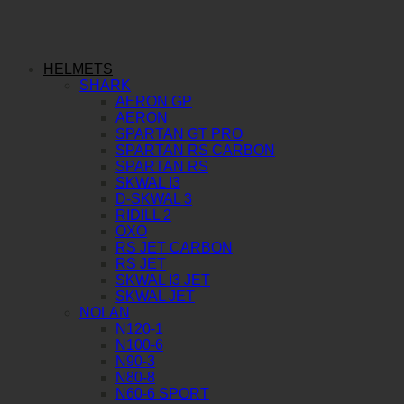
HELMETS
SHARK
AERON GP
AERON
SPARTAN GT PRO
SPARTAN RS CARBON
SPARTAN RS
SKWAL I3
D-SKWAL 3
RIDILL 2
OXO
RS JET CARBON
RS JET
SKWAL I3 JET
SKWAL JET
NOLAN
N120-1
N100-6
N90-3
N80-8
N60-6 SPORT